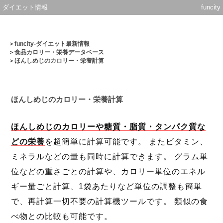
ダイエット情報
funcity
＞
funcity-ダイエット最新情報
＞
食品カロリー・栄養データベース
＞ほんしめじのカロリー・栄養計算
ほんしめじのカロリー・栄養計算
ほんしめじのカロリーや糖質・脂質・タンパク質な
どの栄養
を超簡単に計算可能です。 またビタミン、
ミネラルなどの量も同時に計算できます。 グラム単
位などの重さごとの計算や、カロリー単位のエネル
ギー量ごと計算、1袋あたりなど単位の調整も簡単
で、再計算一切不要の計算機ツールです。 類似の食
べ物との比較も可能です。