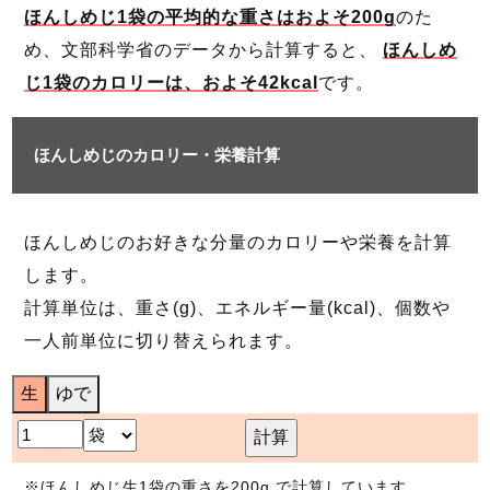
ほんしめじ1袋の平均的な重さはおよそ200g
のた
め、文部科学省のデータから計算すると、
ほんしめ
じ1袋のカロリーは、およそ42kcal
です。
ほんしめじのカロリー・栄養計算
ほんしめじのお好きな分量のカロリーや栄養を計算
します。
計算単位は、重さ(g)、エネルギー量(kcal)、個数や
一人前単位に切り替えられます。
生
ゆで
計算
※ほんしめじ生1袋の重さを200g で計算しています。