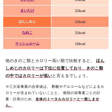
まいたけ
22kcal
ほんしめじ
21kcal
なめこ
21kcal
マッシュルーム
15kcal
他のきのこ類とカロリー高い順で比較すると、
ほん
しめじのカロリーは下位に位置しており、きのこ類
の中ではカロリーが低い
と言えるでしょう。
※三大栄養素の合算値は、 酢酸やアルコールなどによるカ
ロリーが含まれていないことと、 個別の栄養素ごとの計
量・計算のため、
全体のトータルカロリーと一致しませ
ん。