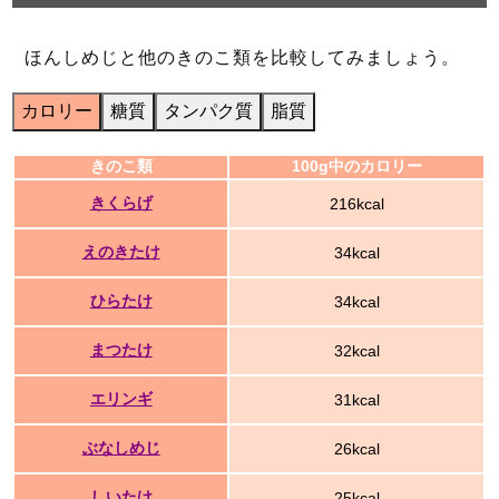
ほんしめじと他のきのこ類を比較してみましょう。
カロリー
糖質
タンパク質
脂質
きのこ類
100g中のカロリー
きくらげ
216kcal
えのきたけ
34kcal
ひらたけ
34kcal
まつたけ
32kcal
エリンギ
31kcal
ぶなしめじ
26kcal
しいたけ
25kcal