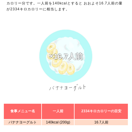
カロリー分です。一人前を140kcalとすると おおよそ16.7人前の量
が2334キロカロリーに相当します。
×16.7人前
食事メニュー名
一人前
2334キロカロリーの目安
バナナヨーグルト
140kcal (200g)
16.7人前