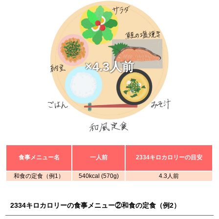
×4.3人前
食事メニュー名
一人前
2334キロカロリーの目安
和食の定食（例1）
540kcal (570g)
4.3人前
2334キロカロリーの食事メニュー②和食の定食（例2）