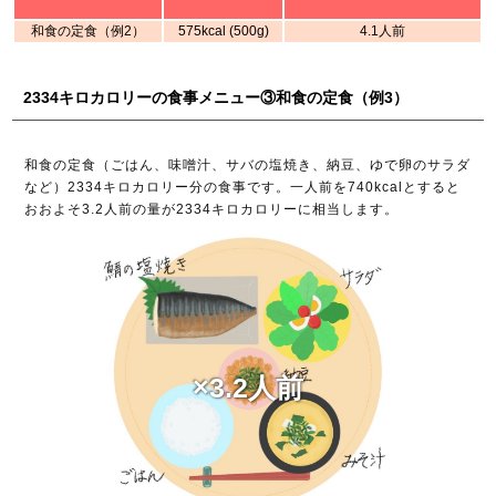
和食の定食（例2）
575kcal (500g)
4.1人前
2334キロカロリーの食事メニュー③和食の定食（例3）
和食の定食（ごはん、味噌汁、サバの塩焼き、納豆、ゆで卵のサラダ
など）2334キロカロリー分の食事です。一人前を740kcalとすると
おおよそ3.2人前の量が2334キロカロリーに相当します。
×3.2人前