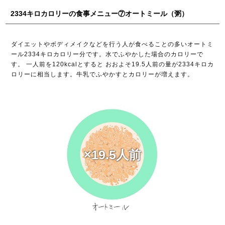
2334キロカロリーの食事メニュー⑦オートミール（粥）
ダイエットやボディメイクなどを行う人が食べることの多いオートミ
ール2334キロカロリー分です。水でふやかした場合のカロリーで
す。 一人前を120kcalとすると おおよそ19.5人前の量が2334キロカ
ロリーに相当します。牛乳でふやかすとカロリーが増えます。
×19.5人前