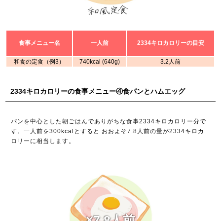
食事メニュー名
一人前
2334キロカロリーの目安
和食の定食（例3）
740kcal (640g)
3.2人前
2334キロカロリーの食事メニュー④食パンとハムエッグ
パンを中心とした朝ごはんでありがちな食事2334キロカロリー分で
す。一人前を300kcalとすると おおよそ7.8人前の量が2334キロカ
ロリーに相当します。
×7.8人前