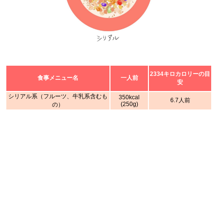
2334キロカロリーの目
食事メニュー名
一人前
安
シリアル系（フルーツ、牛乳系含むも
350kcal
6.7人前
(250g)
の）