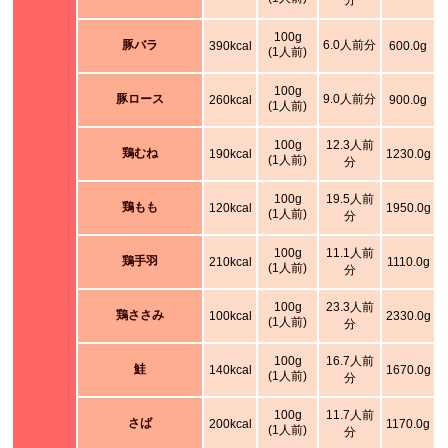
分
100g
豚バラ
6.0人前分
390kcal
600.0g
(1人前)
100g
豚ロース
9.0人前分
260kcal
900.0g
(1人前)
100g
12.3人前
鶏むね
190kcal
1230.0g
(1人前)
分
100g
19.5人前
鶏もも
120kcal
1950.0g
(1人前)
分
100g
11.1人前
鶏手羽
210kcal
1110.0g
(1人前)
分
100g
23.3人前
鶏ささみ
100kcal
2330.0g
(1人前)
分
100g
16.7人前
鮭
140kcal
1670.0g
(1人前)
分
100g
11.7人前
さば
200kcal
1170.0g
(1人前)
分