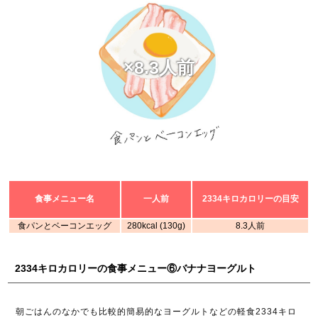
×8.3人前
食事メニュー名
一人前
2334キロカロリーの目安
食パンとベーコンエッグ
280kcal (130g)
8.3人前
2334キロカロリーの食事メニュー⑥バナナヨーグルト
朝ごはんのなかでも比較的簡易的なヨーグルトなどの軽食2334キロ