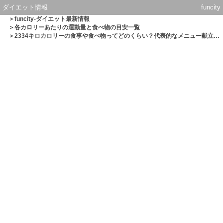
ダイエット情報
funcity
＞
funcity-ダイエット最新情報
＞
各カロリーあたりの運動量と食べ物の目安一覧
＞2334キロカロリーの食事や食べ物ってどのくらい？代表的なメニュー献立一覧