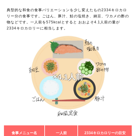
典型的な和食の食事バリエーションを少し変えたもの2334キロカロ
リー分の食事です。ごはん、豚汁、鮭の塩焼き、納豆、ワカメの酢の
物などです。一人前を575kcalとすると おおよそ4.1人前の量が
2334キロカロリーに相当します。
×4.1人前
食事メニュー名
一人前
2334キロカロリーの目安