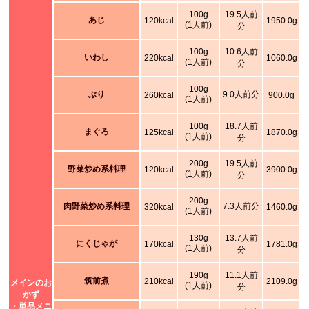
100g
19.5人前
あじ
120kcal
1950.0g
(1人前)
分
100g
10.6人前
いわし
220kcal
1060.0g
(1人前)
分
100g
ぶり
9.0人前分
260kcal
900.0g
(1人前)
100g
18.7人前
まぐろ
125kcal
1870.0g
(1人前)
分
200g
19.5人前
野菜炒め系料理
120kcal
3900.0g
(1人前)
分
200g
肉野菜炒め系料理
7.3人前分
320kcal
1460.0g
(1人前)
130g
13.7人前
にくじゃが
170kcal
1781.0g
(1人前)
分
190g
11.1人前
筑前煮
210kcal
2109.0g
メインのお
(1人前)
分
かず
・単品メニ