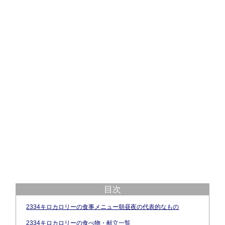
目次
2334キロカロリーの食事メニュー朝昼夜の代表的なもの
2334キロカロリーの食べ物・献立一覧