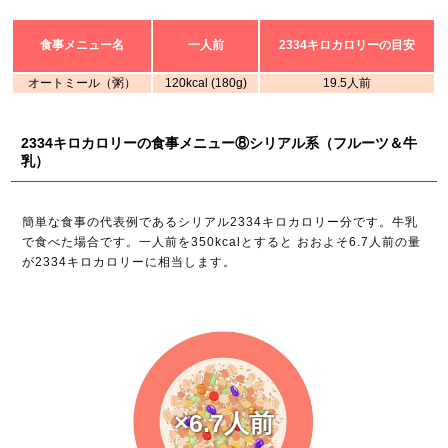
食事メニュー名
一人前
2334キロカロリーの目安
オートミール（粥）
120kcal (180g)
19.5人前
2334キロカロリーの食事メニュー⑧シリアル系（フルーツ＆牛
乳）
簡単な食事の代表例であるシリアル2334キロカロリー分です。牛乳
で食べた場合です。一人前を350kcalとすると おおよそ6.7人前の量
が2334キロカロリーに相当します。
×6.7人前