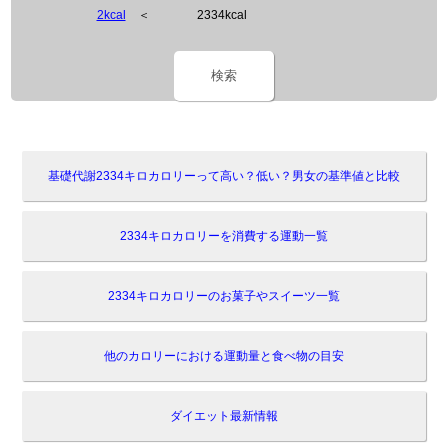
2kcal
＜
2334kcal
検索
基礎代謝2334キロカロリーって高い？低い？男女の基準値と比較
2334キロカロリーを消費する運動一覧
2334キロカロリーのお菓子やスイーツ一覧
他のカロリーにおける運動量と食べ物の目安
ダイエット最新情報