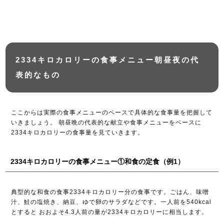
2334キロカロリーの食事メニュー朝昼夜の代
表的なもの
ここからは実際の食事メニューのベースで具体的な食事量を把握して
いきましょう。 朝昼晩の代表的な献立や食事メニューをベースに
2334キロカロリーの食事量を見ていきます。
2334キロカロリーの食事メニュー①和食の定食（例1）
典型的な和食の食事2334キロカロリー分の食事です。ごはん、味噌
汁、鮭の塩焼き、納豆、ゆで卵のサラダなどです。一人前を540kcal
とすると おおよそ4.3人前の量が2334キロカロリーに相当します。