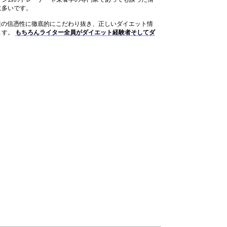
に多いです。
は情報の信憑性に徹底的にこだわり抜き、正しいダイエット情
ます。
もちろんライター全員がダイエット経験者そしてダ