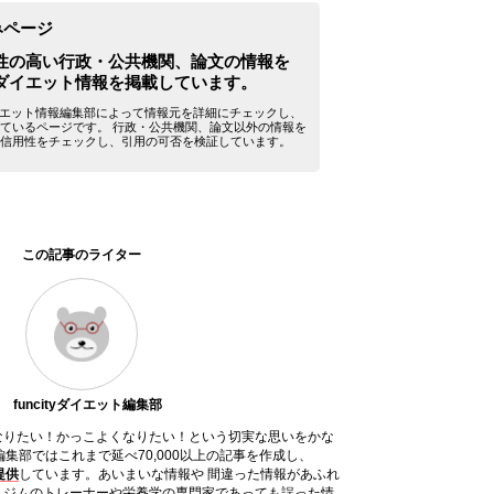
みページ
性の高い行政・公共機関、論文の情報を
ダイエット情報を掲載しています。
yダイエット情報編集部によって情報元を詳細にチェックし、
ているページです。 行政・公共機関、論文以外の情報を
信用性をチェックし、引用の可否を検証しています。
この記事のライター
funcityダイエット編集部
なりたい！かっこよくなりたい！という切実な思いをかな
ット編集部ではこれまで延べ70,000以上の記事を作成し、
提供
しています。あいまいな情報や 間違った情報があふれ
、ジムのトレーナーや栄養学の専門家であっても誤った情