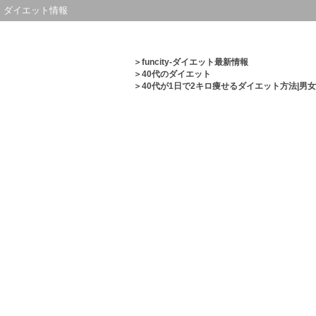
ダイエット情報
＞
funcity-ダイエット最新情報
＞
40代のダイエット
＞40代が1日で2キロ痩せるダイエット方法|男