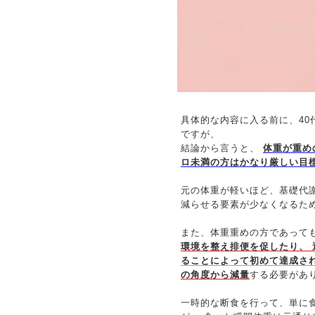
具体的な内容に入る前に、40
ですが、
結論から言うと、
体重が重め
ロ未満の方はかなり厳しい目
元の体重が軽いほど、基礎代
減らせる要素が少なくなるた
また、体重重めの方であって
環境を整え排便を促したり、
ることによって初めて達成さ
の角度から減量
する必要があ
一時的な断食を行って、単に