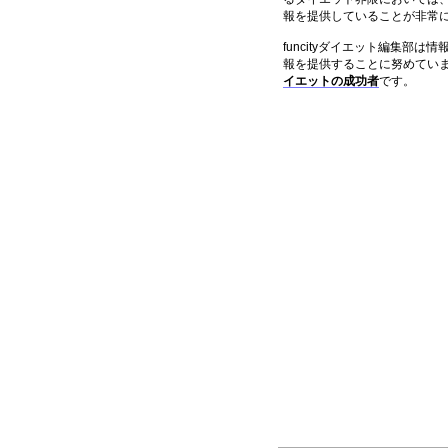
報を提供していることが非常
funcityダイエット編集部
報を提供することに努めてい
イエットの成功者
です。