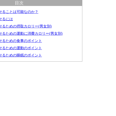
目次
痩せることは可能なのか？
せるには
せるための摂取カロリー(男女別)
痩せるための運動に消費カロリー(男女別)
痩せるための食事のポイント
痩せるための運動のポイント
痩せるための睡眠のポイント