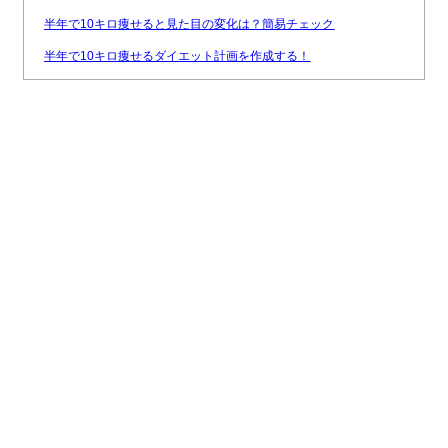
半年で10キロ痩せると見た目の変化は？簡易チェック
半年で10キロ痩せるダイエット計画を作成する！