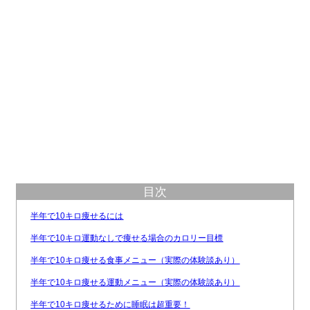
目次
半年で10キロ痩せるには
半年で10キロ運動なしで痩せる場合のカロリー目標
半年で10キロ痩せる食事メニュー（実際の体験談あり）
半年で10キロ痩せる運動メニュー（実際の体験談あり）
半年で10キロ痩せるために睡眠は超重要！