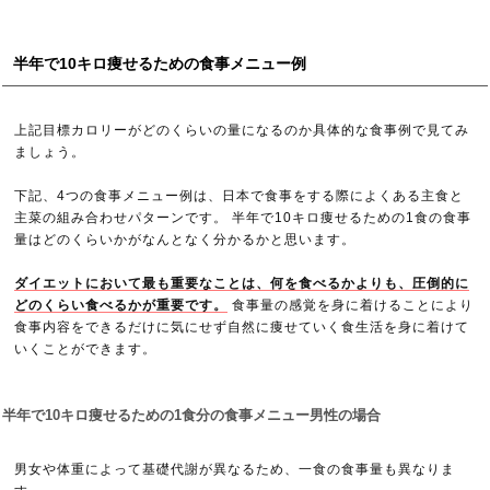
半年で10キロ痩せるための食事メニュー例
上記目標カロリーがどのくらいの量になるのか具体的な食事例で見てみ
ましょう。
下記、4つの食事メニュー例は、日本で食事をする際によくある主食と
主菜の組み合わせパターンです。 半年で10キロ痩せるための1食の食事
量はどのくらいかがなんとなく分かるかと思います。
ダイエットにおいて最も重要なことは、何を食べるかよりも、圧倒的に
どのくらい食べるかが重要です。
食事量の感覚を身に着けることにより
食事内容をできるだけに気にせず自然に痩せていく食生活を身に着けて
いくことができます。
半年で10キロ痩せるための1食分の食事メニュー男性の場合
男女や体重によって基礎代謝が異なるため、一食の食事量も異なりま