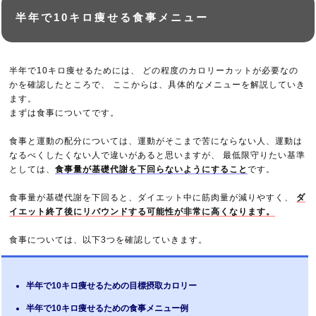
半年で10キロ痩せる食事メニュー
半年で10キロ痩せるためには、 どの程度のカロリーカットが必要なの
かを確認したところで、 ここからは、具体的なメニューを解説していき
ます。
まずは食事についてです。
食事と運動の配分については、運動がそこまで苦にならない人、運動は
なるべくしたくない人で違いがあると思いますが、 最低限守りたい基準
としては、
食事量が基礎代謝を下回らないようにすること
です。
食事量が基礎代謝を下回ると、ダイエット中に筋肉量が減りやすく、
ダ
イエット終了後にリバウンドする可能性が非常に高くなります。
食事については、以下3つを確認していきます。
半年で10キロ痩せるための目標摂取カロリー
半年で10キロ痩せるための食事メニュー例