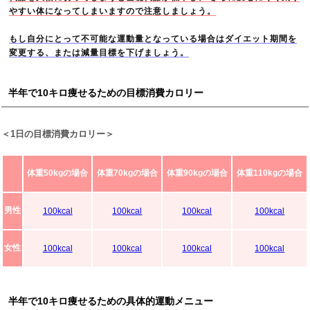
やすい体になってしまいますので注意しましょう。
もし自分にとって不可能な運動量となっている場合はダイエット期間を
変更する、または減量目標を下げましょう。
半年で10キロ痩せるための目標消費カロリー
＜1日の目標消費カロリー＞
体重50kgの場合
体重70kgの場合
体重90kgの場合
体重110kgの場合
男性
100kcal
100kcal
100kcal
100kcal
女性
100kcal
100kcal
100kcal
100kcal
半年で10キロ痩せるための具体的運動メニュー