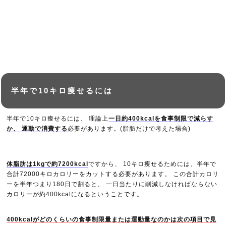
半年で10キロ痩せるには
半年で10キロ痩せるには、 理論上
一日約400kcalを食事制限で減らす
か、 運動で消費する
必要があります。(脂肪だけで考えた場合)
体脂肪は1kgで約7200kcal
ですから、 10キロ痩せるためには、半年で
合計72000キロカロリーをカットする必要があります。 この合計カロリ
ーを半年つまり180日で割ると、 一日当たりに削減しなければならない
カロリーが約400kcalになるということです。
400kcalがどのくらいの食事制限量または運動量なのかは次の項目で見