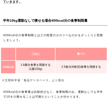
ていきます。
半年10kg運動なしで痩せる場合400kcal分の食事制限量
400kcal分の食事制限とはどの程度のカロリーなのかをざっくりと把握
しましょう。
ごはん
食パン
1.6膳分食事を我慢する
2.5枚分(6枚切)食事を我慢する
400kcal
(1膳150g)
※文部科学省「食品データベース」より算出
400kcal分の食事量は比較的少なく、食事制限のみ、運動なしでも半年
で10キロ痩せることは可能だということが分かります。