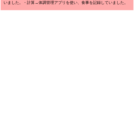
いました。・計算→体調管理アプリを使い、食事を記録していました。