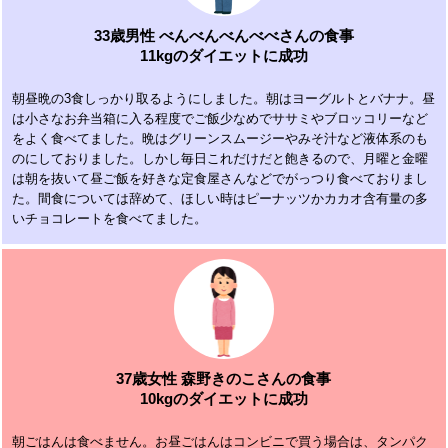
33歳男性 べんべんべんべべさんの食事
11kgのダイエットに成功
朝昼晩の3食しっかり取るようにしました。朝はヨーグルトとバナナ。昼
は小さなお弁当箱に入る程度でご飯少なめでササミやブロッコリーなど
をよく食べてました。晩はグリーンスムージーやみそ汁など液体系のも
のにしておりました。しかし毎日これだけだと飽きるので、月曜と金曜
は朝を抜いて昼ご飯を好きな定食屋さんなどでがっつり食べておりまし
た。間食については辞めて、ほしい時はピーナッツかカカオ含有量の多
いチョコレートを食べてました。
37歳女性 森野きのこさんの食事
10kgのダイエットに成功
朝ごはんは食べません。お昼ごはんはコンビニで買う場合は、タンパク