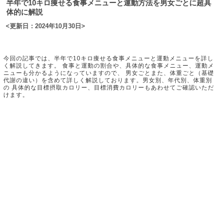
半年で10キロ痩せる食事メニューと運動方法を男女ごとに超具
体的に解説
<更新日：2024年10月30日>
今回の記事では、半年で10キロ痩せる食事メニューと運動メニューを詳し
く解説してきます。 食事と運動の割合や、具体的な食事メニュー、運動メ
ニューも分かるようになっていますので、 男女ごとまた、体重ごと（基礎
代謝の違い）を含めて詳しく解説しております。男女別、年代別、体重別
の 具体的な目標摂取カロリー、目標消費カロリーもあわせてご確認いただ
けます。