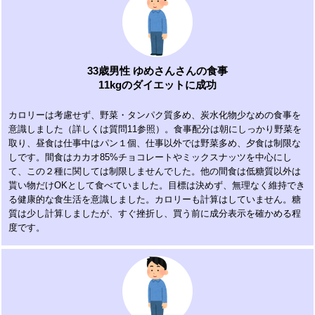
33歳男性 ゆめさんさんの食事
11kgのダイエットに成功
カロリーは考慮せず、野菜・タンパク質多め、炭水化物少なめの食事を
意識しました（詳しくは質問11参照）。食事配分は朝にしっかり野菜を
取り、昼食は仕事中はパン１個、仕事以外では野菜多め、夕食は制限な
しです。間食はカカオ85%チョコレートやミックスナッツを中心にし
て、この２種に関しては制限しませんでした。他の間食は低糖質以外は
貰い物だけOKとして食べていました。目標は決めず、無理なく維持でき
る健康的な食生活を意識しました。カロリーも計算はしていません。糖
質は少し計算しましたが、すぐ挫折し、買う前に成分表示を確かめる程
度です。