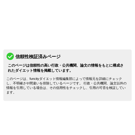
信頼性検証済みページ
このページは信頼性の高い行政・公共機関、論文の情報をもとに構成さ
れたダイエット情報を掲載しています。
このページは、funcityダイエット情報編集部によって情報元を詳細にチェック
し、不明確さや間違いを排除しているページです。 行政・公共機関、論文以外の
情報を引用している場合は、その信用性をチェックし、引用の可否を検証してい
ます。