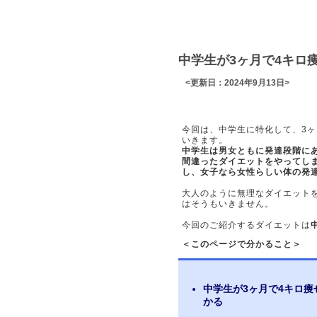
中学生が3ヶ月で4キロ
<更新日：2024年9月13日>
今回は、中学生に特化して、3ヶ
いきます。
中学生は男女ともに発達段階に
間違ったダイエットをやってし
し、女子なら女性らしい体の発
大人のように無理なダイエット
はそうもいきません。
今回のご紹介するダイエットは
＜このページで分かること＞
中学生が3ヶ月で4キロ
かる