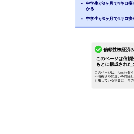
中学生が3ヶ月で4キロ
かる
中学生が3ヶ月で4キロ
信頼性検証済
このページは信頼
もとに構成された
このページは、funcit
不明確さや間違いを排除し
引用している場合は、その