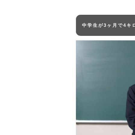
中学生が3ヶ月で4キ