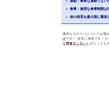
運動：簡単な運動でよい
食事：無理な食事制限は
体の発育を最大限に重視
適切なカロリーについては後
け
です！ 非常に簡単です！そ
り間食をしない）
がとっても