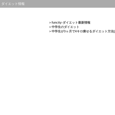
ダイエット情報
＞
funcity-ダイエット最新情報
＞
中学生のダイエット
＞中学生が3ヶ月で4キロ痩せるダイエット方法|