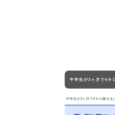
中学生が3ヶ月で4キ
中学生が3ヶ月で4キロ痩せる