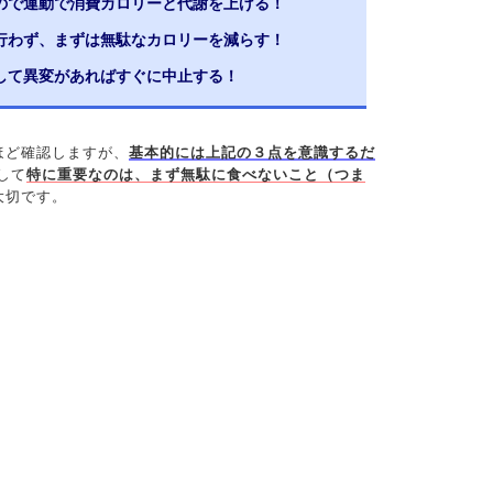
ので運動で消費カロリーと代謝を上げる！
行わず、まずは無駄なカロリーを減らす！
して異変があればすぐに中止する！
ほど確認しますが、
基本的には上記の３点を意識するだ
して
特に重要なのは、まず無駄に食べないこと（つま
大切です。