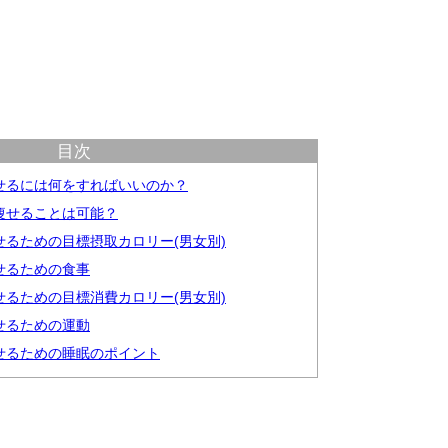
目次
せるには何をすればいいのか？
痩せることは可能？
せるための目標摂取カロリー(男女別)
せるための食事
せるための目標消費カロリー(男女別)
せるための運動
せるための睡眠のポイント