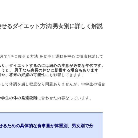
痩せるダイエット方法|男女別に詳しく解説
月で4キロ痩せる方法 を食事と運動を中心に徹底解説して
あり、ダイエットするのには細心の注意が必要な年代です。
まうと、 男子なら身長の伸びに影響する場合もあります
達や、将来の妊娠の可能性
にも影響してきます。
をして体調を崩し程度なら問題ありませんが、中学生の場合
中学生の体の発達段階
に合わせた内容なっています。
痩せるための具体的な食事量が体重別、男女別で分