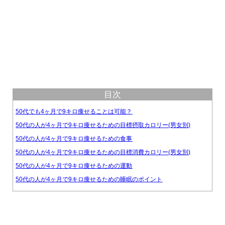
目次
50代でも4ヶ月で9キロ痩せることは可能？
50代の人が4ヶ月で9キロ痩せるための目標摂取カロリー(男女別)
50代の人が4ヶ月で9キロ痩せるための食事
50代の人が4ヶ月で9キロ痩せるための目標消費カロリー(男女別)
50代の人が4ヶ月で9キロ痩せるための運動
50代の人が4ヶ月で9キロ痩せるための睡眠のポイント