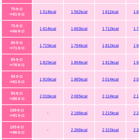
70キロ
1,514kcal
1,562kcal
1,611kcal
1,6
⇒61キロ
75キロ
1,614kcal
1,663kcal
1,712kcal
1,7
⇒66キロ
80キロ
1,715kcal
1,764kcal
1,812kcal
1,8
⇒71キロ
85キロ
1,815kcal
1,864kcal
1,913kcal
1,9
⇒76キロ
90キロ
1,916kcal
1,965kcal
2,014kcal
2,0
⇒81キロ
95キロ
2,016kcal
2,065kcal
2,114kcal
2,1
⇒86キロ
100キロ
-
2,166kcal
2,215kcal
2,2
⇒91キロ
105キロ
-
2,266kcal
2,315kcal
2,3
⇒96キロ