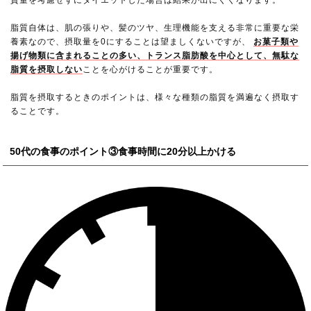
脂質自体は、肌の張りや、髪のツヤ、生理機能を支える非常に重要な栄
養素なので、摂取量を0にすることは望ましくないですが、
お菓子類や
揚げ物類に含まれることの多い、トランス脂肪酸を中心として、無駄な
脂質を摂取しない
ことを心がけることが重要です。
脂質を摂取するときのポイントは、様々な種類の脂質を満遍なく摂取す
ることです。
50代の食事のポイント③食事時間に20分以上かける