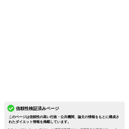
信頼性検証済みページ
このページは信頼性の高い行政・公共機関、論文の情報をもとに構成さ
れたダイエット情報を掲載しています。