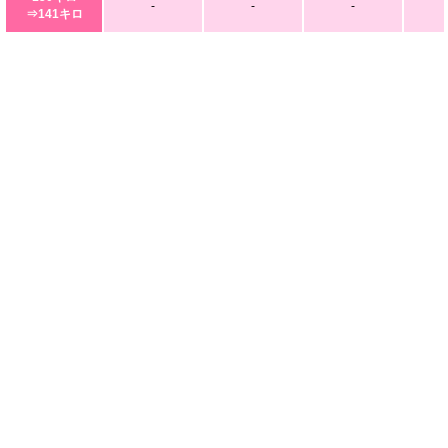
-
-
-
⇒141キロ