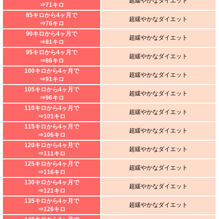
超緩やかなダイエット
⇒71キロ
85キロから4ヶ月で
超緩やかなダイエット
⇒76キロ
90キロから4ヶ月で
超緩やかなダイエット
⇒81キロ
95キロから4ヶ月で
超緩やかなダイエット
⇒86キロ
100キロから4ヶ月で
超緩やかなダイエット
⇒91キロ
105キロから4ヶ月で
超緩やかなダイエット
⇒96キロ
110キロから4ヶ月で
超緩やかなダイエット
⇒101キロ
115キロから4ヶ月で
超緩やかなダイエット
⇒106キロ
120キロから4ヶ月で
超緩やかなダイエット
⇒111キロ
125キロから4ヶ月で
超緩やかなダイエット
⇒116キロ
130キロから4ヶ月で
超緩やかなダイエット
⇒121キロ
135キロから4ヶ月で
超緩やかなダイエット
⇒126キロ