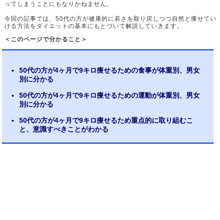
ってしまうことにもなりかねません。
今回の記事では、50代の方が健康的に若さを取り戻しつつ自然と痩せてい
ける方法をダイエットの基本にもとづいて解説していきます。
＜このページで分かること＞
50代の方が4ヶ月で9キロ痩せるための食事が体重別、男女
別に分かる
50代の方が4ヶ月で9キロ痩せるための運動が体重別、男女
別に分かる
50代の方が4ヶ月で9キロ痩せるため重点的に取り組むこ
と、意識すべきことがわかる