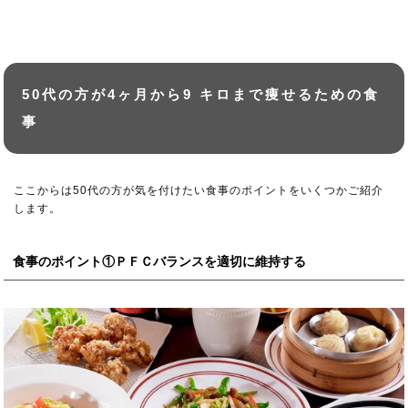
50代の方が4ヶ月から9 キロまで痩せるための食
事
ここからは50代の方が気を付けたい食事のポイントをいくつかご紹介
します。
食事のポイント①ＰＦＣバランスを適切に維持する