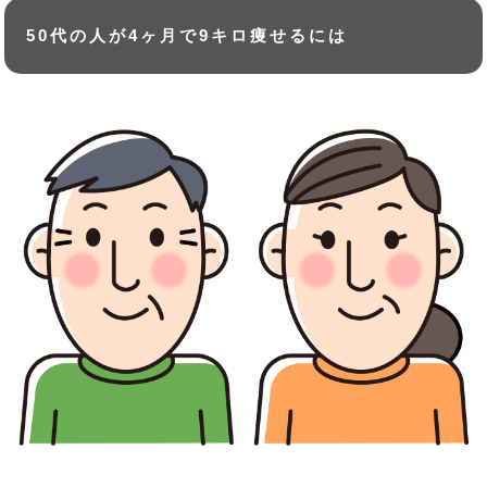
50代の人が4ヶ月で9キロ痩せるには