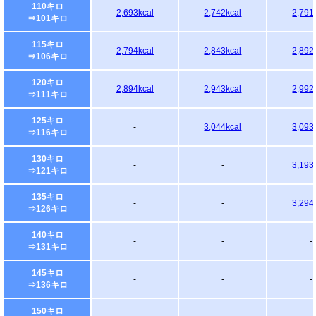
110キロ
2,693kcal
2,742kcal
2,791
⇒101キロ
115キロ
2,794kcal
2,843kcal
2,892
⇒106キロ
120キロ
2,894kcal
2,943kcal
2,992
⇒111キロ
125キロ
-
3,044kcal
3,093
⇒116キロ
130キロ
-
-
3,193
⇒121キロ
135キロ
-
-
3,294
⇒126キロ
140キロ
-
-
-
⇒131キロ
145キロ
-
-
-
⇒136キロ
150キロ