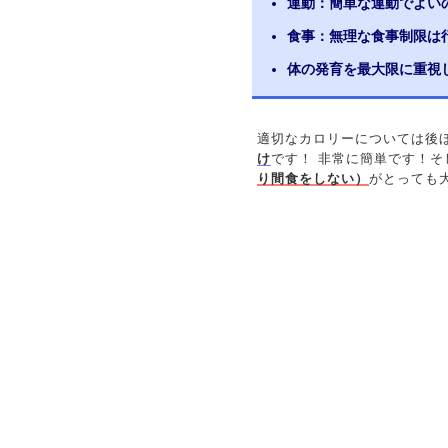
運動：簡単な運動でよい
食事：無理な食事制限は
体の発育を最大限に重視
適切なカロリーについては後
け
です！ 非常に簡単です！そ
り間食をしない）
がとっても