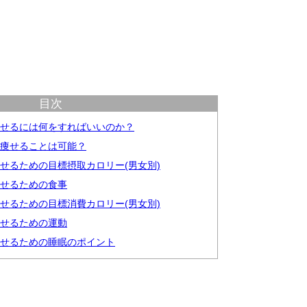
目次
痩せるには何をすればいいのか？
ロ痩せることは可能？
痩せるための目標摂取カロリー(男女別)
痩せるための食事
痩せるための目標消費カロリー(男女別)
痩せるための運動
痩せるための睡眠のポイント