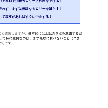
ので運動で消費カロリーと代謝を上げる！
行わず、まずは無駄なカロリーを減らす！
して異変があればすぐに中止する！
ほど確認しますが、
基本的には上記の３点を意識するだ
して
特に重要なのは、まず無駄に食べないこと（つま
大切です。