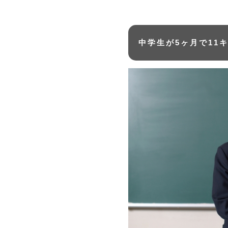
中学生が5ヶ月で11