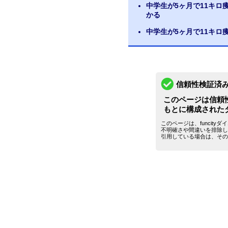
中学生が5ヶ月で11キ
かる
中学生が5ヶ月で11キロ
信頼性検証済
このページは信頼
もとに構成された
このページは、funcit
不明確さや間違いを排除し
引用している場合は、その