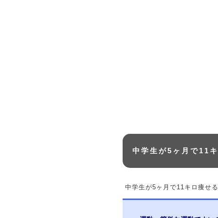
中学生が5ヶ月で11
中学生が5ヶ月で11キロ痩せ