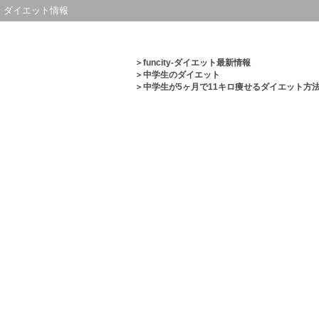
ダイエット情報
＞
funcity-ダイエット最新情報
＞
中学生のダイエット
＞中学生が5ヶ月で11キロ痩せるダイエット方法