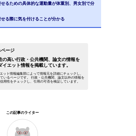
ロ痩せるための具体的な運動量が体重別、男女別で分
痩せる際に気を付けることが分かる
みページ
性の高い行政・公共機関、論文の情報を
ダイエット情報を掲載しています。
yダイエット情報編集部によって情報元を詳細にチェックし、
ているページです。 行政・公共機関、論文以外の情報を
信用性をチェックし、引用の可否を検証しています。
この記事のライター