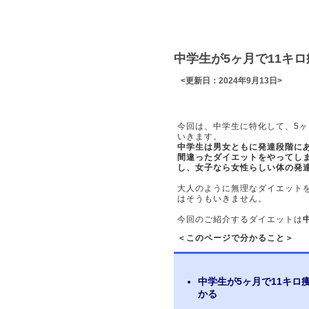
中学生が5ヶ月で11キ
<更新日：2024年9月13日>
今回は、中学生に特化して、5ヶ
いきます。
中学生は男女ともに発達段階に
間違ったダイエットをやってし
し、女子なら女性らしい体の発
大人のように無理なダイエット
はそうもいきません。
今回のご紹介するダイエットは
＜このページで分かること＞
中学生が5ヶ月で11キ
かる