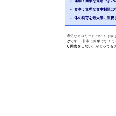
運動：簡単な運動でよい
食事：無理な食事制限は
体の発育を最大限に重視
適切なカロリーについては後
け
です！ 非常に簡単です！そ
り間食をしない）
がとっても