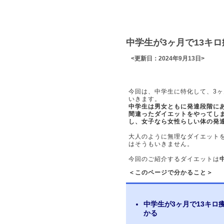
中学生が3ヶ月で13キ
<更新日：2024年9月13日>
今回は、中学生に特化して、3ヶ
いきます。
中学生は男女ともに発達段階に
間違ったダイエットをやってし
し、女子なら女性らしい体の発
大人のように無理なダイエット
はそうもいきません。
今回のご紹介するダイエットは
＜このページで分かること＞
中学生が3ヶ月で13キ
かる