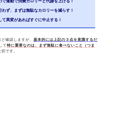
ので運動で消費カロリーと代謝を上げる！
行わず、まずは無駄なカロリーを減らす！
して異変があればすぐに中止する！
ほど確認しますが、
基本的には上記の３点を意識するだ
して
特に重要なのは、まず無駄に食べないこと（つま
大切です。