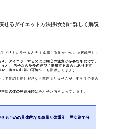
ロ痩せるダイエット方法|男女別に詳しく解説
月で13キロ痩せる方法 を食事と運動を中心に徹底解説して
あり、ダイエットするのには細心の注意が必要な年代です。
まうと、 男子なら身長の伸びに影響する場合もあります
達や、将来の妊娠の可能性
にも影響してきます。
をして体調を崩し程度なら問題ありませんが、中学生の場合
中学生の体の発達段階
に合わせた内容なっています。
ロ痩せるための具体的な食事量が体重別、男女別で分