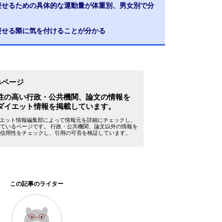
ロ痩せるための具体的な運動量が体重別、男女別で分
痩せる際に気を付けることが分かる
みページ
性の高い行政・公共機関、論文の情報を
ダイエット情報を掲載しています。
yダイエット情報編集部によって情報元を詳細にチェックし、
ているページです。 行政・公共機関、論文以外の情報を
信用性をチェックし、引用の可否を検証しています。
この記事のライター