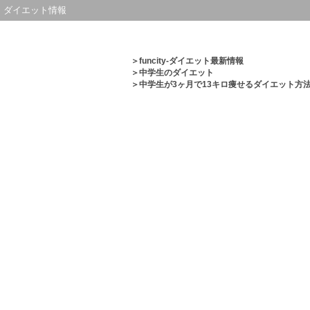
ダイエット情報
＞
funcity-ダイエット最新情報
＞
中学生のダイエット
＞中学生が3ヶ月で13キロ痩せるダイエット方法