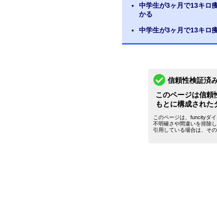
中学生が3ヶ月で13キ
かる
中学生が3ヶ月で13キロ
信頼性検証済
このページは信頼
もとに構成された
このページは、funcit
不明確さや間違いを排除し
引用している場合は、その