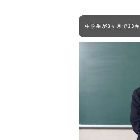
中学生が3ヶ月で13