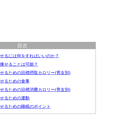
目次
痩せるには何をすればいいのか？
ロ痩せることは可能？
痩せるための目標摂取カロリー(男女別)
痩せるための食事
痩せるための目標消費カロリー(男女別)
痩せるための運動
痩せるための睡眠のポイント