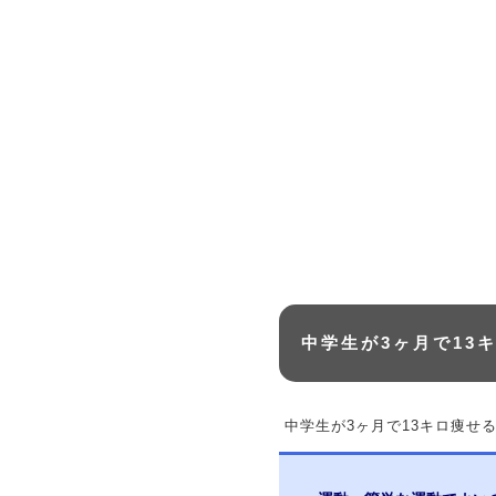
中学生が3ヶ月で13
中学生が3ヶ月で13キロ痩せ