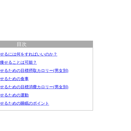
目次
痩せるには何をすればいいのか？
ロ痩せることは可能？
痩せるための目標摂取カロリー(男女別)
痩せるための食事
痩せるための目標消費カロリー(男女別)
痩せるための運動
痩せるための睡眠のポイント