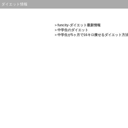
ダイエット情報
＞
funcity-ダイエット最新情報
＞
中学生のダイエット
＞中学生が5ヶ月で16キロ痩せるダイエット方法