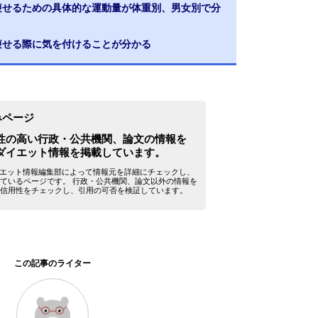
ロ痩せるための具体的な運動量が体重別、男女別で分
痩せる際に気を付けることが分かる
みページ
性の高い行政・公共機関、論文の情報を
ダイエット情報を掲載しています。
yダイエット情報編集部によって情報元を詳細にチェックし、
ているページです。 行政・公共機関、論文以外の情報を
信用性をチェックし、引用の可否を検証しています。
この記事のライター