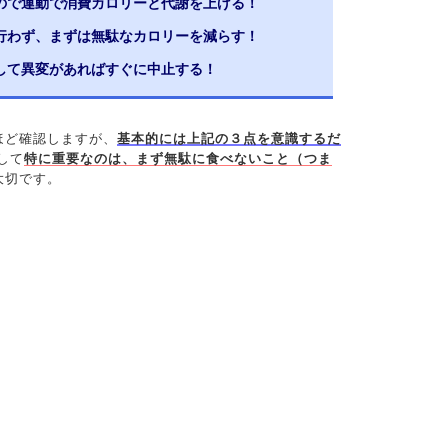
ので運動で消費カロリーと代謝を上げる！
行わず、まずは無駄なカロリーを減らす！
して異変があればすぐに中止する！
ほど確認しますが、
基本的には上記の３点を意識するだ
して
特に重要なのは、まず無駄に食べないこと（つま
大切です。