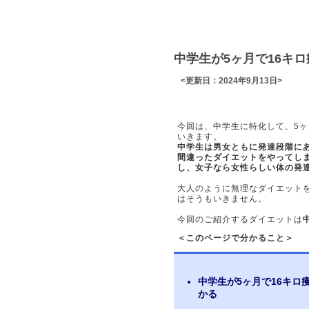
中学生が5ヶ月で16キ
<更新日：2024年9月13日>
今回は、中学生に特化して、5ヶ
いきます。
中学生は男女ともに発達段階に
間違ったダイエットをやってし
し、女子なら女性らしい体の発
大人のように無理なダイエット
はそうもいきません。
今回のご紹介するダイエットは
＜このページで分かること＞
中学生が5ヶ月で16キ
かる