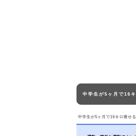
中学生が5ヶ月で16
中学生が5ヶ月で16キロ痩せ