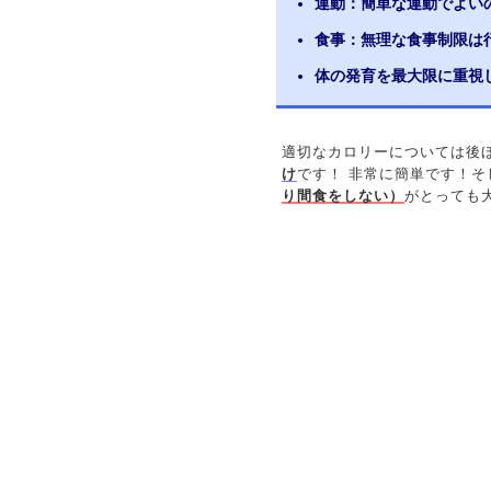
運動：簡単な運動でよい
食事：無理な食事制限は
体の発育を最大限に重視
適切なカロリーについては後
け
です！ 非常に簡単です！そ
り間食をしない）
がとっても