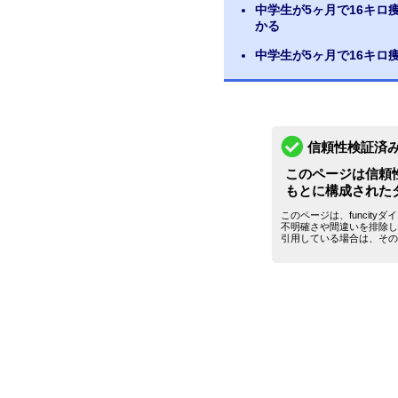
中学生が5ヶ月で16キ
かる
中学生が5ヶ月で16キロ
信頼性検証済
このページは信頼
もとに構成された
このページは、funcit
不明確さや間違いを排除し
引用している場合は、その