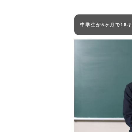
中学生が5ヶ月で16