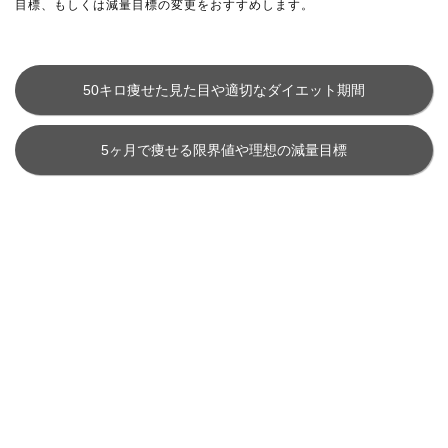
目標、もしくは減量目標の変更をおすすめします。
50キロ痩せた見た目や適切なダイエット期間
5ヶ月で痩せる限界値や理想の減量目標