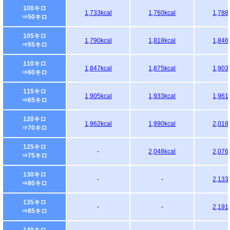
100キロ
1,733kcal
1,760kcal
1,788
⇒50キロ
105キロ
1,790kcal
1,818kcal
1,846
⇒55キロ
110キロ
1,847kcal
1,875kcal
1,903
⇒60キロ
115キロ
1,905kcal
1,933kcal
1,961
⇒65キロ
120キロ
1,962kcal
1,990kcal
2,018
⇒70キロ
125キロ
-
2,048kcal
2,076
⇒75キロ
130キロ
-
-
2,133
⇒80キロ
135キロ
-
-
2,191
⇒85キロ
140キロ