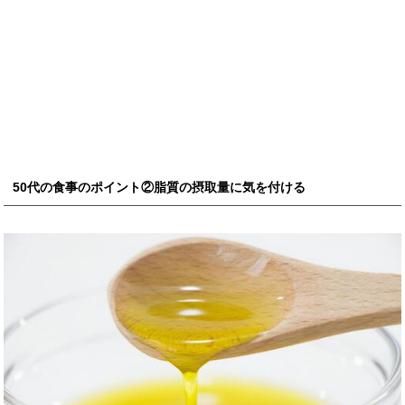
50代の食事のポイント②脂質の摂取量に気を付ける