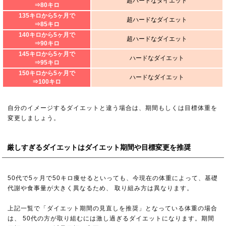
超ハードなダイエット
⇒80キロ
135キロから5ヶ月で
超ハードなダイエット
⇒85キロ
140キロから5ヶ月で
超ハードなダイエット
⇒90キロ
145キロから5ヶ月で
ハードなダイエット
⇒95キロ
150キロから5ヶ月で
ハードなダイエット
⇒100キロ
自分のイメージするダイエットと違う場合は、期間もしくは目標体重を
変更しましょう。
厳しすぎるダイエットはダイエット期間や目標変更を推奨
50代で5ヶ月で50キロ痩せるといっても、今現在の体重によって、基礎
代謝や食事量が大きく異なるため、 取り組み方は異なります。
上記一覧で「ダイエット期間の見直しを推奨」となっている体重の場合
は、 50代の方が取り組むには激し過ぎるダイエットになります。期間