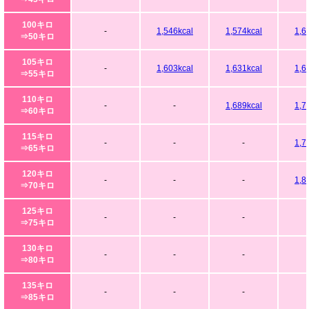
100キロ
-
1,546kcal
1,574kcal
1,6
⇒50キロ
105キロ
-
1,603kcal
1,631kcal
1,6
⇒55キロ
110キロ
-
-
1,689kcal
1,7
⇒60キロ
115キロ
-
-
-
1,7
⇒65キロ
120キロ
-
-
-
1,8
⇒70キロ
125キロ
-
-
-
⇒75キロ
130キロ
-
-
-
⇒80キロ
135キロ
-
-
-
⇒85キロ