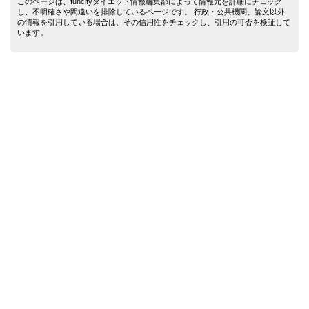
このページは、funcityダイエット情報編集部によって情報元を詳細にチェック
し、不明確さや間違いを排除しているページです。 行政・公共機関、論文以外
の情報を引用している場合は、その信用性をチェックし、引用の可否を検証して
います。