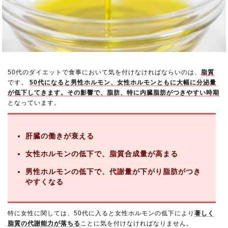
50代のダイエットで食事において気を付けなければならいのは、
脂質
です。
50代になると男性ホルモン、女性ホルモンともに大幅に分泌量
が低下してきます。その影響で、脂肪、特に内臓脂肪がつきやすい時期
となっています。
肝臓の働きが衰える
女性ホルモンの低下で、脂質合成量が高まる
男性ホルモンの低下で、代謝量が下がり脂肪がつき
やすくなる
特に女性に関しては、50代に入ると女性ホルモンの低下により
著しく
脂質の代謝能力が落ちる
ことに気を付けなければなりません。