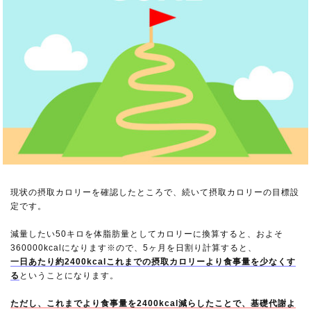
現状の摂取カロリーを確認したところで、続いて摂取カロリーの目標設
定です。
減量したい50キロを体脂肪量としてカロリーに換算すると、およそ
360000kcalになります※ので、5ヶ月を日割り計算すると、
一日あたり約2400kcalこれまでの摂取カロリーより食事量を少なくす
る
ということになります。
ただし、これまでより食事量を2400kcal減らしたことで、基礎代謝よ