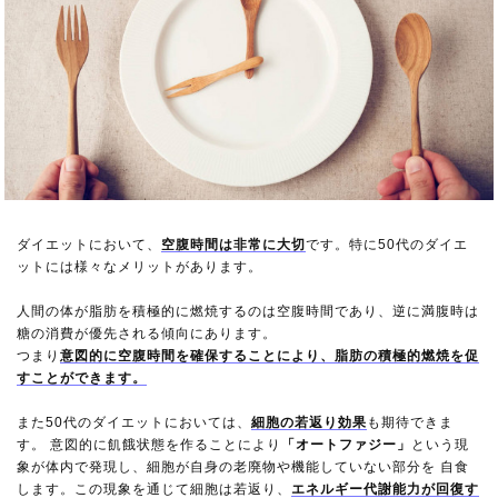
ダイエットにおいて、
空腹時間は非常に大切
です。特に50代のダイエ
ットには様々なメリットがあります。
人間の体が脂肪を積極的に燃焼するのは空腹時間であり、逆に満腹時は
糖の消費が優先される傾向にあります。
つまり
意図的に空腹時間を確保することにより、脂肪の積極的燃焼を促
すことができます。
また50代のダイエットにおいては、
細胞の若返り効果
も期待できま
す。 意図的に飢餓状態を作ることにより
「オートファジー」
という現
象が体内で発現し、細胞が自身の老廃物や機能していない部分を 自食
します。この現象を通じて細胞は若返り、
エネルギー代謝能力が回復す