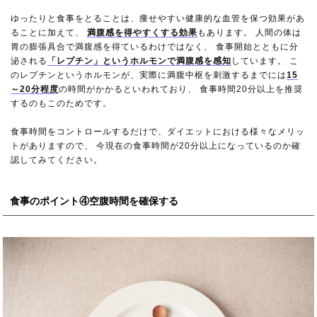
ゆったりと食事をとることは、痩せやすい健康的な血管を保つ効果があ
ることに加えて、
満腹感を得やすくする効果
もあります。 人間の体は
胃の膨張具合で満腹感を得ているわけではなく、 食事開始とともに分
泌される
「レプチン」というホルモンで満腹感を感知
しています。 こ
のレプチンというホルモンが、実際に満腹中枢を刺激するまでには
15
～20分程度
の時間がかかるといわれており、 食事時間20分以上を推奨
するのもこのためです。
食事時間をコントロールするだけで、ダイエットにおける様々なメリッ
トがありますので、 今現在の食事時間が20分以上になっているのか確
認してみてください。
食事のポイント④空腹時間を確保する