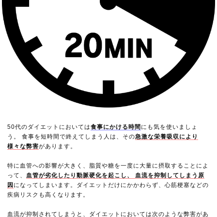
50代のダイエットにおいては
食事にかける時間
にも気を使いましょ
う。 食事を短時間で終えてしまう人は、その
急激な栄養吸収により
様々な弊害
があります。
特に血管への影響が大きく、脂質や糖を一度に大量に摂取することによ
って、
血管が劣化したり動脈硬化を起こし、 血流を抑制してしまう原
因
になってしまいます。ダイエットだけにかかわらず、心筋梗塞などの
疾病リスクも高くなります。
血流が抑制されてしまうと、ダイエットにおいては次のような弊害があ