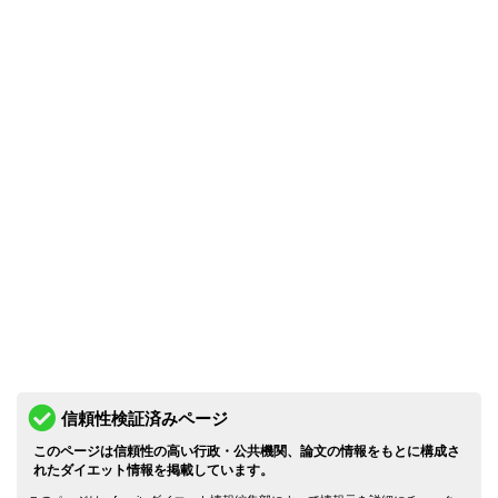
信頼性検証済みページ
このページは信頼性の高い行政・公共機関、論文の情報をもとに構成さ
れたダイエット情報を掲載しています。