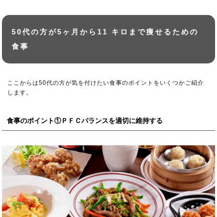
50代の方が5ヶ月から11 キロまで痩せるための
食事
ここからは50代の方が気を付けたい食事のポイントをいくつかご紹介
します。
食事のポイント①ＰＦＣバランスを適切に維持する