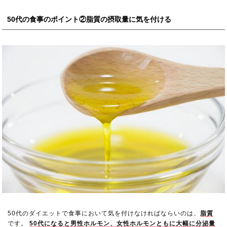
50代の食事のポイント②脂質の摂取量に気を付ける
50代のダイエットで食事において気を付けなければならいのは、
脂質
です。
50代になると男性ホルモン、女性ホルモンともに大幅に分泌量