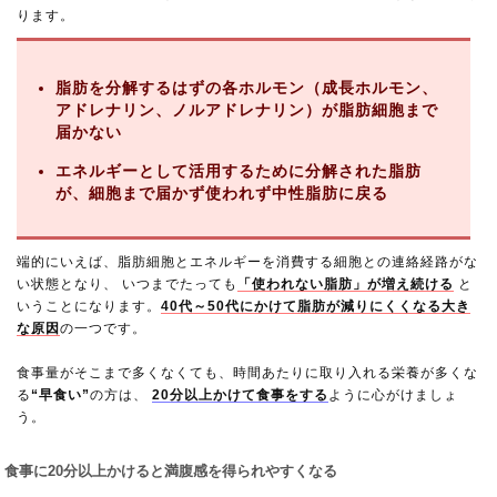
ります。
脂肪を分解するはずの各ホルモン（成長ホルモン、
アドレナリン、ノルアドレナリン）が脂肪細胞まで
届かない
エネルギーとして活用するために分解された脂肪
が、細胞まで届かず使われず中性脂肪に戻る
端的にいえば、脂肪細胞とエネルギーを消費する細胞との連絡経路がな
い状態となり、 いつまでたっても
「使われない脂肪」が増え続ける
と
いうことになります。
40代～50代にかけて脂肪が減りにくくなる大き
な原因
の一つです。
食事量がそこまで多くなくても、時間あたりに取り入れる栄養が多くな
る
“早食い”
の方は、
20分以上かけて食事をする
ように心がけましょ
う。
食事に20分以上かけると満腹感を得られやすくなる