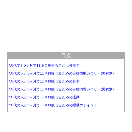
目次
50代でも5ヶ月で11キロ痩せることは可能？
50代の人が5ヶ月で11キロ痩せるための目標摂取カロリー(男女別)
50代の人が5ヶ月で11キロ痩せるための食事
50代の人が5ヶ月で11キロ痩せるための目標消費カロリー(男女別)
50代の人が5ヶ月で11キロ痩せるための運動
50代の人が5ヶ月で11キロ痩せるための睡眠のポイント