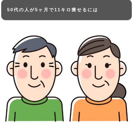
50代の人が5ヶ月で11キロ痩せるには