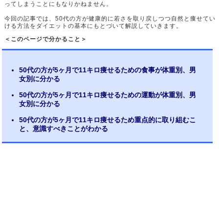
ってしまうことにもなりかねません。
今回の記事では、50代の方が健康的に若さを取り戻しつつ自然と痩せてい
ける方法をダイエットの基本にもとづいて解説していきます。
＜このページで分かること＞
50代の方が5ヶ月で11キロ痩せるための食事が体重別、男
女別に分かる
50代の方が5ヶ月で11キロ痩せるための運動が体重別、男
女別に分かる
50代の方が5ヶ月で11キロ痩せるため重点的に取り組むこ
と、意識すべきことがわかる