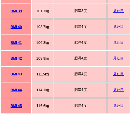
肥満3度
見た目
BMI 39
101.1kg
肥満4度
見た目
BMI 40
103.7kg
肥満4度
見た目
BMI 41
106.3kg
肥満4度
見た目
BMI 42
108.9kg
肥満4度
見た目
BMI 43
111.5kg
肥満4度
見た目
BMI 44
114.1kg
肥満4度
見た目
BMI 45
116.6kg