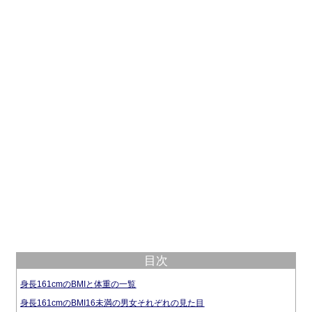
目次
身長161cmのBMIと体重の一覧
身長161cmのBMI16未満の男女それぞれの見た目