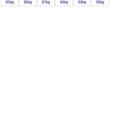
85kg
86kg
87kg
88kg
89kg
90kg