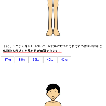
下記リンクから身長161cmBMI16未満の女性のそれぞれの体重の詳細と
体脂肪も考慮した見た目が確認できます。
37kg
38kg
39kg
40kg
41kg