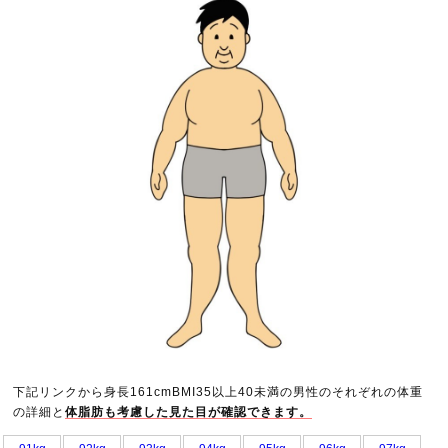
下記リンクから身長161cmBMI35以上40未満の男性のそれぞれの体重
の詳細と
体脂肪も考慮した見た目が確認できます。