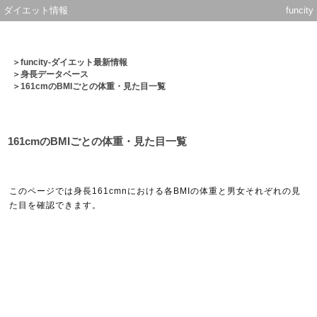
ダイエット情報
funcity
＞
funcity-ダイエット最新情報
＞
身長データベース
＞161cmのBMIごとの体重・見た目一覧
161cmのBMIごとの体重・見た目一覧
このページでは身長161cmnにおける各BMIの体重と男女それぞれの見
た目を確認できます。