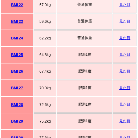
普通体重
見た目
BMI 22
57.0kg
普通体重
見た目
BMI 23
59.6kg
普通体重
見た目
BMI 24
62.2kg
肥満1度
見た目
BMI 25
64.8kg
肥満1度
見た目
BMI 26
67.4kg
肥満1度
見た目
BMI 27
70.0kg
肥満1度
見た目
BMI 28
72.6kg
肥満1度
見た目
BMI 29
75.2kg
肥満2度
見た目