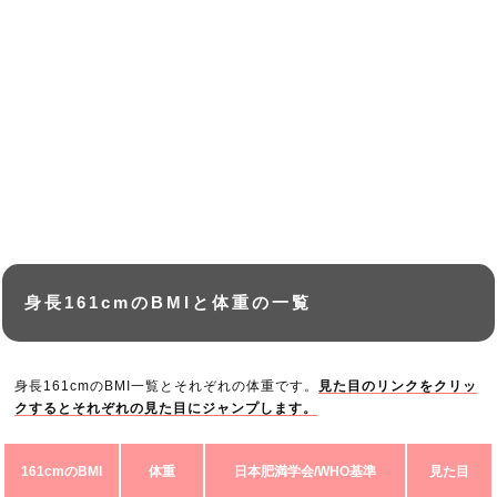
身長161cmのBMIと体重の一覧
身長161cmのBMI一覧とそれぞれの体重です。
見た目のリンクをクリッ
クするとそれぞれの見た目にジャンプします。
161cmのBMI
体重
日本肥満学会/WHO基準
見た目