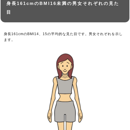
身長161cmのBMI16未満の男女それぞれの見た
目
身長161cmのBMI14、15の平均的な見た目です。男女それぞれを示し
ます。