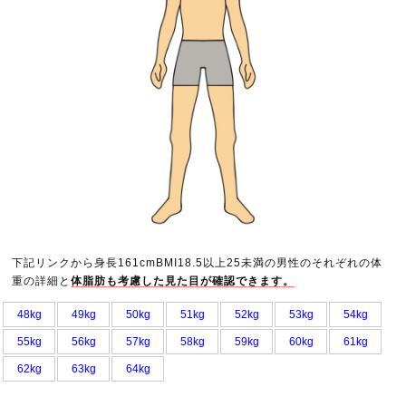
下記リンクから身長161cmBMI18.5以上25未満の男性のそれぞれの体
重の詳細と
体脂肪も考慮した見た目が確認できます。
48kg
49kg
50kg
51kg
52kg
53kg
54kg
55kg
56kg
57kg
58kg
59kg
60kg
61kg
62kg
63kg
64kg