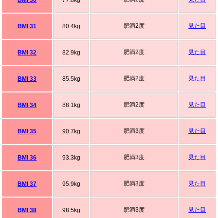
BMI 30
77.8kg
肥満2度
見た目
BMI 31
80.4kg
肥満2度
見た目
BMI 32
82.9kg
肥満2度
見た目
BMI 33
85.5kg
肥満2度
見た目
BMI 34
88.1kg
肥満3度
見た目
BMI 35
90.7kg
肥満3度
見た目
BMI 36
93.3kg
肥満3度
見た目
BMI 37
95.9kg
肥満3度
見た目
BMI 38
98.5kg