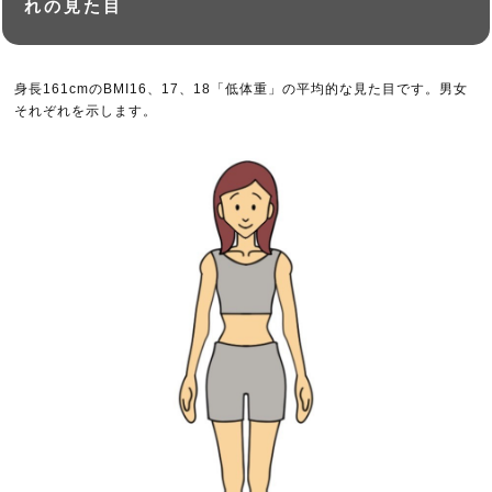
れの見た目
身長161cmのBMI16、17、18「低体重」の平均的な見た目です。男女
それぞれを示します。