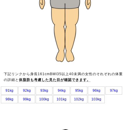
下記リンクから身長161cmBMI35以上40未満の女性のそれぞれの体重
の詳細と
体脂肪も考慮した見た目が確認できます。
91kg
92kg
93kg
94kg
95kg
96kg
97kg
98kg
99kg
100kg
101kg
102kg
103kg