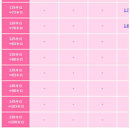
115キロ
-
-
-
1,7
⇒73キロ
120キロ
-
-
-
1,8
⇒78キロ
125キロ
-
-
-
⇒83キロ
130キロ
-
-
-
⇒88キロ
135キロ
-
-
-
⇒93キロ
140キロ
-
-
-
⇒98キロ
145キロ
-
-
-
⇒103キロ
150キロ
-
-
-
⇒108キロ