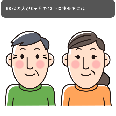
50代の人が3ヶ月で42キロ痩せるには