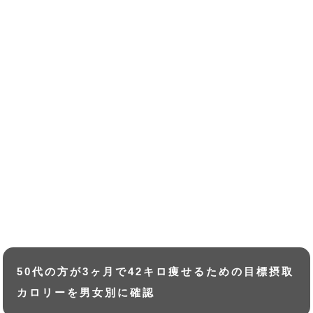
50代の方が3ヶ月で42キロ痩せるための目標摂取
カロリーを男女別に確認