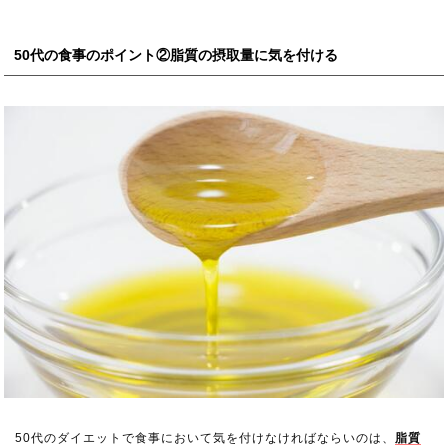
50代の食事のポイント②脂質の摂取量に気を付ける
50代のダイエットで食事において気を付けなければならいのは、
脂質