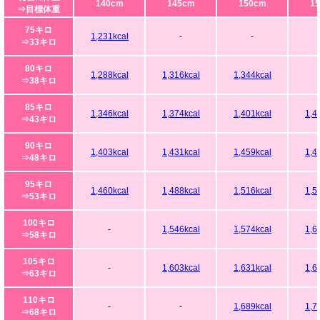
140cm
145cm
150cm
1
⇒目標体重
75キロ
1,231kcal
-
-
⇒33キロ
80キロ
1,288kcal
1,316kcal
1,344kcal
⇒38キロ
85キロ
1,346kcal
1,374kcal
1,401kcal
1,4
⇒43キロ
90キロ
1,403kcal
1,431kcal
1,459kcal
1,4
⇒48キロ
95キロ
1,460kcal
1,488kcal
1,516kcal
1,5
⇒53キロ
100キロ
-
1,546kcal
1,574kcal
1,6
⇒58キロ
105キロ
-
1,603kcal
1,631kcal
1,6
⇒63キロ
110キロ
-
-
1,689kcal
1,7
⇒68キロ