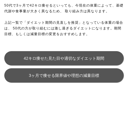
50代で3ヶ月で42キロ痩せるといっても、今現在の体重によって、基礎
代謝や食事量が大きく異なるため、 取り組み方は異なります。
上記一覧で「ダイエット期間の見直しを推奨」となっている体重の場合
は、 50代の方が取り組むには激し過ぎるダイエットになります。期間
目標、もしくは減量目標の変更をおすすめします。
42キロ痩せた見た目や適切なダイエット期間
3ヶ月で痩せる限界値や理想の減量目標