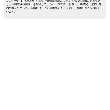
このページは、funcityダイエット情報編集部によって情報元を詳細にチェック
し、不明確さや間違いを排除しているページです。 行政・公共機関、論文以外
の情報を引用している場合は、その信用性をチェックし、引用の可否を検証して
います。