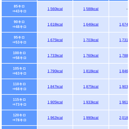
85キロ
1,560kcal
1,588kcal
-
⇒43キロ
90キロ
1,618kcal
1,646kcal
1,674
⇒48キロ
95キロ
1,675kcal
1,703kcal
1,731
⇒53キロ
100キロ
1,733kcal
1,760kcal
1,788
⇒58キロ
105キロ
1,790kcal
1,818kcal
1,846
⇒63キロ
110キロ
1,847kcal
1,875kcal
1,903
⇒68キロ
115キロ
1,905kcal
1,933kcal
1,961
⇒73キロ
120キロ
1,962kcal
1,990kcal
2,018
⇒78キロ