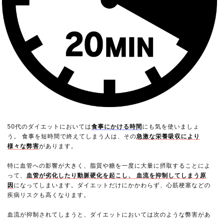
50代のダイエットにおいては
食事にかける時間
にも気を使いましょ
う。 食事を短時間で終えてしまう人は、その
急激な栄養吸収により
様々な弊害
があります。
特に血管への影響が大きく、脂質や糖を一度に大量に摂取することによ
って、
血管が劣化したり動脈硬化を起こし、 血流を抑制してしまう原
因
になってしまいます。ダイエットだけにかかわらず、心筋梗塞などの
疾病リスクも高くなります。
血流が抑制されてしまうと、ダイエットにおいては次のような弊害があ