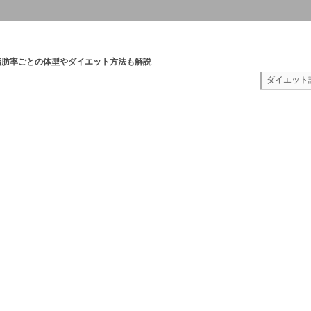
体脂肪率ごとの体型やダイエット方法も解説
ダイエット