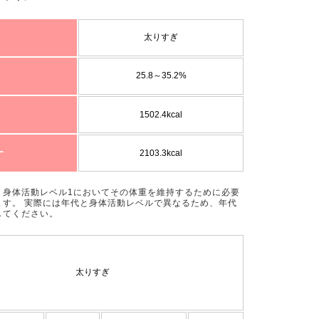
太りすぎ
25.8～35.2%
1502.4kcal
ー
2103.3kcal
、身体活動レベル1においてその体重を維持するために必要
ます。 実際には年代と身体活動レベルで異なるため、年代
してください。
太りすぎ