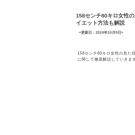
158センチ80キロ女性
イエット方法も解説
<更新日：2024年10月9日>
158センチ80キロ女性の見
に関して徹底解説していきま