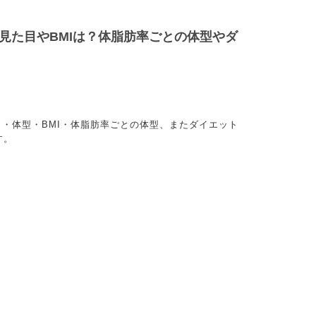
の見た目やBMIは？体脂肪率ごとの体型やダ
た目・体型・BMI・体脂肪率ごとの体型、またダイエット
す。