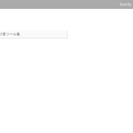
funcity
計算ツール集