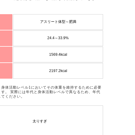
アスリート体型～肥満
24.4～33.9%
1569.4kcal
2197.2kcal
、身体活動レベル1においてその体重を維持するために必要
ます。 実際には年代と身体活動レベルで異なるため、年代
してください。
太りすぎ