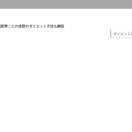
体脂肪率ごとの体型やダイエット方法も解説
ダイエット