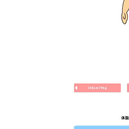
158cm79kg
体脂