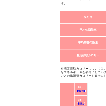
す。
見た目
平均体脂肪率
平均基礎代謝量
想定摂取カロリー
※想定摂取カロリーについては
なエネルギー量を参考にしてい
ごとの総消費カロリーも参考に
40～
(
100kg
)
35～
(
88kg
)