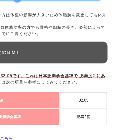
の方は体重の影響が大きいため体脂肪を変更しても体系
0キロ体脂肪率の方でも骨格や四肢の長さ、姿勢によって
までにご覧ください。
性のBMI
は32.05です。これは日本肥満学会基準で 肥満度2 にあ
ては次の項目を参考にしてみてください。
MI
32.05
肥満学会基準
肥満2度
こちら