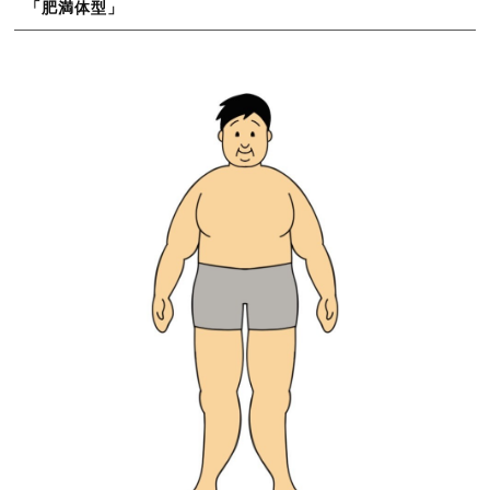
「肥満体型」