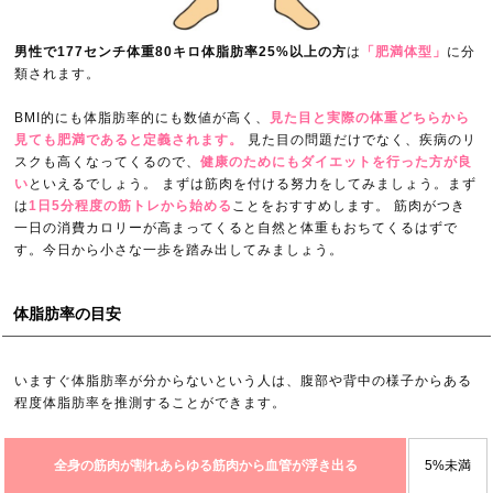
男性で177センチ体重80キロ体脂肪率25%以上の方
は
「肥満体型」
に分
類されます。
BMI的にも体脂肪率的にも数値が高く、
見た目と実際の体重どちらから
見ても肥満であると定義されます。
見た目の問題だけでなく、疾病のリ
スクも高くなってくるので、
健康のためにもダイエットを行った方が良
い
といえるでしょう。 まずは筋肉を付ける努力をしてみましょう。まず
は
1日5分程度の筋トレから始める
ことをおすすめします。 筋肉がつき
一日の消費カロリーが高まってくると自然と体重もおちてくるはずで
す。今日から小さな一歩を踏み出してみましょう。
体脂肪率の目安
いますぐ体脂肪率が分からないという人は、腹部や背中の様子からある
程度体脂肪率を推測することができます。
全身の筋肉が割れあらゆる筋肉から血管が浮き出る
5%未満