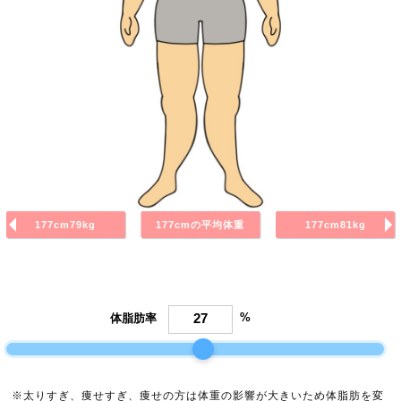
177cm79kg
177cmの平均体重
177cm81kg
27
%
体脂肪率
※太りすぎ、痩せすぎ、痩せの方は体重の影響が大きいため体脂肪を変