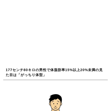
177センチ80キロの男性で体脂肪率15%以上20%未満の見
た目は「がっちり体型」