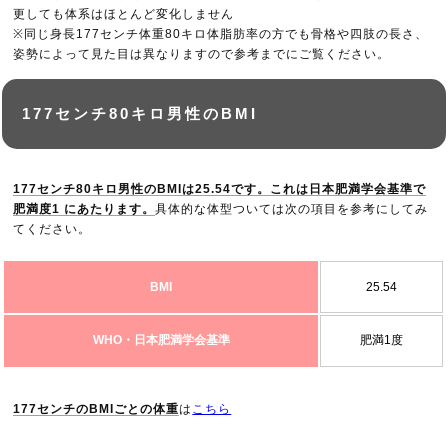
更しても体系はほとんど変化しません
※同じ身長177センチ体重80キロ体脂肪率の方でも骨格や四肢の長さ、
姿勢によって見た目は異なりますので参考までにご覧ください。
177センチ80キロ男性のBMI
177センチ80キロ男性のBMIは25.54です。これは日本肥満学会基準で
肥満度1 にあたります。
具体的な体型ついては次の項目を参考にしてみ
てください。
BMI
25.54
WHO・日本肥満学会基準
肥満1度
177センチのBMIごとの体重
は
こちら