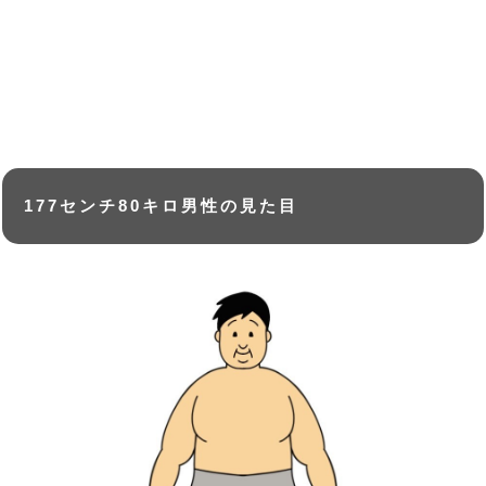
177センチ80キロ男性の見た目