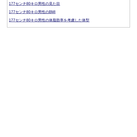
177センチ80キロ男性の見た目
177センチ80キロ男性のBMI
177センチ80キロ男性の体脂肪率を考慮した体型