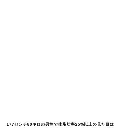
177センチ80キロの男性で体脂肪率25%以上の見た目は