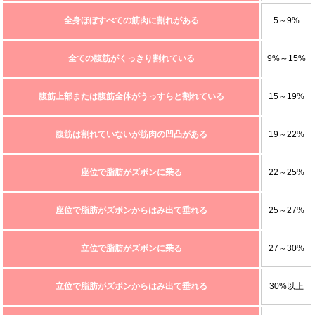
全身ほぼすべての筋肉に割れがある
5～9%
全ての腹筋がくっきり割れている
9%～15%
腹筋上部または腹筋全体がうっすらと割れている
15～19%
腹筋は割れていないが筋肉の凹凸がある
19～22%
座位で脂肪がズボンに乗る
22～25%
座位で脂肪がズボンからはみ出て垂れる
25～27%
立位で脂肪がズボンに乗る
27～30%
立位で脂肪がズボンからはみ出て垂れる
30%以上