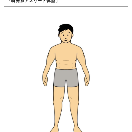
「瞬発系アスリート体型」