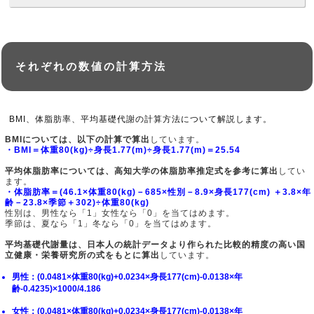
それぞれの数値の計算方法
BMI、体脂肪率、平均基礎代謝の計算方法について解説します。
BMIについては、以下の計算で算出
しています。
・BMI＝体重80(kg)÷身長1.77(m)÷身長1.77(m)＝25.54
平均体脂肪率については、高知大学の体脂肪率推定式を参考に算出
してい
ます。
・体脂肪率＝(46.1×体重80(kg)－685×性別－8.9×身長177(cm) ＋3.8×年
齢－23.8×季節＋302)÷体重80(kg)
性別は、男性なら「1」女性なら「0」を当てはめます。
季節は、夏なら「1」冬なら「0」を当てはめます。
平均基礎代謝量は、日本人の統計データより作られた比較的精度の高い国
立健康・栄養研究所の式をもとに算出
しています。
男性：(0.0481×体重80(kg)+0.0234×身長177(cm)-0.0138×年
齢-0.4235)×1000/4.186
女性：(0.0481×体重80(kg)+0.0234×身長177(cm)-0.0138×年