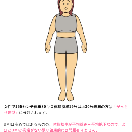
女性で155センチ体重80キロ体脂肪率19%以上30%未満の方
は
「がっち
り体型」
に分類されます。
BMIは高めではあるものの、
体脂肪率が平均並み～平均以下なので、よ
ほどBMIが高過ぎない限り健康的には問題有りません。