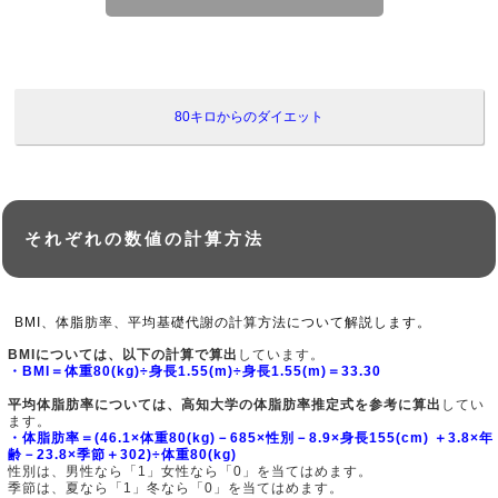
80キロからのダイエット
それぞれの数値の計算方法
BMI、体脂肪率、平均基礎代謝の計算方法について解説します。
BMIについては、以下の計算で算出
しています。
・BMI＝体重80(kg)÷身長1.55(m)÷身長1.55(m)＝33.30
平均体脂肪率については、高知大学の体脂肪率推定式を参考に算出
してい
ます。
・体脂肪率＝(46.1×体重80(kg)－685×性別－8.9×身長155(cm) ＋3.8×年
齢－23.8×季節＋302)÷体重80(kg)
性別は、男性なら「1」女性なら「0」を当てはめます。
季節は、夏なら「1」冬なら「0」を当てはめます。