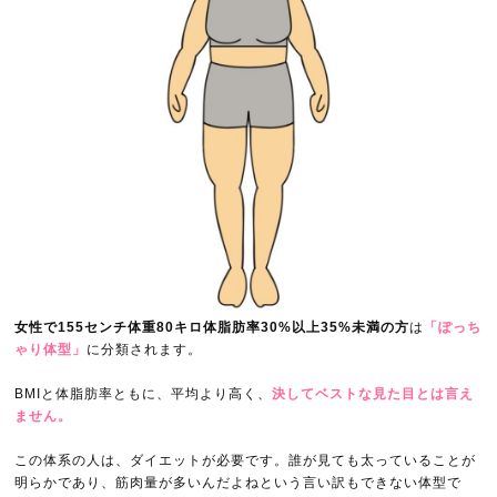
女性で155センチ体重80キロ体脂肪率30%以上35%未満の方
は
「ぽっち
ゃり体型」
に分類されます。
BMIと体脂肪率ともに、平均より高く、
決してベストな見た目とは言え
ません。
この体系の人は、ダイエットが必要です。誰が見ても太っていることが
明らかであり、筋肉量が多いんだよねという言い訳もできない体型で