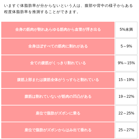
いますぐ体脂肪率が分からないという人は、腹部や背中の様子からある
程度体脂肪率を推測することができます。
全身の筋肉が割れあらゆる筋肉から血管が浮き出る
5%未満
全身ほぼすべての筋肉に割れがある
5～9%
全ての腹筋がくっきり割れている
9%～15%
腹筋上部または腹筋全体がうっすらと割れている
15～19%
腹筋は割れていないが筋肉の凹凸がある
19～22%
座位で脂肪がズボンに乗る
22～25%
座位で脂肪がズボンからはみ出て垂れる
25～27%