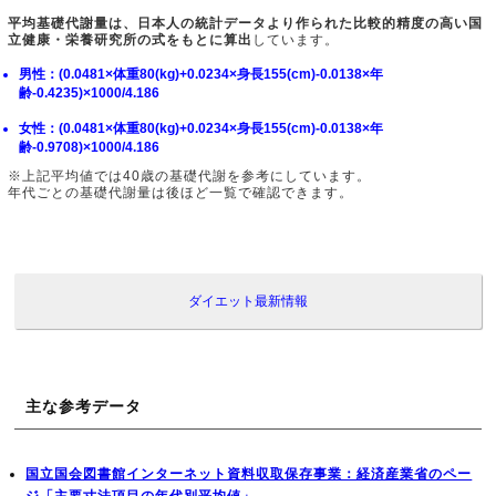
平均基礎代謝量は、日本人の統計データより作られた比較的精度の高い国
立健康・栄養研究所の式をもとに算出
しています。
男性：(0.0481×体重80(kg)+0.0234×身長155(cm)-0.0138×年
齢-0.4235)×1000/4.186
女性：(0.0481×体重80(kg)+0.0234×身長155(cm)-0.0138×年
齢-0.9708)×1000/4.186
※上記平均値では40歳の基礎代謝を参考にしています。
年代ごとの基礎代謝量は後ほど一覧で確認できます。
ダイエット最新情報
主な参考データ
国立国会図書館インターネット資料収取保存事業：経済産業省のペー
ジ「主要寸法項目の年代別平均値」