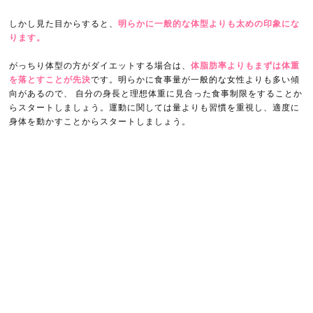
しかし見た目からすると、
明らかに一般的な体型よりも太めの印象にな
ります。
がっちり体型の方がダイエットする場合は、
体脂肪率よりもまずは体重
を落とすことが先決
です。明らかに食事量が一般的な女性よりも多い傾
向があるので、 自分の身長と理想体重に見合った食事制限をすることか
らスタートしましょう。運動に関しては量よりも習慣を重視し、適度に
身体を動かすことからスタートしましょう。