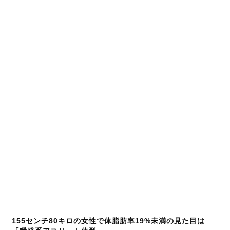
155センチ80キロの女性で体脂肪率19%未満の見た目は