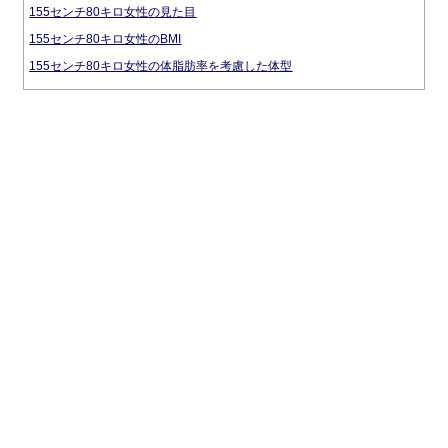
155センチ80キロ女性の見た目
155センチ80キロ女性のBMI
155センチ80キロ女性の体脂肪率を考慮した体型