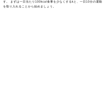
す。 まずは一日当たり100kcal食事を少なくするkと、一日10分の運動
を取り入れることから始めましょう。