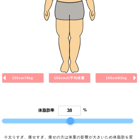
155cm79kg
155cmの平均体重
155cm81kg
38
%
体脂肪率
※太りすぎ、痩せすぎ、痩せの方は体重の影響が大きいため体脂肪を変