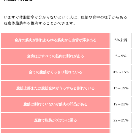
いますぐ体脂肪率が分からないという人は、腹部や背中の様子からある
程度体脂肪率を推測することができます。
全身の筋肉が割れあらゆる筋肉から血管が浮き出る
5%未満
全身ほぼすべての筋肉に割れがある
5～9%
全ての腹筋がくっきり割れている
9%～15%
腹筋上部または腹筋全体がうっすらと割れている
15～19%
腹筋は割れていないが筋肉の凹凸がある
19～22%
座位で脂肪がズボンに乗る
22～25%