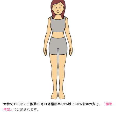
女性で190センチ体重80キロ体脂肪率19%以上30%未満の方
は、
「標準
体型」
に分類されます。