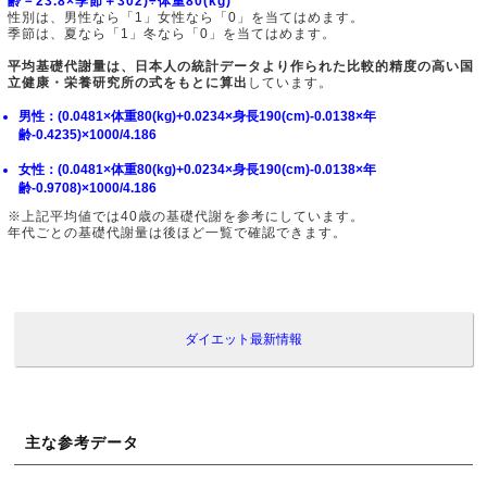
齢－23.8×季節＋302)÷体重80(kg)
性別は、男性なら「1」女性なら「0」を当てはめます。
季節は、夏なら「1」冬なら「0」を当てはめます。
平均基礎代謝量は、日本人の統計データより作られた比較的精度の高い国
立健康・栄養研究所の式をもとに算出
しています。
男性：(0.0481×体重80(kg)+0.0234×身長190(cm)-0.0138×年
齢-0.4235)×1000/4.186
女性：(0.0481×体重80(kg)+0.0234×身長190(cm)-0.0138×年
齢-0.9708)×1000/4.186
※上記平均値では40歳の基礎代謝を参考にしています。
年代ごとの基礎代謝量は後ほど一覧で確認できます。
ダイエット最新情報
主な参考データ