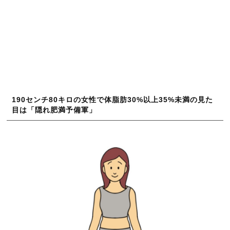
190センチ80キロの女性で体脂肪30%以上35%未満の見た
目は「隠れ肥満予備軍」