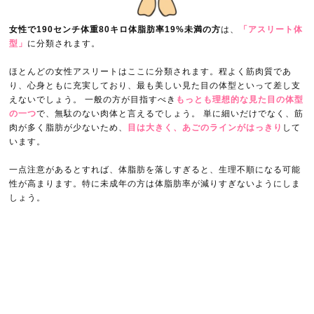
女性で190センチ体重80キロ体脂肪率19%未満の方
は、
「アスリート体
型」
に分類されます。
ほとんどの女性アスリートはここに分類されます。程よく筋肉質であ
り、心身ともに充実しており、最も美しい見た目の体型といって差し支
えないでしょう。 一般の方が目指すべき
もっとも理想的な見た目の体型
の一つ
で、無駄のない肉体と言えるでしょう。 単に細いだけでなく、筋
肉が多く脂肪が少ないため、
目は大きく、あごのラインがはっきり
して
います。
一点注意があるとすれば、体脂肪を落しすぎると、生理不順になる可能
性が高まります。特に未成年の方は体脂肪率が減りすぎないようにしま
しょう。