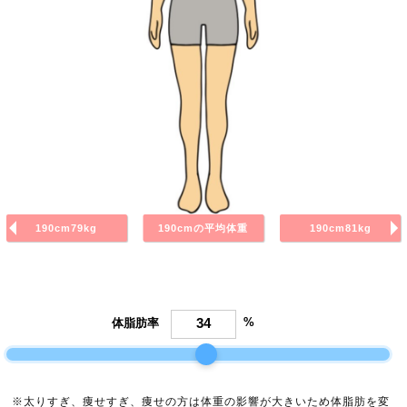
190cm79kg
190cmの平均体重
190cm81kg
34
%
体脂肪率
※太りすぎ、痩せすぎ、痩せの方は体重の影響が大きいため体脂肪を変