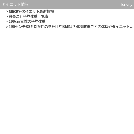
ダイエット情報
funcity
＞
funcity-ダイエット最新情報
＞
身長ごと平均体重一覧表
＞
196cm女性の平均体重
＞196センチ80キロ女性の見た目やBMIは？体脂肪率ごとの体型やダイエット方法も解説