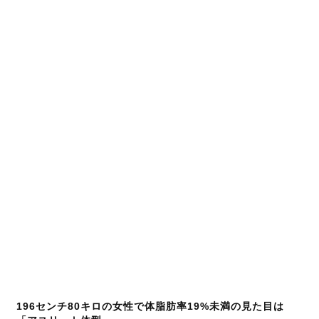
196センチ80キロの女性で体脂肪率19%未満の見た目は