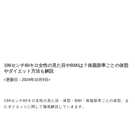
196センチ80キロ女性の見た目やBMIは？体脂肪率ごとの体型
やダイエット方法も解説
<更新日：2024年10月9日>
196センチ80キロ女性の見た目・体型・BMI・体脂肪率ごとの体型、ま
たダイエットに関して徹底解説していきます。