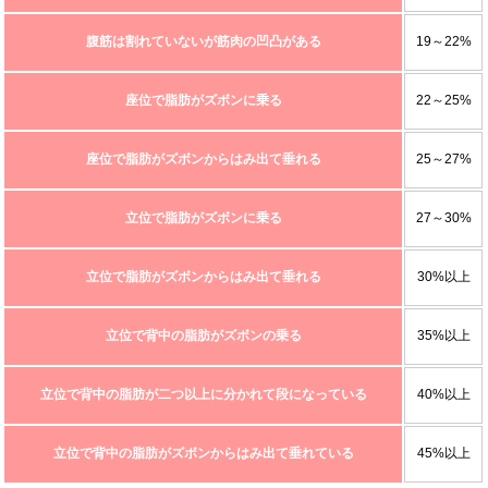
腹筋は割れていないが筋肉の凹凸がある
19～22%
座位で脂肪がズボンに乗る
22～25%
座位で脂肪がズボンからはみ出て垂れる
25～27%
立位で脂肪がズボンに乗る
27～30%
立位で脂肪がズボンからはみ出て垂れる
30%以上
立位で背中の脂肪がズボンの乗る
35%以上
立位で背中の脂肪が二つ以上に分かれて段になっている
40%以上
立位で背中の脂肪がズボンからはみ出て垂れている
45%以上