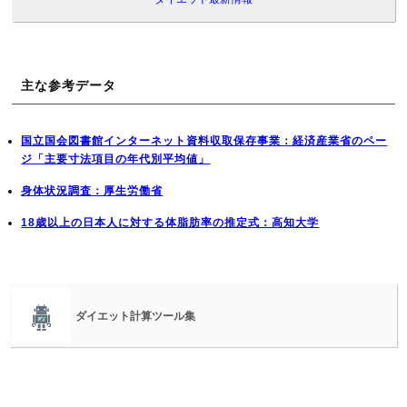
主な参考データ
国立国会図書館インターネット資料収取保存事業：経済産業省のペー
ジ「主要寸法項目の年代別平均値」
身体状況調査：厚生労働省
18歳以上の日本人に対する体脂肪率の推定式：高知大学
ダイエット計算ツール集