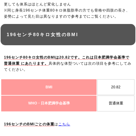
更しても体系はほとんど変化しません
※同じ身長196センチ体重80キロ体脂肪率の方でも骨格や四肢の長さ、
姿勢によって見た目は異なりますので参考までにご覧ください。
196センチ80キロ女性のBMI
196センチ80キロ女性のBMIは20.82です。これは日本肥満学会基準で
普通体重 にあたります。
具体的な体型ついては次の項目を参考にしてみ
てください。
BMI
20.82
WHO・日本肥満学会基準
普通体重
196センチのBMIごとの体重
は
こちら