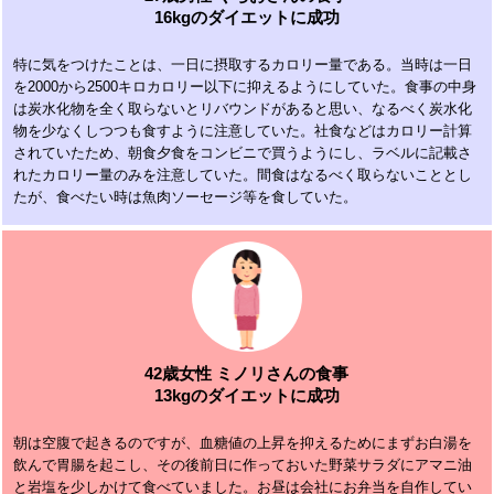
16kgのダイエットに成功
特に気をつけたことは、一日に摂取するカロリー量である。当時は一日
を2000から2500キロカロリー以下に抑えるようにしていた。食事の中身
は炭水化物を全く取らないとリバウンドがあると思い、なるべく炭水化
物を少なくしつつも食すように注意していた。社食などはカロリー計算
されていたため、朝食夕食をコンビニで買うようにし、ラベルに記載さ
れたカロリー量のみを注意していた。間食はなるべく取らないこととし
たが、食べたい時は魚肉ソーセージ等を食していた。
42歳女性 ミノリさんの食事
13kgのダイエットに成功
朝は空腹で起きるのですが、血糖値の上昇を抑えるためにまずお白湯を
飲んで胃腸を起こし、その後前日に作っておいた野菜サラダにアマニ油
と岩塩を少しかけて食べていました。お昼は会社にお弁当を自作してい