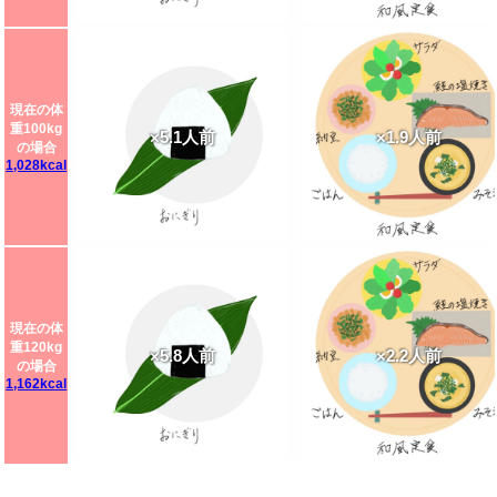
現在の体
重100kg
×5.1人前
×1.9人前
の場合
1,028kcal
現在の体
重120kg
×5.8人前
×2.2人前
の場合
1,162kcal