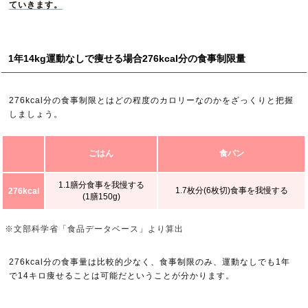
ていきます。
1年14kg運動なしで痩せる場合276kcal分の食事制限量
276kcal分の食事制限とはどの程度のカロリーなのかをざっくりと把握
しましょう。
ごはん
食パン
1.1膳分食事を我慢する
1.7枚分(6枚切)食事を我慢する
276kcal
(1膳150g)
※文部科学省「食品データベース」より算出
276kcal分の食事量は比較的少なく、食事制限のみ、運動なしでも1年
で14キロ痩せることは可能だということが分かります。