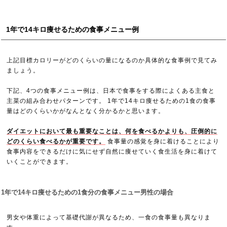
1年で14キロ痩せるための食事メニュー例
上記目標カロリーがどのくらいの量になるのか具体的な食事例で見てみ
ましょう。
下記、4つの食事メニュー例は、日本で食事をする際によくある主食と
主菜の組み合わせパターンです。 1年で14キロ痩せるための1食の食事
量はどのくらいかがなんとなく分かるかと思います。
ダイエットにおいて最も重要なことは、何を食べるかよりも、圧倒的に
どのくらい食べるかが重要です。
食事量の感覚を身に着けることにより
食事内容をできるだけに気にせず自然に痩せていく食生活を身に着けて
いくことができます。
1年で14キロ痩せるための1食分の食事メニュー男性の場合
男女や体重によって基礎代謝が異なるため、一食の食事量も異なりま