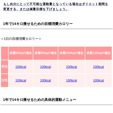
もし自分にとって不可能な運動量となっている場合はダイエット期間を
変更する、または減量目標を下げましょう。
1年で14キロ痩せるための目標消費カロリー
＜1日の目標消費カロリー＞
体重60kgの場合
体重80kgの場合
体重100kgの場合
体重120kgの場合
男性
100kcal
100kcal
100kcal
100kcal
女性
100kcal
100kcal
100kcal
100kcal
1年で14キロ痩せるための具体的運動メニュー