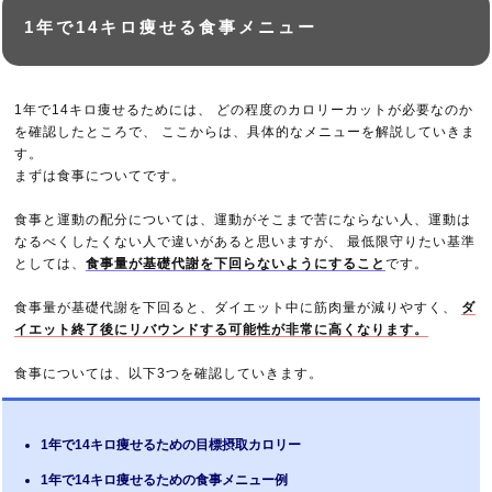
1年で14キロ痩せる食事メニュー
1年で14キロ痩せるためには、 どの程度のカロリーカットが必要なのか
を確認したところで、 ここからは、具体的なメニューを解説していきま
す。
まずは食事についてです。
食事と運動の配分については、運動がそこまで苦にならない人、運動は
なるべくしたくない人で違いがあると思いますが、 最低限守りたい基準
としては、
食事量が基礎代謝を下回らないようにすること
です。
食事量が基礎代謝を下回ると、ダイエット中に筋肉量が減りやすく、
ダ
イエット終了後にリバウンドする可能性が非常に高くなります。
食事については、以下3つを確認していきます。
1年で14キロ痩せるための目標摂取カロリー
1年で14キロ痩せるための食事メニュー例