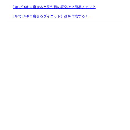
1年で14キロ痩せると見た目の変化は？簡易チェック
1年で14キロ痩せるダイエット計画を作成する！