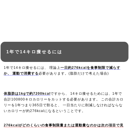
1年で14キロ痩せるには
1年で14キロ痩せるには、 理論上
一日約276kcalを食事制限で減らす
か、 運動で消費する
必要があります。(脂肪だけで考えた場合)
体脂肪は1kgで約7200kcal
ですから、 14キロ痩せるためには、1年で
合計100800キロカロリーをカットする必要があります。 この合計カロ
リーを1年つまり365日で割ると、 一日当たりに削減しなければならな
いカロリーが約276kcalになるということです。
276kcalがどのくらいの食事制限量または運動量なのかは次の項目で見