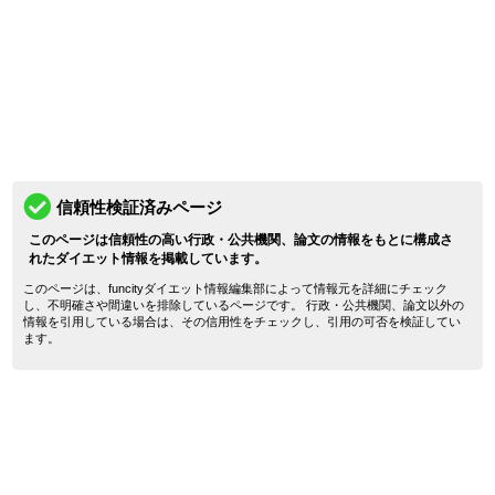
信頼性検証済みページ
このページは信頼性の高い行政・公共機関、論文の情報をもとに構成さ
れたダイエット情報を掲載しています。
このページは、funcityダイエット情報編集部によって情報元を詳細にチェック
し、不明確さや間違いを排除しているページです。 行政・公共機関、論文以外の
情報を引用している場合は、その信用性をチェックし、引用の可否を検証してい
ます。