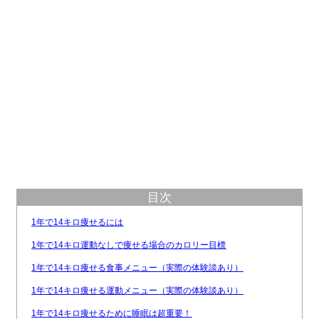
目次
1年で14キロ痩せるには
1年で14キロ運動なしで痩せる場合のカロリー目標
1年で14キロ痩せる食事メニュー（実際の体験談あり）
1年で14キロ痩せる運動メニュー（実際の体験談あり）
1年で14キロ痩せるために睡眠は超重要！