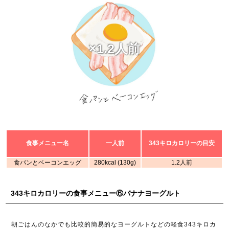
×1.2人前
食事メニュー名
一人前
343キロカロリーの目安
食パンとベーコンエッグ
280kcal (130g)
1.2人前
343キロカロリーの食事メニュー⑥バナナヨーグルト
朝ごはんのなかでも比較的簡易的なヨーグルトなどの軽食343キロカ