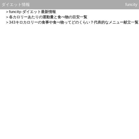
ダイエット情報
funcity
＞
funcity-ダイエット最新情報
＞
各カロリーあたりの運動量と食べ物の目安一覧
＞343キロカロリーの食事や食べ物ってどのくらい？代表的なメニュー献立一覧