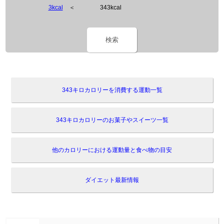
3kcal
＜
343kcal
検索
343キロカロリーを消費する運動一覧
343キロカロリーのお菓子やスイーツ一覧
他のカロリーにおける運動量と食べ物の目安
ダイエット最新情報