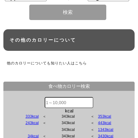
検索
その他のカロリーについて
他のカロリーについても知りたい人はこちら
食べ物カロリー検索
kcal
333kcal
＜
343kcal
＜
353kcal
243kcal
＜
343kcal
＜
443kcal
343kcal
＜
1343kcal
34kcal
＜
343kcal
＜
3430kcal