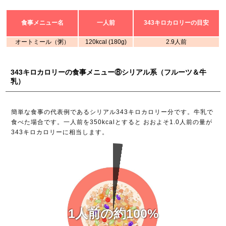
食事メニュー名
一人前
343キロカロリーの目安
オートミール（粥）
120kcal (180g)
2.9人前
343キロカロリーの食事メニュー⑧シリアル系（フルーツ＆牛
乳）
簡単な食事の代表例であるシリアル343キロカロリー分です。牛乳で
食べた場合です。一人前を350kcalとすると おおよそ1.0人前の量が
343キロカロリーに相当します。
1人前の約100%