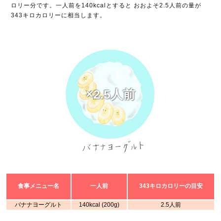
ロリー分です。一人前を140kcalとすると おおよそ2.5人前の量が
343キロカロリーに相当します。
×2.5人前
食事メニュー名
一人前
343キロカロリーの目安
バナナヨーグルト
140kcal (200g)
2.5人前