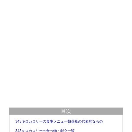
目次
343キロカロリーの食事メニュー朝昼夜の代表的なもの
343キロカロリーの食べ物・献立一覧