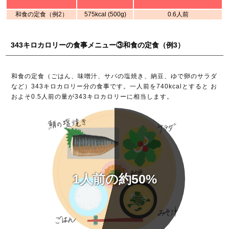
和食の定食（例2）
575kcal (500g)
0.6人前
343キロカロリーの食事メニュー③和食の定食（例3）
和食の定食（ごはん、味噌汁、サバの塩焼き、納豆、ゆで卵のサラダ
など）343キロカロリー分の食事です。一人前を740kcalとすると お
およそ0.5人前の量が343キロカロリーに相当します。
1人前の約50%