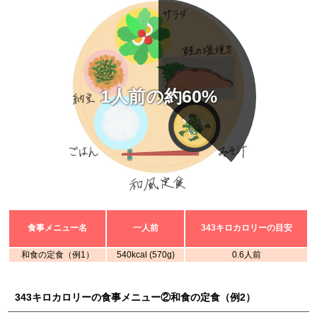
1人前の約60%
食事メニュー名
一人前
343キロカロリーの目安
和食の定食（例1）
540kcal (570g)
0.6人前
343キロカロリーの食事メニュー②和食の定食（例2）