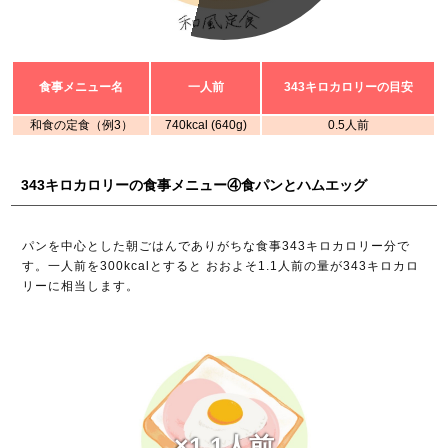
食事メニュー名
一人前
343キロカロリーの目安
和食の定食（例3）
740kcal (640g)
0.5人前
343キロカロリーの食事メニュー④食パンとハムエッグ
パンを中心とした朝ごはんでありがちな食事343キロカロリー分で
す。一人前を300kcalとすると おおよそ1.1人前の量が343キロカロ
リーに相当します。
×1.1人前