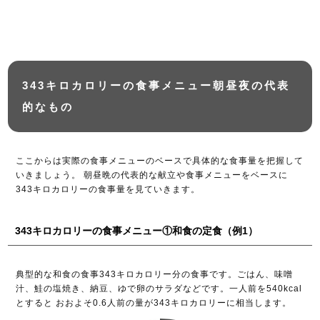
343キロカロリーの食事メニュー朝昼夜の代表
的なもの
ここからは実際の食事メニューのベースで具体的な食事量を把握して
いきましょう。 朝昼晩の代表的な献立や食事メニューをベースに
343キロカロリーの食事量を見ていきます。
343キロカロリーの食事メニュー①和食の定食（例1）
典型的な和食の食事343キロカロリー分の食事です。ごはん、味噌
汁、鮭の塩焼き、納豆、ゆで卵のサラダなどです。一人前を540kcal
とすると おおよそ0.6人前の量が343キロカロリーに相当します。