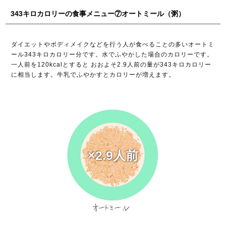
343キロカロリーの食事メニュー⑦オートミール（粥）
ダイエットやボディメイクなどを行う人が食べることの多いオートミ
ール343キロカロリー分です。水でふやかした場合のカロリーです。
一人前を120kcalとすると おおよそ2.9人前の量が343キロカロリー
に相当します。牛乳でふやかすとカロリーが増えます。
×2.9人前