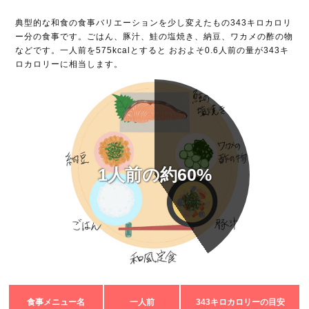
典型的な和食の食事バリエーションを少し変えたもの343キロカロリ
ー分の食事です。ごはん、豚汁、鮭の塩焼き、納豆、ワカメの酢の物
などです。一人前を575kcalとすると おおよそ0.6人前の量が343キ
ロカロリーに相当します。
1人前の約60%
食事メニュー名
一人前
343キロカロリーの目安