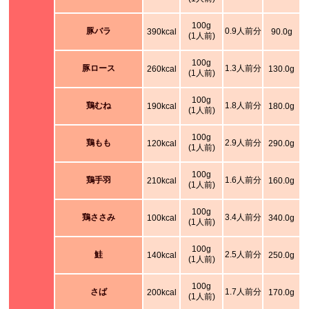
100g
豚バラ
0.9人前分
390kcal
90.0g
(1人前)
100g
豚ロース
1.3人前分
260kcal
130.0g
(1人前)
100g
鶏むね
1.8人前分
190kcal
180.0g
(1人前)
100g
鶏もも
2.9人前分
120kcal
290.0g
(1人前)
100g
鶏手羽
1.6人前分
210kcal
160.0g
(1人前)
100g
鶏ささみ
3.4人前分
100kcal
340.0g
(1人前)
100g
鮭
2.5人前分
140kcal
250.0g
(1人前)
100g
さば
1.7人前分
200kcal
170.0g
(1人前)