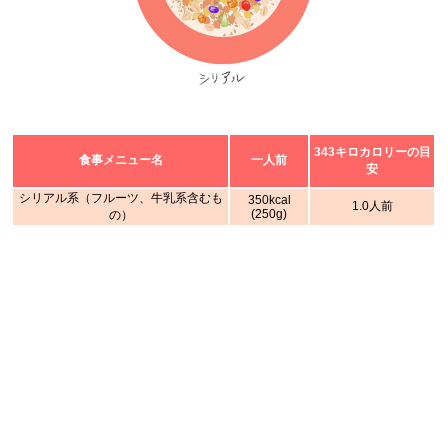
343キロカロリーの目
食事メニュー名
一人前
安
シリアル系（フルーツ、牛乳系含むも
350kcal
1.0人前
(250g)
の）