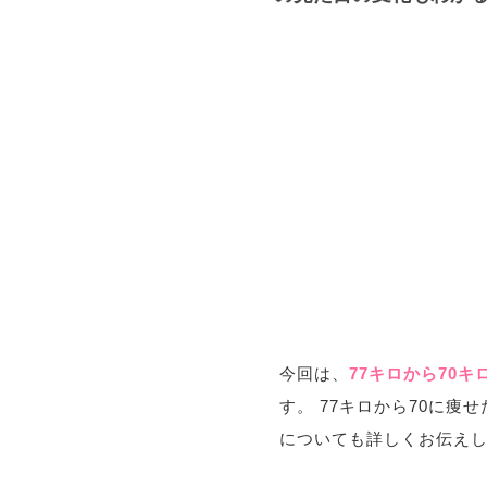
今回は、
77キロから70
す。 77キロから70に
についても詳しくお伝え