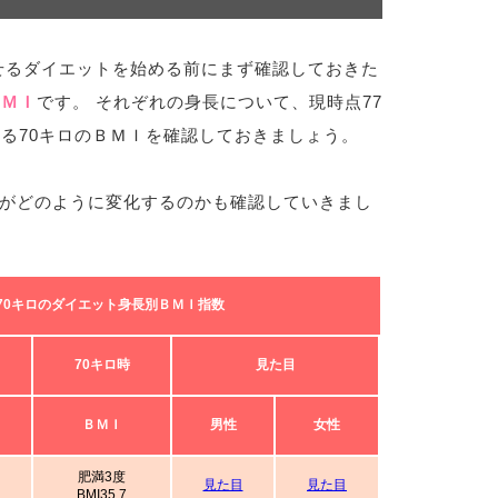
痩せるダイエットを始める前にまず確認しておきた
ＢＭＩ
です。 それぞれの身長について、現時点77
る70キロのＢＭＩを確認しておきましょう。
目がどのように変化するのかも確認していきまし
の70キロのダイエット身長別ＢＭＩ指数
70キロ時
見た目
ＢＭＩ
男性
女性
肥満3度
見た目
見た目
BMI35.7