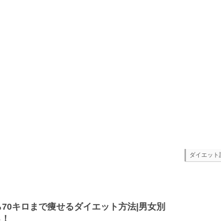
ダイエット
ら70キロまで痩せるダイエット方法|男女別
る！