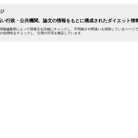
ジ
高い行政・公共機関、論文の情報をもとに構成されたダイエット情
エット情報編集部によって情報元を詳細にチェックし、不明確さや間違いを排除しているページ
の信用性をチェックし、引用の可否を検証しています。