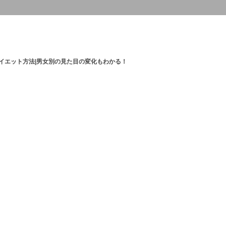
イエット方法|男女別の見た目の変化もわかる！