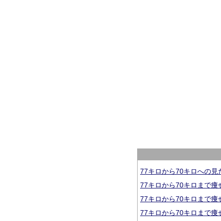
77キロから70キロへの
77キロから70キロまで
77キロから70キロまで
77キロから70キロまで