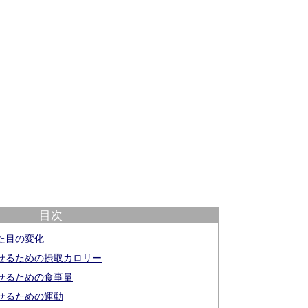
目次
見た目の変化
痩せるための摂取カロリー
痩せるための食事量
痩せるための運動