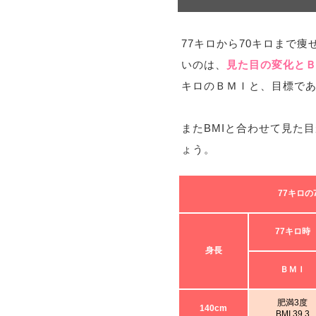
77キロから70キロまで
いのは、
見た目の変化と
キロのＢＭＩと、目標であ
またBMIと合わせて見た
ょう。
77キロ
77キロ時
身長
ＢＭＩ
肥満3度
140cm
BMI 39.3