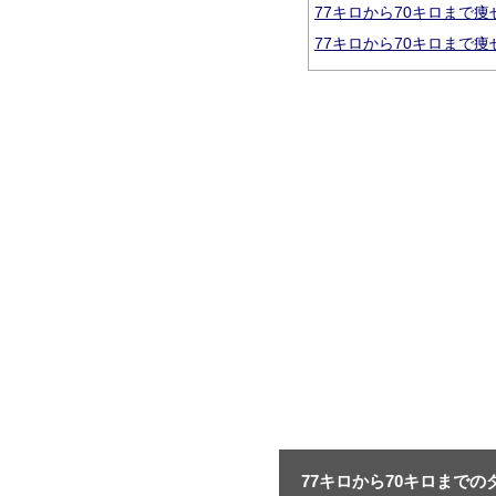
77キロから70キロまで
77キロから70キロまで
77キロから70キロまで