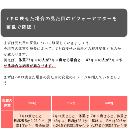
7キロ痩せた場合の見た目のビフォーアフターを
画像で確認！
まずは見た目の変化について確認していきましょう。
今現在の体重や身長によって、7キロ痩せた結果どの程度変化するのか
が変わります。
例えば、
体重77キロの人が7キロ痩せる場合と、 47キロの人が7キロや
せる場合は結果が異なります。
まずは7キロ痩せた場合の見た目の変化のイメージを掴んでいきましょ
う。
現在の
50kg
55kg
60kg
体重
7キロ痩せると、
7キロ痩せると、体重は
7キロ痩せると、体重は
BMI25.5から21.9で、肥
48キロ、BMIは28.1か
53キロ、BMIは30.6か
満1度から、普通体型
ら24.5で肥満1度から少
ら27.0で肥満2度から肥