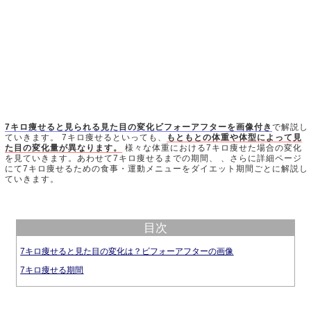
7キロ痩せると見られる見た目の変化ビフォーアフターを画像付き
で解説し
ていきます。 7キロ痩せるといっても、
もともとの体重や体型によって見
た目の変化量が異なります。
様々な体重における7キロ痩せた場合の変化
を見ていきます。あわせて7キロ痩せるまでの期間、 、さらに詳細ページ
にて7キロ痩せるための食事・運動メニューをダイエット期間ごとに解説し
ていきます。
目次
7キロ痩せると見た目の変化は？ビフォーアフターの画像
7キロ痩せる期間