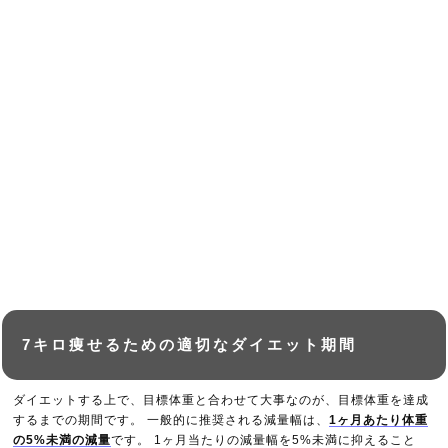
7キロ痩せるための適切なダイエット期間
ダイエットする上で、目標体重と合わせて大事なのが、目標体重を達成
するまでの期間です。 一般的に推奨される減量幅は、
1ヶ月あたり体重
の5%未満の減量
です。 1ヶ月当たりの減量幅を5%未満に抑えること