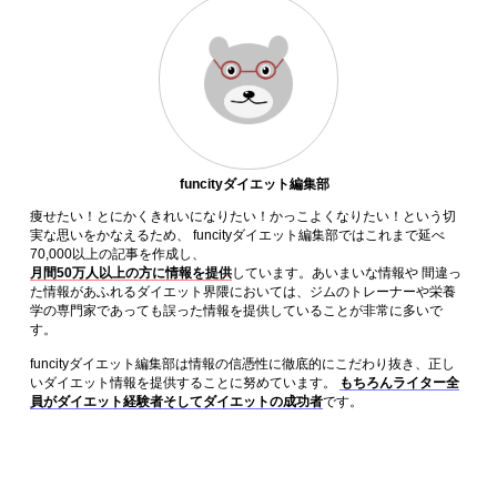
funcityダイエット編集部
痩せたい！とにかくきれいになりたい！かっこよくなりたい！という切
実な思いをかなえるため、 funcityダイエット編集部ではこれまで延べ
70,000以上の記事を作成し、
月間50万人以上の方に情報を提供
しています。あいまいな情報や 間違っ
た情報があふれるダイエット界隈においては、ジムのトレーナーや栄養
学の専門家であっても誤った情報を提供していることが非常に多いで
す。
funcityダイエット編集部は情報の信憑性に徹底的にこだわり抜き、正し
いダイエット情報を提供することに努めています。
もちろんライター全
員がダイエット経験者そしてダイエットの成功者
です。