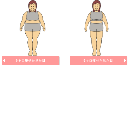
6キロ痩せた見た目
8キロ痩せた見た目