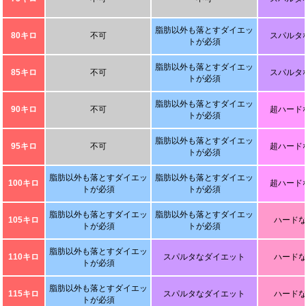
脂肪以外も落とすダイエッ
80キロ
不可
スパルタ
トが必須
脂肪以外も落とすダイエッ
85キロ
不可
スパルタ
トが必須
脂肪以外も落とすダイエッ
90キロ
不可
超ハード
トが必須
脂肪以外も落とすダイエッ
95キロ
不可
超ハード
トが必須
脂肪以外も落とすダイエッ
脂肪以外も落とすダイエッ
100キロ
超ハード
トが必須
トが必須
脂肪以外も落とすダイエッ
脂肪以外も落とすダイエッ
105キロ
ハード
トが必須
トが必須
脂肪以外も落とすダイエッ
110キロ
スパルタなダイエット
ハード
トが必須
脂肪以外も落とすダイエッ
115キロ
スパルタなダイエット
ハード
トが必須