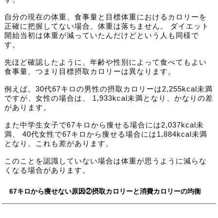
自分の現在の体重、食事量と目標体重におけるカロリーを
正確に把握してない場合、体重は落ちません。 ダイエット
開始当初は体重が減っていたんだけどという人も同様で
す。
先ほど確認したように、年齢や性別によって食べてもよい
食事量、つまり目標摂取カロリーは異なります。
例えば、30代67キロの男性の摂取カロリーは2,255kcal未満
ですが、女性の場合は、 1,933kcal未満となり、かなりの差
があります。
また中学生女子で67キロから痩せる場合には2,037kcal未
満、 40代女性で67キロから痩せる場合には1,884kcal未満
となり、これも差があります。
このことを認識していない場合は体重が思うように減らな
くなる場合があります。
67キロから痩せない原因②摂取カロリーと消費カロリーの均衡