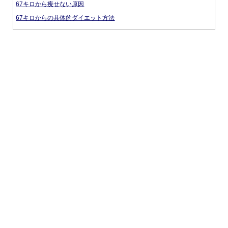
67キロから痩せない原因
67キロからの具体的ダイエット方法