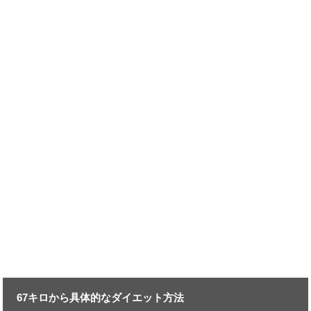
67キロから具体的なダイエット方法