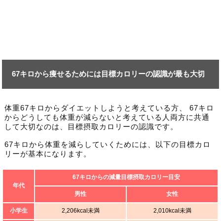
67キロから痩せるためには目標カロリーの認識が最も大切
体重67キロからダイエットしようと考えている方、 67キロ
からどうしても体重が減らないと考えている人両方に共通
して大切なのは、目標摂取カロリーの認識です。
67キロから体重を減らしていくためには、以下の目標カロ
リーが基本になります。
67キロからの減量目標摂取カロリー目安
年代
男性
女性
小学生
2,206kcal未満
2,010kcal未満