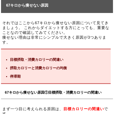
67キロから痩せない原因
それではここから67キロから痩せない原因について見てき
ましょう。 これからダイエットする方にとっても、重要な
ことなので確認してみてください。
痩せない理由は非常にシンプルで大きく原因が3つありま
す。
目標摂取・消費カロリーの間違い
摂取カロリーと消費カロリーの均衡
停滞期
67キロから痩せない原因①目標摂取・消費カロリーの間違い
まず一つ目に考えられる原因は、
目標カロリーの間違い
で
す。