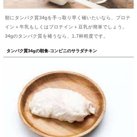
朝にタンパク質34gを手っ取り早く補いたいなら、プロテ
イン＋牛乳もしくはプロテイン＋豆乳が簡単でしょう。
34gのタンパク質を補うなら、1.7杯程度です。
タンパク質34gの朝食-コンビニのサラダチキン