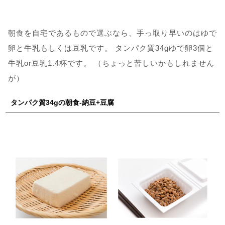
朝食を自宅であるもので選ぶなら、手っ取り早いのはゆで
卵と牛乳もしくは豆乳です。 タンパク質34gゆで卵3個と
牛乳or豆乳1.4杯です。 （ちょっと苦しいかもしれません
が）
タンパク質34gの朝食-納豆+豆腐