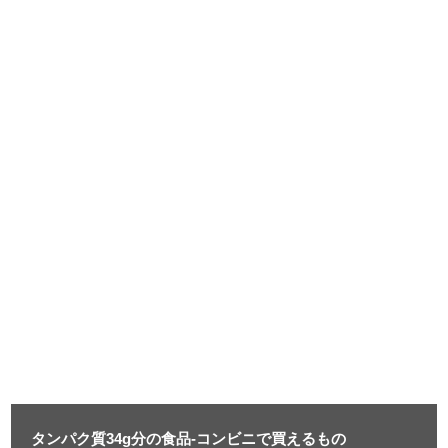
タンパク質34g分の食品-コンビニで買えるもの