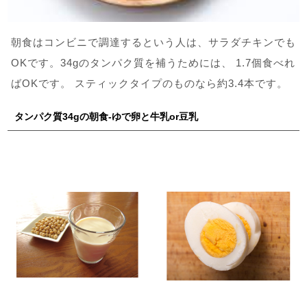
朝食はコンビニで調達するという人は、サラダチキンでも
OKです。34gのタンパク質を補うためには、 1.7個食べれ
ばOKです。 スティックタイプのものなら約3.4本です。
タンパク質34gの朝食-ゆで卵と牛乳or豆乳