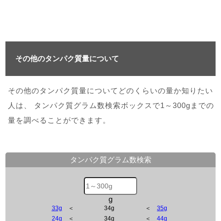
その他のタンパク質量について
その他のタンパク質量についてどのくらいの量か知りたい
人は、 タンパク質グラム数検索ボックスで1～300gまでの
量を調べることができます。
タンパク質グラム数検索
g
33g
＜
34g
＜
35g
24g
＜
34g
＜
44g