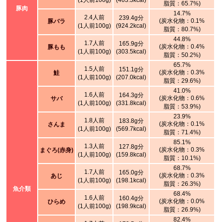
(1人前100g)
(463.3kcal)
脂質：65.7%)
豚肉
14.7%
2.4人前
239.4g分
(炭水化物：0.1%
豚バラ
(1人前100g)
(924.2kcal)
脂質：80.7%)
44.8%
1.7人前
165.9g分
(炭水化物：0.4%
豚もも
(1人前100g)
(303.5kcal)
脂質：50.2%)
65.7%
1.5人前
151.1g分
(炭水化物：0.3%
鮭
(1人前100g)
(207.0kcal)
脂質：29.6%)
41.0%
1.6人前
164.3g分
(炭水化物：0.6%
サバ
(1人前100g)
(331.8kcal)
脂質：53.9%)
23.9%
1.8人前
183.8g分
(炭水化物：0.1%
さんま
(1人前100g)
(569.7kcal)
脂質：71.4%)
85.1%
1.3人前
127.8g分
(炭水化物：0.3%
まぐろ(赤身)
(1人前100g)
(159.8kcal)
脂質：10.1%)
68.7%
1.7人前
165.0g分
(炭水化物：0.3%
あじ
(1人前100g)
(198.1kcal)
脂質：26.3%)
魚介類
68.4%
1.6人前
160.4g分
(炭水化物：0.0%
ひらめ
(1人前100g)
(198.9kcal)
脂質：26.9%)
82.4%