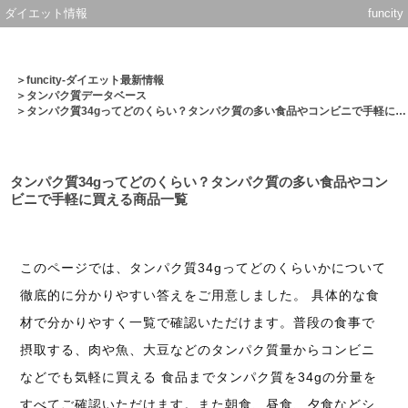
ダイエット情報
funcity
＞
funcity-ダイエット最新情報
＞
タンパク質データベース
＞タンパク質34gってどのくらい？タンパク質の多い食品やコンビニで手軽に買える商品一覧
タンパク質34gってどのくらい？タンパク質の多い食品やコン
ビニで手軽に買える商品一覧
このページでは、タンパク質34gってどのくらいかについて
徹底的に分かりやすい答えをご用意しました。 具体的な食
材で分かりやすく一覧で確認いただけます。普段の食事で
摂取する、肉や魚、大豆などのタンパク質量からコンビニ
などでも気軽に買える 食品までタンパク質を34gの分量を
すべてご確認いただけます。また朝食、昼食、夕食などシ