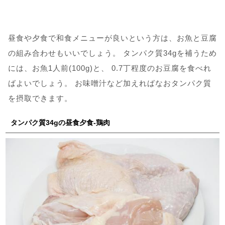
昼食や夕食で和食メニューが良いという方は、お魚と豆腐
の組み合わせもいいでしょう。 タンパク質34gを補うため
には、お魚1人前(100g)と、 0.7丁程度のお豆腐を食べれ
ばよいでしょう。 お味噌汁など加えればなおタンパク質
を摂取できます。
タンパク質34gの昼食夕食-鶏肉