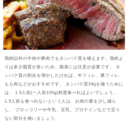
鶏肉以外の牛肉や豚肉でもタンパク質を補えます。鶏肉よ
りは多少脂質が多いため、脂身には注意が必要です。 タ
ンパク質の割合を増やしたければ、牛フィレ、豚フィレ、
もも肉などがおすすめです。 タンパク質34gを補うために
は、 1.9人前(一人前100g)程度食べればよいでしょう。
1.9人前も食べれないという人は、お肉の量を少し減ら
し、 ブロッコリーや牛乳、豆乳、プロテインなどで足り
ない部分を補いましょう。