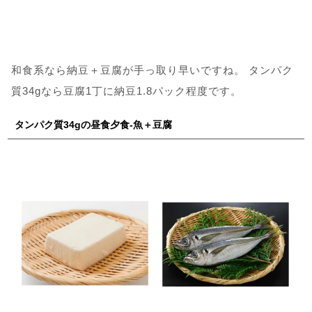
和食系なら納豆＋豆腐が手っ取り早いですね。 タンパク
質34gなら豆腐1丁に納豆1.8パック程度です。
タンパク質34gの昼食夕食-魚＋豆腐