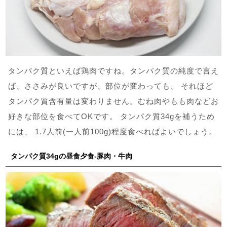
タンパク質といえば鶏肉ですね。タンパク質の純度で言え
ば、ささみが良いですが、部位が変わっても、 それほど
タンパク質含有量は変わりません。むね肉やもも肉などお
好きな部位を食べてOKです。 タンパク質34gを補うため
には、 1.7人前(一人前100g)程度食べればよいでしょう。
タンパク質34gの昼食夕食-豚肉・牛肉