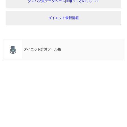
タンパク質データベース|○○gってどのくらい？
ダイエット最新情報
ダイエット計算ツール集