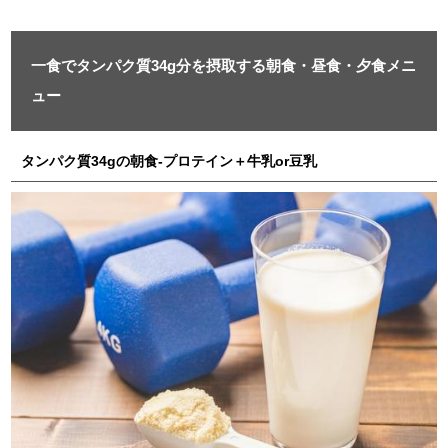
一食でタンパク質34g分を摂取する朝食・昼食・夕食メニ
ュー
タンパク質34gの朝食-プロテイン＋牛乳or豆乳