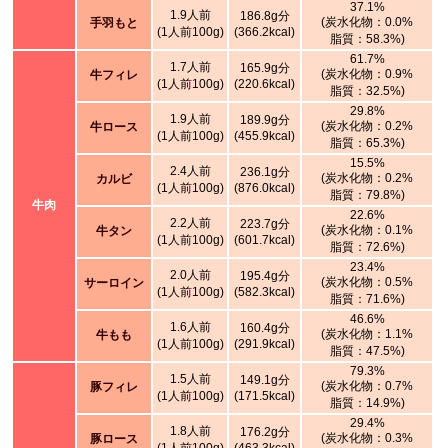
37.1%
1.9人前
186.8g分
(炭水化物：0.0%
手羽もと
(1人前100g)
(366.2kcal)
脂質：58.3%)
61.7%
1.7人前
165.9g分
(炭水化物：0.9%
牛フィレ
(1人前100g)
(220.6kcal)
脂質：32.5%)
29.8%
1.9人前
189.9g分
(炭水化物：0.2%
牛ロース
(1人前100g)
(455.9kcal)
脂質：65.3%)
15.5%
2.4人前
236.1g分
(炭水化物：0.2%
カルビ
(1人前100g)
(876.0kcal)
脂質：79.8%)
牛肉
22.6%
2.2人前
223.7g分
(炭水化物：0.1%
牛タン
(1人前100g)
(601.7kcal)
脂質：72.6%)
23.4%
2.0人前
195.4g分
(炭水化物：0.5%
サーロイン
(1人前100g)
(582.3kcal)
脂質：71.6%)
46.6%
1.6人前
160.4g分
(炭水化物：1.1%
牛もも
(1人前100g)
(291.9kcal)
脂質：47.5%)
79.3%
1.5人前
149.1g分
(炭水化物：0.7%
豚フィレ
(1人前100g)
(171.5kcal)
脂質：14.9%)
29.4%
1.8人前
176.2g分
(炭水化物：0.3%
豚ロース