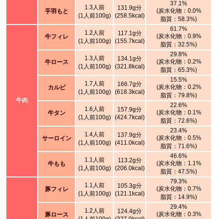
37.1%
1.3人前
131.9g分
(炭水化物：0.0%
手羽もと
(1人前100g)
(258.5kcal)
脂質：58.3%)
61.7%
1.2人前
117.1g分
(炭水化物：0.9%
牛フィレ
(1人前100g)
(155.7kcal)
脂質：32.5%)
29.8%
1.3人前
134.1g分
(炭水化物：0.2%
牛ロース
(1人前100g)
(321.8kcal)
脂質：65.3%)
15.5%
1.7人前
166.7g分
(炭水化物：0.2%
カルビ
(1人前100g)
(618.3kcal)
脂質：79.8%)
牛肉
22.6%
1.6人前
157.9g分
(炭水化物：0.1%
牛タン
(1人前100g)
(424.7kcal)
脂質：72.6%)
23.4%
1.4人前
137.9g分
(炭水化物：0.5%
サーロイン
(1人前100g)
(411.0kcal)
脂質：71.6%)
46.6%
1.1人前
113.2g分
(炭水化物：1.1%
牛もも
(1人前100g)
(206.0kcal)
脂質：47.5%)
79.3%
1.1人前
105.3g分
(炭水化物：0.7%
豚フィレ
(1人前100g)
(121.1kcal)
脂質：14.9%)
29.4%
1.2人前
124.4g分
(炭水化物：0.3%
豚ロース