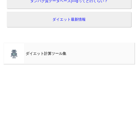
タンパク質データベース|○○gってどのくらい？
ダイエット最新情報
ダイエット計算ツール集