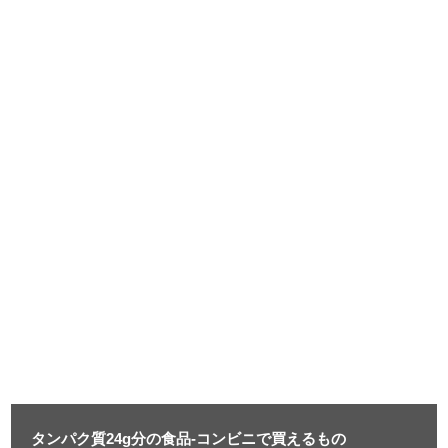
タンパク質24g分の食品-コンビニで買えるもの