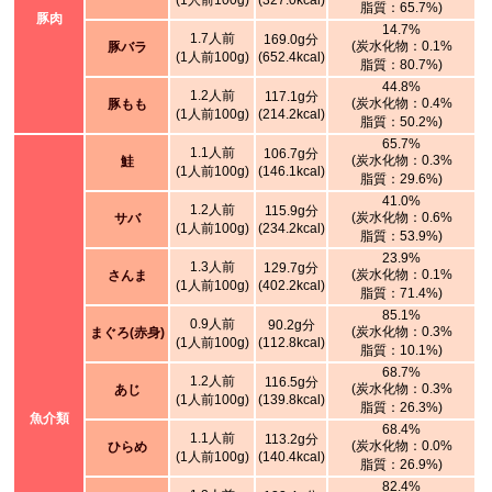
(1人前100g)
(327.0kcal)
脂質：65.7%)
豚肉
14.7%
1.7人前
169.0g分
(炭水化物：0.1%
豚バラ
(1人前100g)
(652.4kcal)
脂質：80.7%)
44.8%
1.2人前
117.1g分
(炭水化物：0.4%
豚もも
(1人前100g)
(214.2kcal)
脂質：50.2%)
65.7%
1.1人前
106.7g分
(炭水化物：0.3%
鮭
(1人前100g)
(146.1kcal)
脂質：29.6%)
41.0%
1.2人前
115.9g分
(炭水化物：0.6%
サバ
(1人前100g)
(234.2kcal)
脂質：53.9%)
23.9%
1.3人前
129.7g分
(炭水化物：0.1%
さんま
(1人前100g)
(402.2kcal)
脂質：71.4%)
85.1%
0.9人前
90.2g分
(炭水化物：0.3%
まぐろ(赤身)
(1人前100g)
(112.8kcal)
脂質：10.1%)
68.7%
1.2人前
116.5g分
(炭水化物：0.3%
あじ
(1人前100g)
(139.8kcal)
脂質：26.3%)
魚介類
68.4%
1.1人前
113.2g分
(炭水化物：0.0%
ひらめ
(1人前100g)
(140.4kcal)
脂質：26.9%)
82.4%