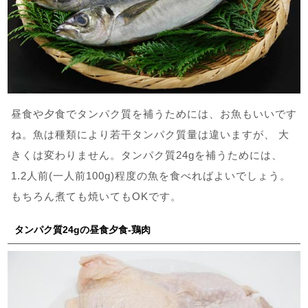
昼食や夕食でタンパク質を補うためには、お魚もいいです
ね。魚は種類により若干タンパク質量は違いますが、 大
きくは変わりません。タンパク質24gを補うためには、
1.2人前(一人前100g)程度の魚を食べればよいでしょう。
もちろん煮ても焼いてもOKです。
タンパク質24gの昼食夕食-鶏肉