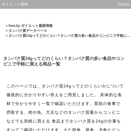
ダイエット情報
funcity
＞
funcity-ダイエット最新情報
＞
タンパク質データベース
＞タンパク質24gってどのくらい？タンパク質の多い食品やコンビニで手軽に買える商品一覧
タンパク質24gってどのくらい？タンパク質の多い食品やコン
ビニで手軽に買える商品一覧
このページでは、タンパク質24gってどのくらいかについて
徹底的に分かりやすい答えをご用意しました。 具体的な食
材で分かりやすく一覧で確認いただけます。普段の食事で
摂取する、肉や魚、大豆などのタンパク質量からコンビニ
などでも気軽に買える 食品までタンパク質を24gの分量を
すべてご確認いただけます。また朝食、昼食、夕食などシ