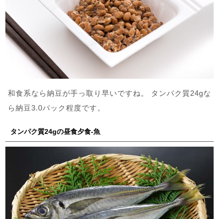
和食系なら納豆が手っ取り早いですね。 タンパク質24gな
ら納豆3.0パック程度です。
タンパク質24gの昼食夕食-魚