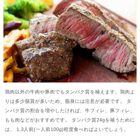
鶏肉以外の牛肉や豚肉でもタンパク質を補えます。鶏肉よ
りは多少脂質が多いため、脂身には注意が必要です。 タ
ンパク質の割合を増やしたければ、牛フィレ、豚フィレ、
もも肉などがおすすめです。 タンパク質24gを補うために
は、 1.3人前(一人前100g)程度食べればよいでしょう。