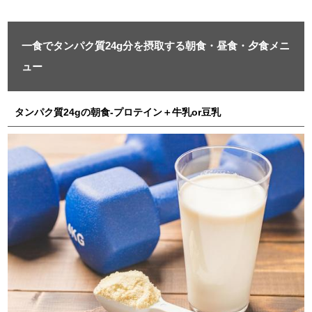
一食でタンパク質24g分を摂取する朝食・昼食・夕食メニ
ュー
タンパク質24gの朝食-プロテイン＋牛乳or豆乳