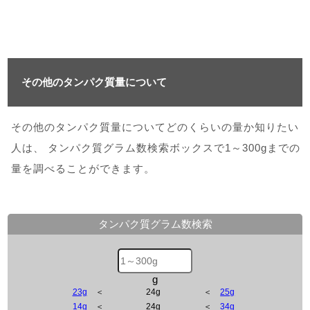
その他のタンパク質量について
その他のタンパク質量についてどのくらいの量か知りたい
人は、 タンパク質グラム数検索ボックスで1～300gまでの
量を調べることができます。
タンパク質グラム数検索
g
23g
＜
24g
＜
25g
14g
＜
24g
＜
34g