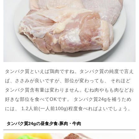
タンパク質といえば鶏肉ですね。タンパク質の純度で言え
ば、ささみが良いですが、部位が変わっても、 それほど
タンパク質含有量は変わりません。むね肉やもも肉などお
好きな部位を食べてOKです。 タンパク質24gを補うため
には、 1.2人前(一人前100g)程度食べればよいでしょう。
タンパク質24gの昼食夕食-豚肉・牛肉