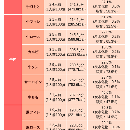
37.1%
2.4人前
241.8g分
(炭水化物：0.0%
手羽もと
(1人前100g)
(473.8kcal)
脂質：58.3%)
61.7%
2.1人前
214.6g分
(炭水化物：0.9%
牛フィレ
(1人前100g)
(285.5kcal)
脂質：32.5%)
29.8%
2.5人前
245.8g分
(炭水化物：0.2%
牛ロース
(1人前100g)
(589.9kcal)
脂質：65.3%)
15.5%
3.1人前
305.6g分
(炭水化物：0.2%
カルビ
(1人前100g)
(1133.6kcal)
脂質：79.8%)
牛肉
22.6%
2.9人前
289.5g分
(炭水化物：0.1%
牛タン
(1人前100g)
(778.7kcal)
脂質：72.6%)
23.4%
2.5人前
252.9g分
(炭水化物：0.5%
サーロイン
(1人前100g)
(753.6kcal)
脂質：71.6%)
46.6%
2.1人前
207.5g分
(炭水化物：1.1%
牛もも
(1人前100g)
(377.7kcal)
脂質：47.5%)
79.3%
1.9人前
193.0g分
(炭水化物：0.7%
豚フィレ
(1人前100g)
(221.9kcal)
脂質：14.9%)
29.4%
2.3人前
228.0g分
(炭水化物：0.3%
豚ロース