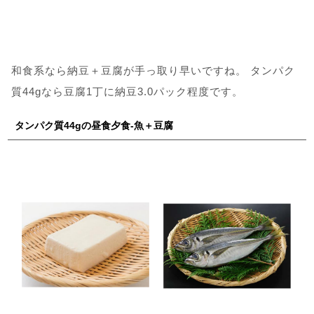
和食系なら納豆＋豆腐が手っ取り早いですね。 タンパク
質44gなら豆腐1丁に納豆3.0パック程度です。
タンパク質44gの昼食夕食-魚＋豆腐