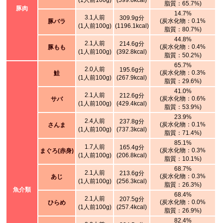
(1人前100g)
(599.6kcal)
脂質：65.7%)
豚肉
14.7%
3.1人前
309.9g分
(炭水化物：0.1%
豚バラ
(1人前100g)
(1196.1kcal)
脂質：80.7%)
44.8%
2.1人前
214.6g分
(炭水化物：0.4%
豚もも
(1人前100g)
(392.8kcal)
脂質：50.2%)
65.7%
2.0人前
195.6g分
(炭水化物：0.3%
鮭
(1人前100g)
(267.9kcal)
脂質：29.6%)
41.0%
2.1人前
212.6g分
(炭水化物：0.6%
サバ
(1人前100g)
(429.4kcal)
脂質：53.9%)
23.9%
2.4人前
237.8g分
(炭水化物：0.1%
さんま
(1人前100g)
(737.3kcal)
脂質：71.4%)
85.1%
1.7人前
165.4g分
(炭水化物：0.3%
まぐろ(赤身)
(1人前100g)
(206.8kcal)
脂質：10.1%)
68.7%
2.1人前
213.6g分
(炭水化物：0.3%
あじ
(1人前100g)
(256.3kcal)
脂質：26.3%)
魚介類
68.4%
2.1人前
207.5g分
(炭水化物：0.0%
ひらめ
(1人前100g)
(257.4kcal)
脂質：26.9%)
82.4%