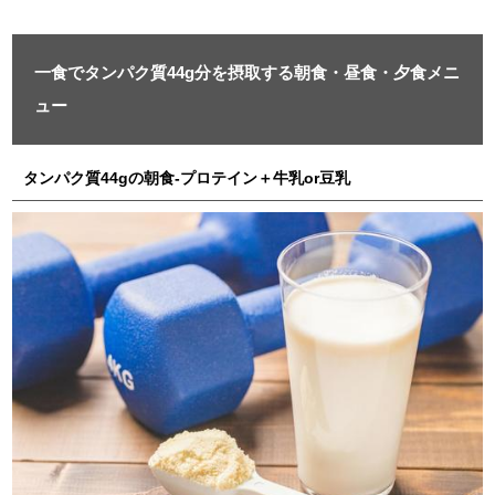
一食でタンパク質44g分を摂取する朝食・昼食・夕食メニ
ュー
タンパク質44gの朝食-プロテイン＋牛乳or豆乳