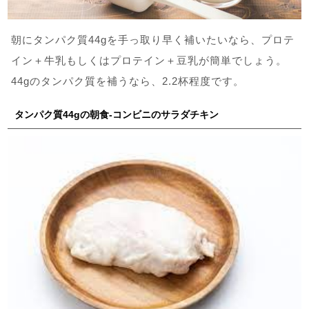
朝にタンパク質44gを手っ取り早く補いたいなら、プロテ
イン＋牛乳もしくはプロテイン＋豆乳が簡単でしょう。
44gのタンパク質を補うなら、2.2杯程度です。
タンパク質44gの朝食-コンビニのサラダチキン