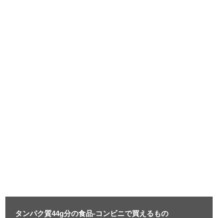
タンパク質44g分の食品-コンビニで買えるもの