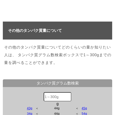
その他のタンパク質量について
その他のタンパク質量についてどのくらいの量か知りたい
人は、 タンパク質グラム数検索ボックスで1～300gまでの
量を調べることができます。
タンパク質グラム数検索
g
43g
＜
44g
＜
45g
34g
＜
44g
＜
54g