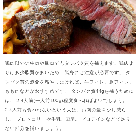
鶏肉以外の牛肉や豚肉でもタンパク質を補えます。鶏肉よ
りは多少脂質が多いため、脂身には注意が必要です。 タ
ンパク質の割合を増やしたければ、牛フィレ、豚フィレ、
もも肉などがおすすめです。 タンパク質44gを補うために
は、 2.4人前(一人前100g)程度食べればよいでしょう。
2.4人前も食べれないという人は、お肉の量を少し減ら
し、 ブロッコリーや牛乳、豆乳、プロテインなどで足り
ない部分を補いましょう。