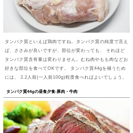
タンパク質といえば鶏肉ですね。タンパク質の純度で言え
ば、ささみが良いですが、部位が変わっても、 それほど
タンパク質含有量は変わりません。むね肉やもも肉などお
好きな部位を食べてOKです。 タンパク質44gを補うため
には、 2.2人前(一人前100g)程度食べればよいでしょう。
タンパク質44gの昼食夕食-豚肉・牛肉