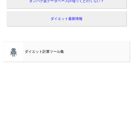
タンパク質データベース|○○gってどのくらい？
ダイエット最新情報
ダイエット計算ツール集