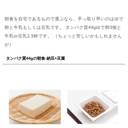
朝食を自宅であるもので選ぶなら、手っ取り早いのはゆで
卵と牛乳もしくは豆乳です。 タンパク質44gゆで卵3個と
牛乳or豆乳2.9杯です。 （ちょっと苦しいかもしれません
が）
タンパク質44gの朝食-納豆+豆腐