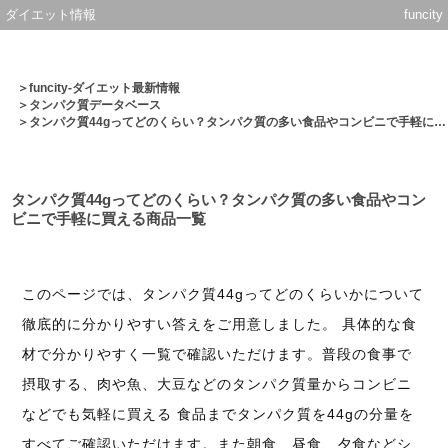
ダイエット情報
funcity
＞
funcity-ダイエット最新情報
＞
タンパク質データベース
＞タンパク質44gってどのくらい？タンパク質の多い食品やコンビニで手軽に買える商品一覧
タンパク質44gってどのくらい？タンパク質の多い食品やコン
ビニで手軽に買える商品一覧
このページでは、タンパク質44gってどのくらいかについて
徹底的に分かりやすい答えをご用意しました。 具体的な食
材で分かりやすく一覧で確認いただけます。普段の食事で
摂取する、肉や魚、大豆などのタンパク質量からコンビニ
などでも気軽に買える 食品までタンパク質を44gの分量を
すべてご確認いただけます。また朝食、昼食、夕食などシ