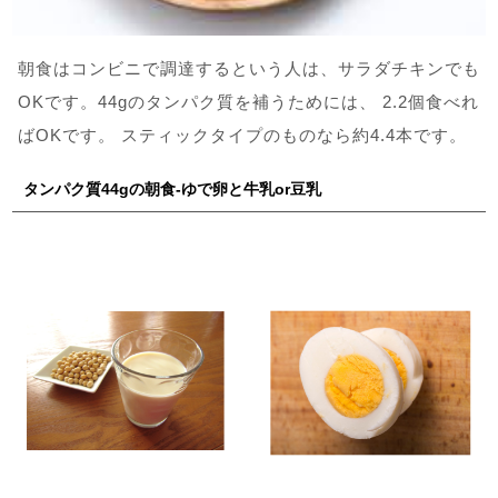
朝食はコンビニで調達するという人は、サラダチキンでも
OKです。44gのタンパク質を補うためには、 2.2個食べれ
ばOKです。 スティックタイプのものなら約4.4本です。
タンパク質44gの朝食-ゆで卵と牛乳or豆乳