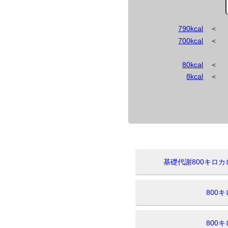
790kcal
＜
700kcal
＜
80kcal
＜
8kcal
＜
基礎代謝800キロ
800
800