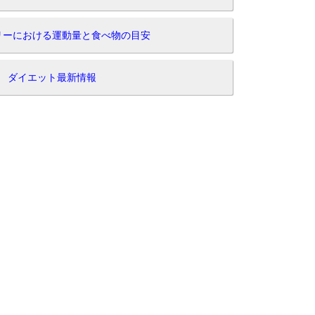
リーにおける運動量と食べ物の目安
ダイエット最新情報