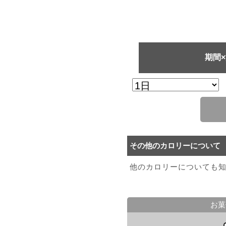
期間
その他のカロリーについて
他のカロリーについても
お菓