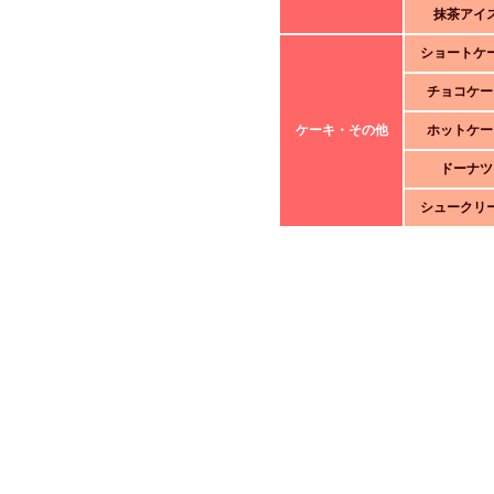
抹茶アイ
ショートケ
チョコケー
ケーキ・その他
ホットケー
ドーナツ
シュークリ