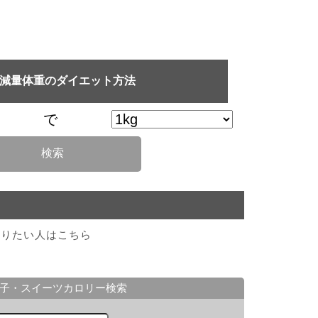
×減量体重のダイエット方法
で
検索
知りたい人はこちら
子・スイーツカロリー検索