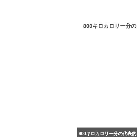
800キロカロリー分
800キロカロリー分の代表