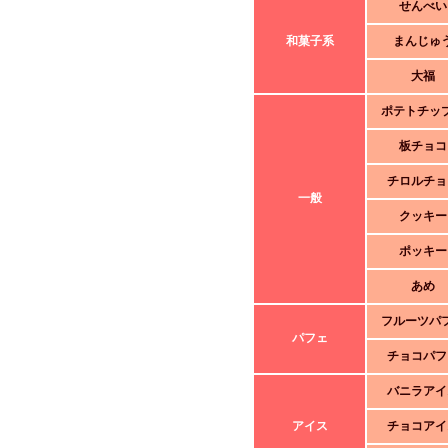
せんべい
和菓子系
まんじゅ
大福
ポテトチッ
板チョコ
チロルチョ
一般
クッキー
ポッキー
あめ
フルーツパ
パフェ
チョコパフ
バニラアイ
アイス
チョコアイ