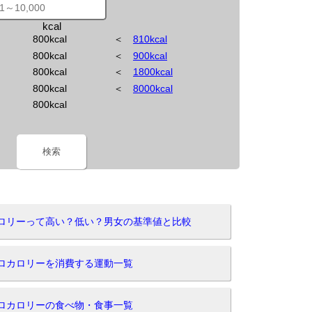
kcal
800kcal
＜
810kcal
800kcal
＜
900kcal
800kcal
＜
1800kcal
800kcal
＜
8000kcal
800kcal
検索
カロリーって高い？低い？男女の基準値と比較
キロカロリーを消費する運動一覧
キロカロリーの食べ物・食事一覧