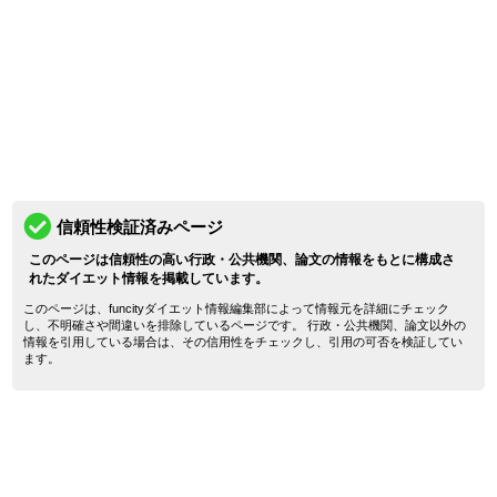
信頼性検証済みページ
このページは信頼性の高い行政・公共機関、論文の情報をもとに構成さ
れたダイエット情報を掲載しています。
このページは、funcityダイエット情報編集部によって情報元を詳細にチェック
し、不明確さや間違いを排除しているページです。 行政・公共機関、論文以外の
情報を引用している場合は、その信用性をチェックし、引用の可否を検証してい
ます。