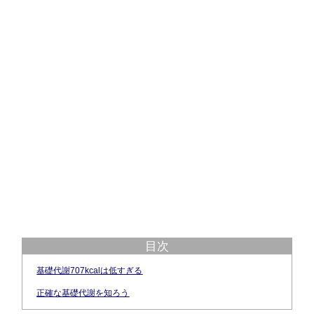
目次
基礎代謝707kcalは低すぎる
正確な基礎代謝を知ろう