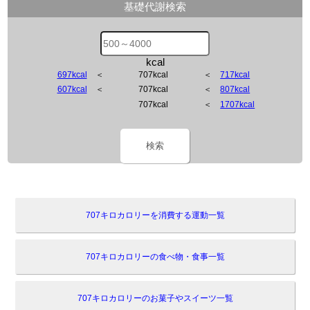
基礎代謝検索
kcal
697kcal
＜
707kcal
＜
717kcal
607kcal
＜
707kcal
＜
807kcal
707kcal
＜
1707kcal
検索
707キロカロリーを消費する運動一覧
707キロカロリーの食べ物・食事一覧
707キロカロリーのお菓子やスイーツ一覧