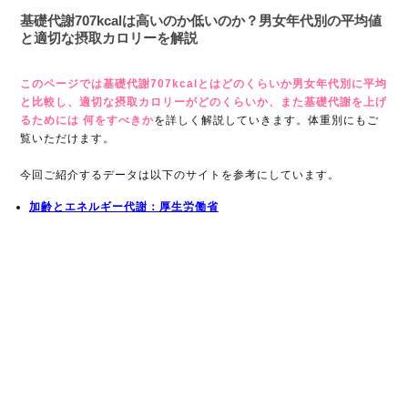
基礎代謝707kcalは高いのか低いのか？男女年代別の平均値
と適切な摂取カロリーを解説
このページでは基礎代謝707kcalとはどのくらいか男女年代別に平均
と比較し、適切な摂取カロリーがどのくらいか、また基礎代謝を上げ
るためには 何をすべきか
を詳しく解説していきます。体重別にもご
覧いただけます。
今回ご紹介するデータは以下のサイトを参考にしています。
加齢とエネルギー代謝：厚生労働省