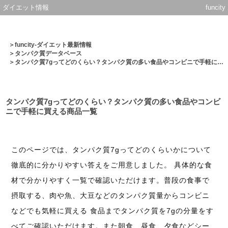
ダイエット情報
funcity
＞
funcity-ダイエット最新情報
＞
タンパク質データベース
＞タンパク質7gってどのくらい？タンパク質の多い食品やコンビニで手軽に買える商品一覧
タンパク質7gってどのくらい？タンパク質の多い食品やコンビ
ニで手軽に買える商品一覧
このページでは、タンパク質7gってどのくらいかについて
徹底的に分かりやすい答えをご用意しました。 具体的な食
材で分かりやすく一覧で確認いただけます。普段の食事で
摂取する、肉や魚、大豆などのタンパク質量からコンビニ
などでも気軽に買える 食品までタンパク質を7gの分量をす
べてご確認いただけます。また朝食、昼食、夕食などシー