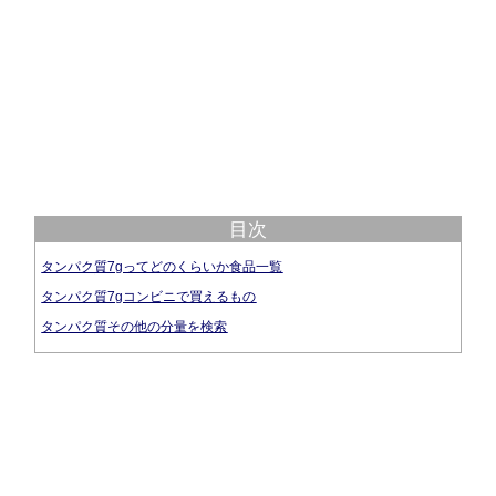
目次
タンパク質7gってどのくらいか食品一覧
タンパク質7gコンビニで買えるもの
タンパク質その他の分量を検索