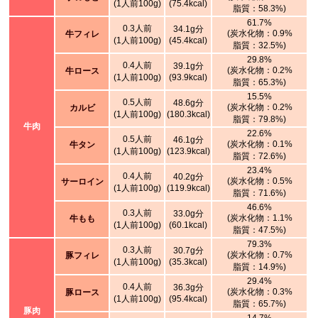
(1人前100g)
(75.4kcal)
脂質：58.3%)
61.7%
0.3人前
34.1g分
(炭水化物：0.9%
牛フィレ
(1人前100g)
(45.4kcal)
脂質：32.5%)
29.8%
0.4人前
39.1g分
(炭水化物：0.2%
牛ロース
(1人前100g)
(93.9kcal)
脂質：65.3%)
15.5%
0.5人前
48.6g分
(炭水化物：0.2%
カルビ
(1人前100g)
(180.3kcal)
脂質：79.8%)
牛肉
22.6%
0.5人前
46.1g分
(炭水化物：0.1%
牛タン
(1人前100g)
(123.9kcal)
脂質：72.6%)
23.4%
0.4人前
40.2g分
(炭水化物：0.5%
サーロイン
(1人前100g)
(119.9kcal)
脂質：71.6%)
46.6%
0.3人前
33.0g分
(炭水化物：1.1%
牛もも
(1人前100g)
(60.1kcal)
脂質：47.5%)
79.3%
0.3人前
30.7g分
(炭水化物：0.7%
豚フィレ
(1人前100g)
(35.3kcal)
脂質：14.9%)
29.4%
0.4人前
36.3g分
(炭水化物：0.3%
豚ロース
(1人前100g)
(95.4kcal)
脂質：65.7%)
豚肉