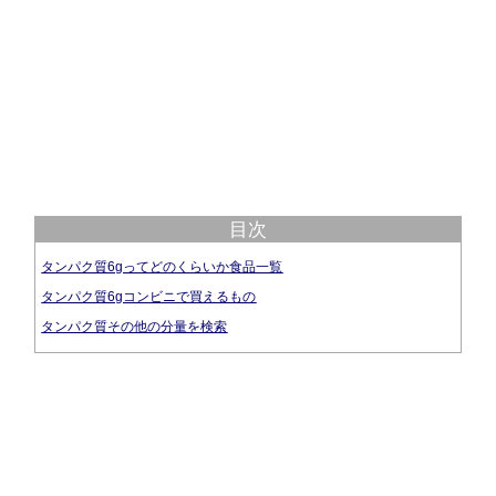
目次
タンパク質6gってどのくらいか食品一覧
タンパク質6gコンビニで買えるもの
タンパク質その他の分量を検索