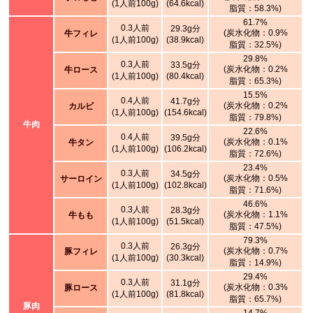
(1人前100g)
(64.6kcal)
脂質：58.3%)
61.7%
0.3人前
29.3g分
(炭水化物：0.9%
牛フィレ
(1人前100g)
(38.9kcal)
脂質：32.5%)
29.8%
0.3人前
33.5g分
(炭水化物：0.2%
牛ロース
(1人前100g)
(80.4kcal)
脂質：65.3%)
15.5%
0.4人前
41.7g分
(炭水化物：0.2%
カルビ
(1人前100g)
(154.6kcal)
脂質：79.8%)
牛肉
22.6%
0.4人前
39.5g分
(炭水化物：0.1%
牛タン
(1人前100g)
(106.2kcal)
脂質：72.6%)
23.4%
0.3人前
34.5g分
(炭水化物：0.5%
サーロイン
(1人前100g)
(102.8kcal)
脂質：71.6%)
46.6%
0.3人前
28.3g分
(炭水化物：1.1%
牛もも
(1人前100g)
(51.5kcal)
脂質：47.5%)
79.3%
0.3人前
26.3g分
(炭水化物：0.7%
豚フィレ
(1人前100g)
(30.3kcal)
脂質：14.9%)
29.4%
0.3人前
31.1g分
(炭水化物：0.3%
豚ロース
(1人前100g)
(81.8kcal)
脂質：65.7%)
豚肉