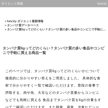
ダイエット情報
funcity
＞
funcity-ダイエット最新情報
＞
タンパク質データベース
＞タンパク質6gってどのくらい？タンパク質の多い食品やコンビニで手軽に買える商品一覧
タンパク質6gってどのくらい？タンパク質の多い食品やコンビ
ニで手軽に買える商品一覧
このページでは、タンパク質6gってどのくらいかについて
徹底的に分かりやすい答えをご用意しました。 具体的な食
材で分かりやすく一覧で確認いただけます。普段の食事で
摂取する、肉や魚、大豆などのタンパク質量からコンビニ
などでも気軽に買える 食品までタンパク質を6gの分量をす
べてご確認いただけます。また朝食、昼食、夕食などシー