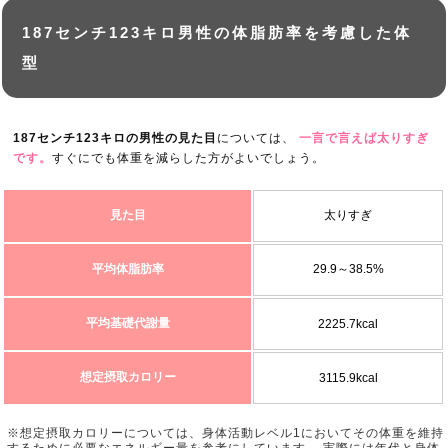
187センチ123キロ男性の体脂肪率を考慮した体
型
187センチ123キロの男性の見た目
については、
一言で言えば太りすぎ
です。
すぐにでも体重を減らした方がよいでしょう。
見た目
太りすぎ
平均体脂肪率
29.9～38.5%
平均基礎代謝量
2225.7kcal
想定摂取カロリー
3115.9kcal
※想定摂取カロリーについては、身体活動レベル1においてその体重を維持
するために必要なエネルギー量を参考にしています。 実際には年代と身体