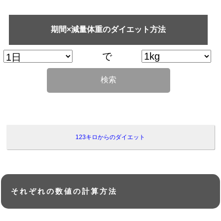
期間×減量体重のダイエット方法
で
検索
123キロからのダイエット
それぞれの数値の計算方法