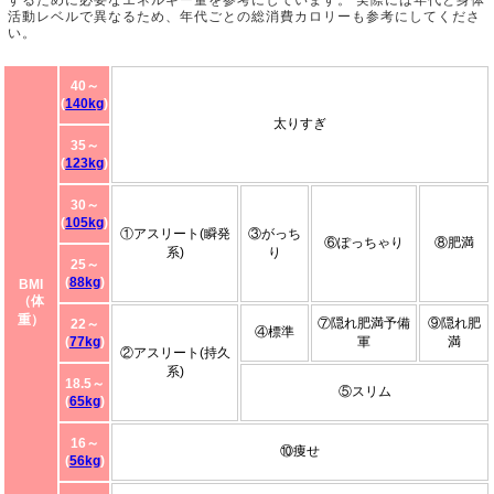
活動レベルで異なるため、年代ごとの総消費カロリーも参考にしてくださ
い。
40～
(
140kg
)
太りすぎ
35～
(
123kg
)
30～
(
105kg
)
①アスリート(瞬発
③がっち
⑥ぽっちゃり
⑧肥満
系)
り
25～
(
88kg
)
BMI
（体
重）
⑦隠れ肥満予備
⑨隠れ肥
22～
④標準
(
77kg
)
軍
満
②アスリート(持久
系)
18.5～
⑤スリム
(
65kg
)
16～
⑩痩せ
(
56kg
)