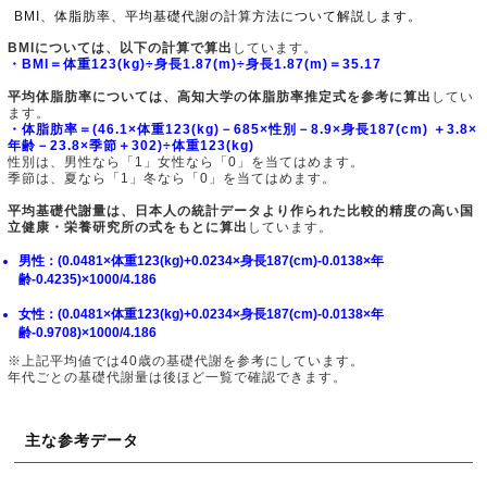
BMI、体脂肪率、平均基礎代謝の計算方法について解説します。
BMIについては、以下の計算で算出
しています。
・BMI＝体重123(kg)÷身長1.87(m)÷身長1.87(m)＝35.17
平均体脂肪率については、高知大学の体脂肪率推定式を参考に算出
してい
ます。
・体脂肪率＝(46.1×体重123(kg)－685×性別－8.9×身長187(cm) ＋3.8×
年齢－23.8×季節＋302)÷体重123(kg)
性別は、男性なら「1」女性なら「0」を当てはめます。
季節は、夏なら「1」冬なら「0」を当てはめます。
平均基礎代謝量は、日本人の統計データより作られた比較的精度の高い国
立健康・栄養研究所の式をもとに算出
しています。
男性：(0.0481×体重123(kg)+0.0234×身長187(cm)-0.0138×年
齢-0.4235)×1000/4.186
女性：(0.0481×体重123(kg)+0.0234×身長187(cm)-0.0138×年
齢-0.9708)×1000/4.186
※上記平均値では40歳の基礎代謝を参考にしています。
年代ごとの基礎代謝量は後ほど一覧で確認できます。
主な参考データ