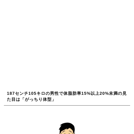
187センチ105キロの男性で体脂肪率15%以上20%未満の見
た目は「がっちり体型」