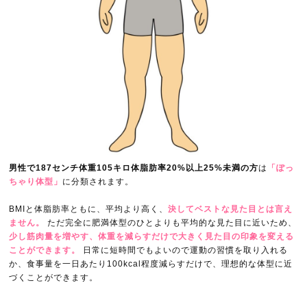
男性で187センチ体重105キロ体脂肪率20%以上25%未満の方
は
「ぽっ
ちゃり体型」
に分類されます。
BMIと体脂肪率ともに、平均より高く、
決してベストな見た目とは言え
ません。
ただ完全に肥満体型のひとよりも平均的な見た目に近いため、
少し筋肉量を増やす、体重を減らすだけで大きく見た目の印象を変える
ことができます。
日常に短時間でもよいので運動の習慣を取り入れる
か、食事量を一日あたり100kcal程度減らすだけで、理想的な体型に近
づくことができます。