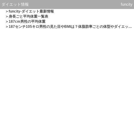
ダイエット情報
funcity
＞
funcity-ダイエット最新情報
＞
身長ごと平均体重一覧表
＞
187cm男性の平均体重
＞187センチ105キロ男性の見た目やBMIは？体脂肪率ごとの体型やダイエット方法も解説