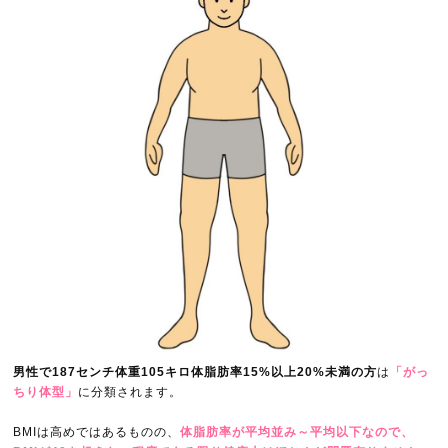
男性で187センチ体重105キロ体脂肪率15%以上20%未満の方
は
「がっ
ちり体型」
に分類されます。
BMIは高めではあるものの、
体脂肪率が平均並み～平均以下なので、