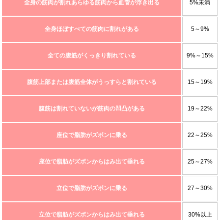
全身の筋肉が割れあらゆる筋肉から血管が浮き出る
5%未満
全身ほぼすべての筋肉に割れがある
5～9%
全ての腹筋がくっきり割れている
9%～15%
腹筋上部または腹筋全体がうっすらと割れている
15～19%
腹筋は割れていないが筋肉の凹凸がある
19～22%
座位で脂肪がズボンに乗る
22～25%
座位で脂肪がズボンからはみ出て垂れる
25～27%
立位で脂肪がズボンに乗る
27～30%
立位で脂肪がズボンからはみ出て垂れる
30%以上