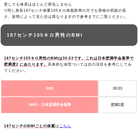
更しても体系はほとんど変化しません
※同じ身長187センチ体重105キロ体脂肪率の方でも骨格や四肢の長
さ、姿勢によって見た目は異なりますので参考までにご覧ください。
187センチ105キロ男性のBMI
187センチ105キロ男性のBMIは30.03です。これは日本肥満学会基準で
肥満度2 にあたります。
具体的な体型ついては次の項目を参考にしてみ
てください。
BMI
30.03
WHO・日本肥満学会基準
肥満2度
187センチのBMIごとの体重
は
こちら