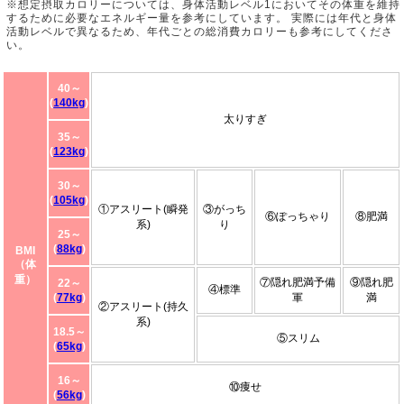
※想定摂取カロリーについては、身体活動レベル1においてその体重を維持
するために必要なエネルギー量を参考にしています。 実際には年代と身体
活動レベルで異なるため、年代ごとの総消費カロリーも参考にしてくださ
い。
40～
(
140kg
)
太りすぎ
35～
(
123kg
)
30～
(
105kg
)
①アスリート(瞬発
③がっち
⑥ぽっちゃり
⑧肥満
系)
り
25～
(
88kg
)
BMI
（体
重）
⑦隠れ肥満予備
⑨隠れ肥
22～
④標準
(
77kg
)
軍
満
②アスリート(持久
系)
18.5～
⑤スリム
(
65kg
)
16～
⑩痩せ
(
56kg
)