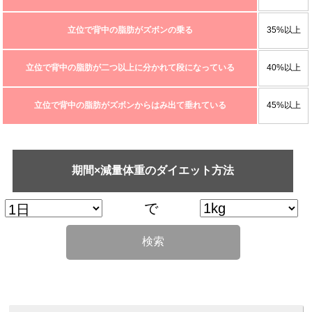
立位で背中の脂肪がズボンの乗る
35%以上
立位で背中の脂肪が二つ以上に分かれて段になっている
40%以上
立位で背中の脂肪がズボンからはみ出て垂れている
45%以上
期間×減量体重のダイエット方法
で
検索