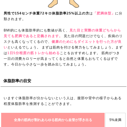
男性で154センチ体重72キロ体脂肪率25%以上の方
は
「肥満体型」
に分
類されます。
BMI的にも体脂肪率的にも数値が高く、
見た目と実際の体重どちらから
見ても肥満であると定義されます。
見た目の問題だけでなく、疾病のリ
スクも高くなってくるので、
健康のためにもダイエットを行った方が良
い
といえるでしょう。 まずは筋肉を付ける努力をしてみましょう。まず
は
1日5分程度の筋トレから始める
ことをおすすめします。 筋肉がつき
一日の消費カロリーが高まってくると自然と体重もおちてくるはずで
す。今日から小さな一歩を踏み出してみましょう。
体脂肪率の目安
いますぐ体脂肪率が分からないという人は、腹部や背中の様子からある
程度体脂肪率を推測することができます。
全身の筋肉が割れあらゆる筋肉から血管が浮き出る
5%未満