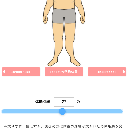
154cm71kg
154cmの平均体重
154cm73kg
27
%
体脂肪率
※太りすぎ、痩せすぎ、痩せの方は体重の影響が大きいため体脂肪を変