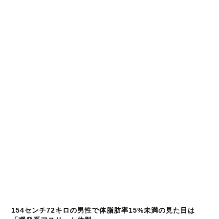
154センチ72キロの男性で体脂肪率15%未満の見た目は