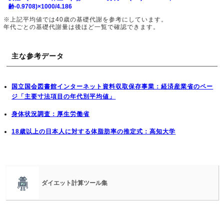
齢-0.9708)×1000/4.186
※上記平均値では40歳の基礎代謝を参考にしています。
年代ごとの基礎代謝量は後ほど一覧で確認できます。
主な参考データ
国立国会図書館インターネット資料収取保存事業：経済産業省のペー
ジ「主要寸法項目の年代別平均値」
身体状況調査：厚生労働省
18歳以上の日本人に対する体脂肪率の推定式：高知大学
ダイエット計算ツール集