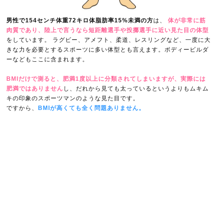
男性で154センチ体重72キロ体脂肪率15%未満の方
は、
体が非常に筋
肉質であり、陸上で言うなら短距離選手や投擲選手に近い見た目の体型
をしています。 ラグビー、アメフト、柔道、レスリングなど、一度に大
きな力を必要とするスポーツに多い体型とも言えます。ボディービルダ
ーなどもここに含まれます。
BMIだけで測ると、肥満1度以上に分類されてしまいますが、実際には
肥満ではありません
し、だれから見ても太っているというよりもムキム
キの印象のスポーツマンのような見た目です。
ですから、
BMIが高くても全く問題ありません。