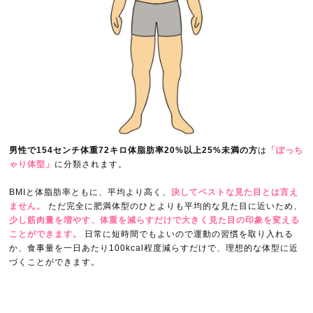
男性で154センチ体重72キロ体脂肪率20%以上25%未満の方
は
「ぽっち
ゃり体型」
に分類されます。
BMIと体脂肪率ともに、平均より高く、
決してベストな見た目とは言え
ません。
ただ完全に肥満体型のひとよりも平均的な見た目に近いため、
少し筋肉量を増やす、体重を減らすだけで大きく見た目の印象を変える
ことができます。
日常に短時間でもよいので運動の習慣を取り入れる
か、食事量を一日あたり100kcal程度減らすだけで、理想的な体型に近
づくことができます。