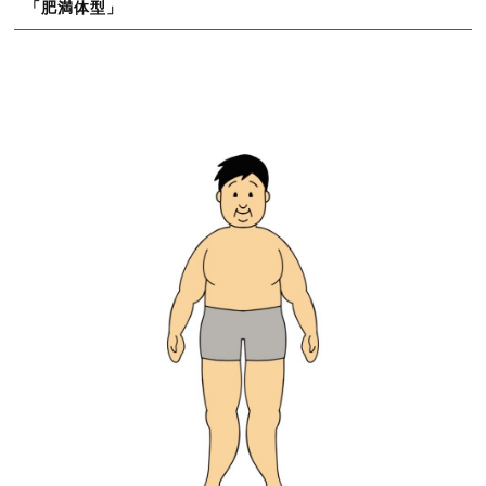
「肥満体型」