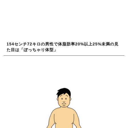
154センチ72キロの男性で体脂肪率20%以上25%未満の見
た目は「ぽっちゃり体型」