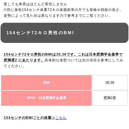
更しても体系はほとんど変化しません
※同じ身長154センチ体重72キロ体脂肪率の方でも骨格や四肢の長さ、
姿勢によって見た目は異なりますので参考までにご覧ください。
154センチ72キロ男性のBMI
154センチ72キロ男性のBMIは30.36です。これは日本肥満学会基準で
肥満度2 にあたります。
具体的な体型ついては次の項目を参考にしてみ
てください。
BMI
30.36
WHO・日本肥満学会基準
肥満2度
154センチのBMIごとの体重
は
こちら