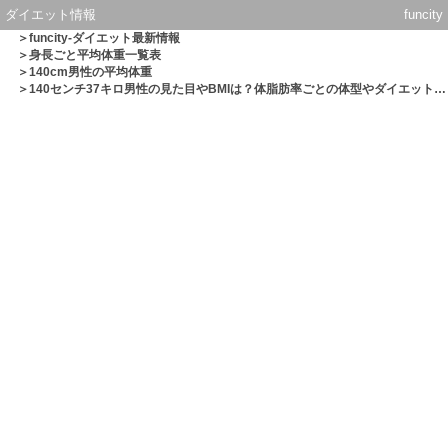
ダイエット情報
funcity
＞
funcity-ダイエット最新情報
＞
身長ごと平均体重一覧表
＞
140cm男性の平均体重
＞140センチ37キロ男性の見た目やBMIは？体脂肪率ごとの体型やダイエット方法も解説