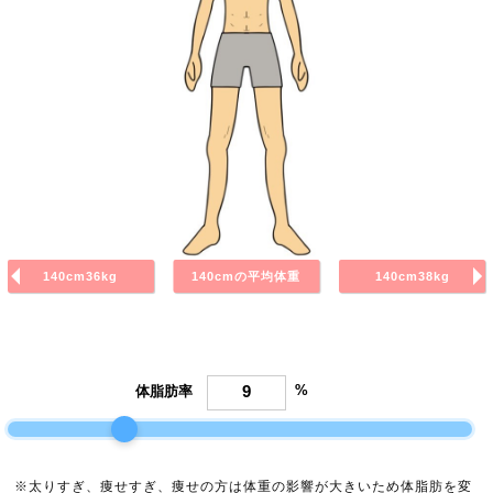
140cm36kg
140cmの平均体重
140cm38kg
9
%
体脂肪率
※太りすぎ、痩せすぎ、痩せの方は体重の影響が大きいため体脂肪を変