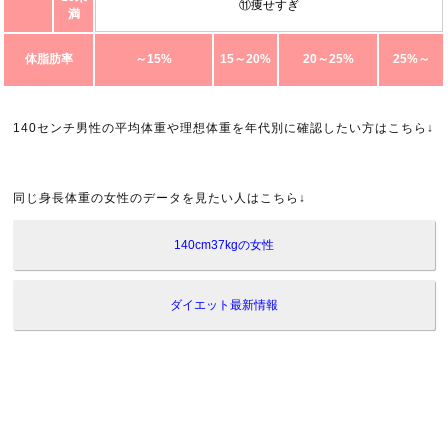
⑪痩せすぎ
満
体脂肪率
～15%
15～20%
20～25%
25%～
140センチ男性の平均体重や理想体重を年代別に確認したい方はこちら↓
同じ身長体重の女性のデータを見たい人はこちら↓
140cm37kgの女性
ダイエット最新情報