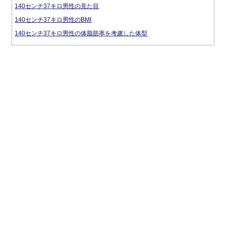
140センチ37キロ男性の見た目
140センチ37キロ男性のBMI
140センチ37キロ男性の体脂肪率を考慮した体型