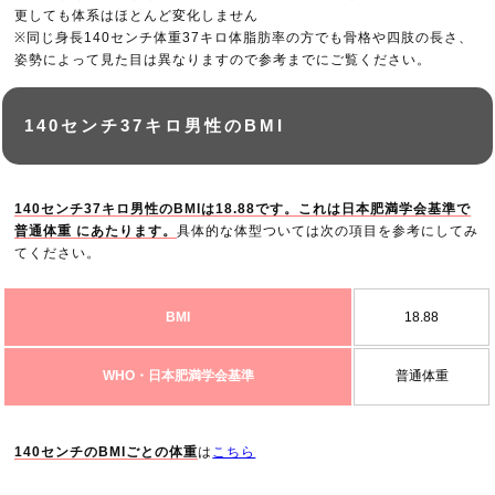
更しても体系はほとんど変化しません
※同じ身長140センチ体重37キロ体脂肪率の方でも骨格や四肢の長さ、
姿勢によって見た目は異なりますので参考までにご覧ください。
140センチ37キロ男性のBMI
140センチ37キロ男性のBMIは18.88です。これは日本肥満学会基準で
普通体重 にあたります。
具体的な体型ついては次の項目を参考にしてみ
てください。
BMI
18.88
WHO・日本肥満学会基準
普通体重
140センチのBMIごとの体重
は
こちら