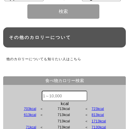
検索
その他のカロリーについて
他のカロリーについても知りたい人はこちら
食べ物カロリー検索
kcal
703kcal
＜
713kcal
＜
723kcal
613kcal
＜
713kcal
＜
813kcal
713kcal
＜
1713kcal
71kcal
＜
713kcal
＜
7130kcal