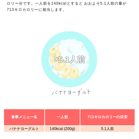
ロリー分です。一人前を140kcalとすると おおよそ5.1人前の量が
713キロカロリーに相当します。
×5.1人前
食事メニュー名
一人前
713キロカロリーの目安
バナナヨーグルト
140kcal (200g)
5.1人前