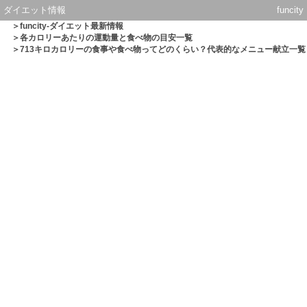
ダイエット情報
funcity
＞
funcity-ダイエット最新情報
＞
各カロリーあたりの運動量と食べ物の目安一覧
＞713キロカロリーの食事や食べ物ってどのくらい？代表的なメニュー献立一覧