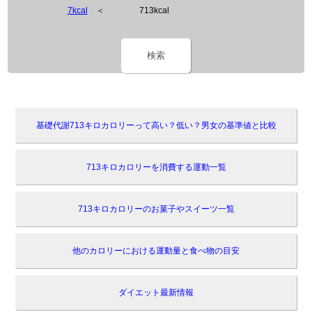
7kcal
＜
713kcal
検索
基礎代謝713キロカロリーって高い？低い？男女の基準値と比較
713キロカロリーを消費する運動一覧
713キロカロリーのお菓子やスイーツ一覧
他のカロリーにおける運動量と食べ物の目安
ダイエット最新情報