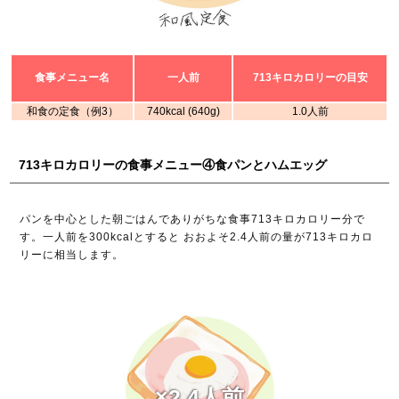
食事メニュー名
一人前
713キロカロリーの目安
和食の定食（例3）
740kcal (640g)
1.0人前
713キロカロリーの食事メニュー④食パンとハムエッグ
パンを中心とした朝ごはんでありがちな食事713キロカロリー分で
す。一人前を300kcalとすると おおよそ2.4人前の量が713キロカロ
リーに相当します。
×2.4人前