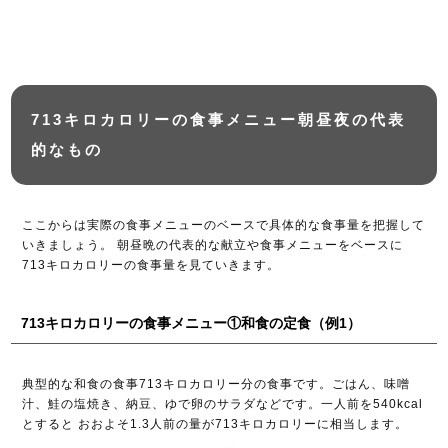
713キロカロリーの食事メニュー朝昼夜の代表
的なもの
ここからは実際の食事メニューのベースで具体的な食事量を把握して
いきましょう。 朝昼晩の代表的な献立や食事メニューをベースに
713キロカロリーの食事量を見ていきます。
713キロカロリーの食事メニュー①和食の定食（例1）
典型的な和食の食事713キロカロリー分の食事です。ごはん、味噌
汁、鮭の塩焼き、納豆、ゆで卵のサラダなどです。一人前を540kcal
とすると おおよそ1.3人前の量が713キロカロリーに相当します。