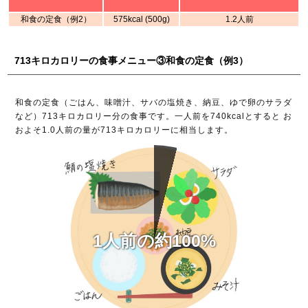
和食の定食（例2）
575kcal (500g)
1.2人前
713キロカロリーの食事メニュー③和食の定食（例3）
和食の定食（ごはん、味噌汁、サバの塩焼き、納豆、ゆで卵のサラダ
など）713キロカロリー分の食事です。一人前を740kcalとすると お
およそ1.0人前の量が713キロカロリーに相当します。
1人前の約100%