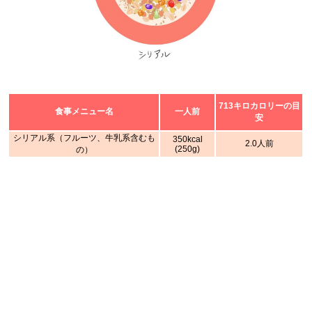
713キロカロリーの目
食事メニュー名
一人前
安
シリアル系（フルーツ、牛乳系含むも
350kcal
2.0人前
(250g)
の）