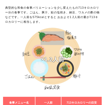
典型的な和食の食事バリエーションを少し変えたもの713キロカロリ
ー分の食事です。ごはん、豚汁、鮭の塩焼き、納豆、ワカメの酢の物
などです。一人前を575kcalとすると おおよそ1.2人前の量が713キ
ロカロリーに相当します。
×1.2人前
食事メニュー名
一人前
713キロカロリーの目安