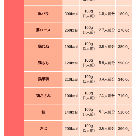
100g
豚バラ
1.8人前分
390kcal
180.0g
(1人前)
100g
豚ロース
2.7人前分
260kcal
270.0g
(1人前)
100g
鶏むね
3.8人前分
190kcal
380.0g
(1人前)
100g
鶏もも
5.9人前分
120kcal
590.0g
(1人前)
100g
鶏手羽
3.4人前分
210kcal
340.0g
(1人前)
100g
鶏ささみ
7.1人前分
100kcal
710.0g
(1人前)
100g
鮭
5.1人前分
140kcal
510.0g
(1人前)
100g
さば
3.6人前分
200kcal
360.0g
(1人前)