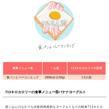
×2.5人前
食事メニュー名
一人前
713キロカロリーの目安
食パンとベーコンエッグ
280kcal (130g)
2.5人前
713キロカロリーの食事メニュー⑥バナナヨーグルト
朝ごはんのなかでも比較的簡易的なヨーグルトなどの軽食713キロカ