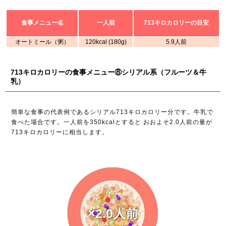
食事メニュー名
一人前
713キロカロリーの目安
オートミール（粥）
120kcal (180g)
5.9人前
713キロカロリーの食事メニュー⑧シリアル系（フルーツ＆牛
乳）
簡単な食事の代表例であるシリアル713キロカロリー分です。牛乳で
食べた場合です。一人前を350kcalとすると おおよそ2.0人前の量が
713キロカロリーに相当します。
×2.0人前