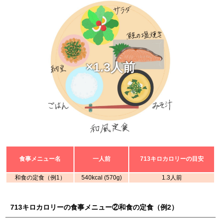
×1.3人前
食事メニュー名
一人前
713キロカロリーの目安
和食の定食（例1）
540kcal (570g)
1.3人前
713キロカロリーの食事メニュー②和食の定食（例2）