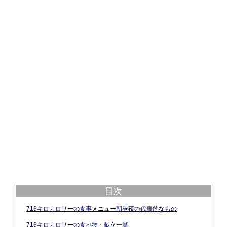
目次
713キロカロリーの食事メニュー朝昼夜の代表的なもの
713キロカロリーの食べ物・献立一覧