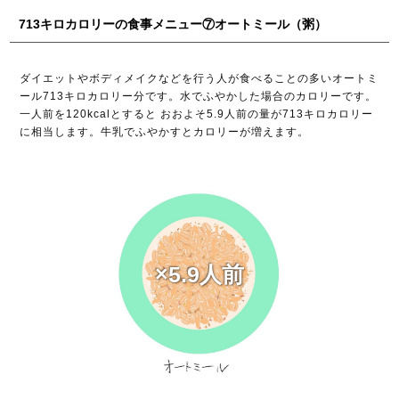
713キロカロリーの食事メニュー⑦オートミール（粥）
ダイエットやボディメイクなどを行う人が食べることの多いオートミ
ール713キロカロリー分です。水でふやかした場合のカロリーです。
一人前を120kcalとすると おおよそ5.9人前の量が713キロカロリー
に相当します。牛乳でふやかすとカロリーが増えます。
×5.9人前