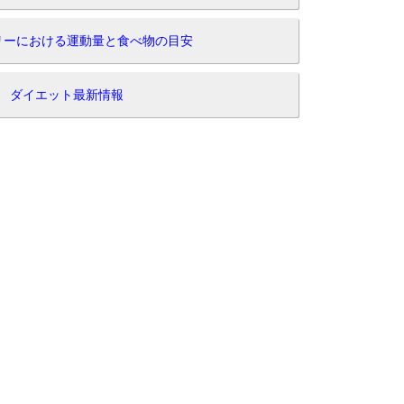
リーにおける運動量と食べ物の目安
ダイエット最新情報