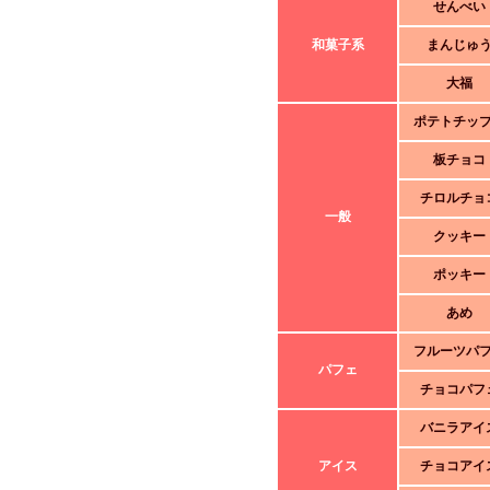
せんべい
和菓子系
まんじゅ
大福
ポテトチッ
板チョコ
チロルチョ
一般
クッキー
ポッキー
あめ
フルーツパ
パフェ
チョコパフ
バニラアイ
アイス
チョコアイ