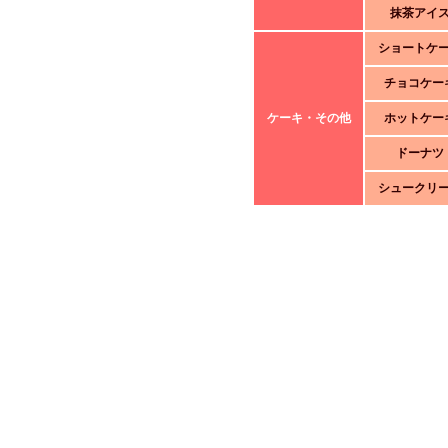
抹茶アイ
ショートケ
チョコケー
ケーキ・その他
ホットケー
ドーナツ
シュークリ