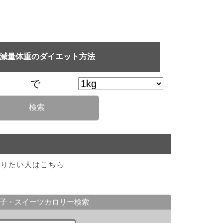
×減量体重のダイエット方法
で
検索
知りたい人はこちら
子・スイーツカロリー検索