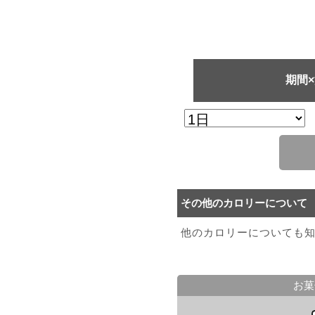
期間
その他のカロリーについて
他のカロリーについても
お菓