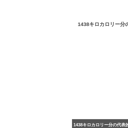
1438キロカロリー
1438キロカロリー分の代