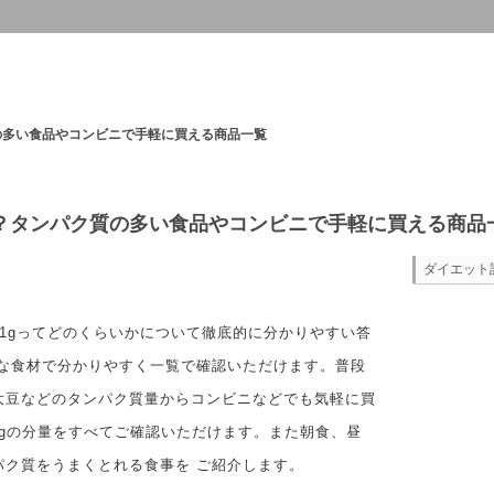
の多い食品やコンビニで手軽に買える商品一覧
い？タンパク質の多い食品やコンビニで手軽に買える商品
ダイエット
1gってどのくらいかについて徹底的に分かりやすい答
的な食材で分かりやすく一覧で確認いただけます。普段
大豆などのタンパク質量からコンビニなどでも気軽に買
1gの分量をすべてご確認いただけます。また朝食、昼
パク質をうまくとれる食事を ご紹介します。