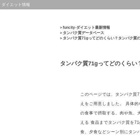
ダイエット情報
＞
funcity-ダイエット最新情報
＞
タンパク質データベース
＞タンパク質71gってどのくらい？タンパク質
タンパク質71gってどのくら
このページでは、タンパク質7
えをご用意しました。 具体
の食事で摂取する、肉や魚、
える 食品までタンパク質を7
食、夕食などシーン別にタン