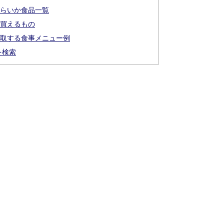
くらいか食品一覧
で買えるもの
摂取する食事メニュー例
を検索