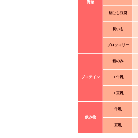
野菜
絹ごし豆腐
長いも
ブロッコリー
粉のみ
プロテイン
＋牛乳
＋豆乳
牛乳
飲み物
豆乳