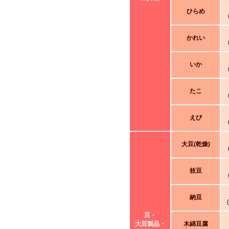
ひらめ
かれい
いか
たこ
えび
大豆(乾燥)
枝豆
納豆
豆・
大豆製品・
木綿豆腐