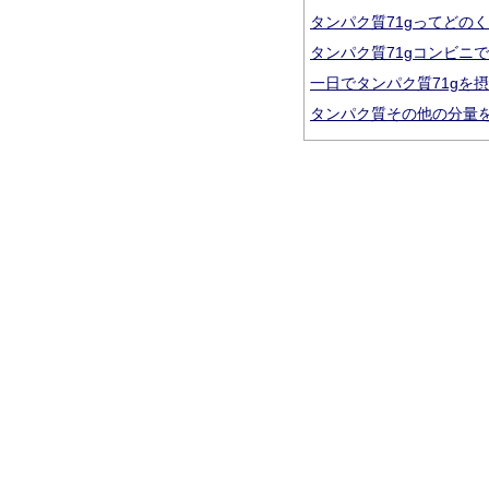
タンパク質71gってどの
タンパク質71gコンビニ
一日でタンパク質71gを
タンパク質その他の分量