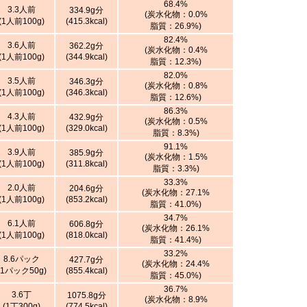
68.4%
3.3人前
334.9g分
(炭水化物：0.0%
(1人前100g)
(415.3kcal)
脂質：26.9%)
82.4%
3.6人前
362.2g分
(炭水化物：0.4%
(1人前100g)
(344.9kcal)
脂質：12.3%)
82.0%
3.5人前
346.3g分
(炭水化物：0.8%
(1人前100g)
(346.3kcal)
脂質：12.6%)
86.3%
4.3人前
432.9g分
(炭水化物：0.5%
(1人前100g)
(329.0kcal)
脂質：8.3%)
91.1%
3.9人前
385.9g分
(炭水化物：1.5%
(1人前100g)
(311.8kcal)
脂質：3.3%)
33.3%
2.0人前
204.6g分
(炭水化物：27.1%
(1人前100g)
(853.2kcal)
脂質：41.0%)
34.7%
6.1人前
606.8g分
(炭水化物：26.1%
(1人前100g)
(818.0kcal)
脂質：41.4%)
33.2%
8.6パック
427.7g分
(炭水化物：24.4%
(1パック50g)
(855.4kcal)
脂質：45.0%)
36.7%
3.6丁
1075.8g分
(炭水化物：8.9%
(1丁300g)
(774.5kcal)