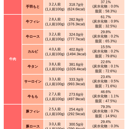
37.1%
3.2人前
318.7g分
(炭水化物：0.0%
手羽もと
(1人前100g)
(624.6kcal)
脂質：58.3%)
61.7%
2.8人前
282.9g分
(炭水化物：0.9%
牛フィレ
(1人前100g)
(376.3kcal)
脂質：32.5%)
29.8%
3.2人前
324.0g分
(炭水化物：0.2%
牛ロース
(1人前100g)
(777.7kcal)
脂質：65.3%)
15.5%
4.0人前
402.8g分
(炭水化物：0.2%
カルビ
(1人前100g)
(1494.3kcal)
脂質：79.8%)
牛肉
22.6%
3.8人前
381.6g分
(炭水化物：0.1%
牛タン
(1人前100g)
(1026.4kcal)
脂質：72.6%)
23.4%
3.3人前
333.3g分
(炭水化物：0.5%
サーロイン
(1人前100g)
(993.3kcal)
脂質：71.6%)
46.6%
2.7人前
273.6g分
(炭水化物：1.1%
牛もも
(1人前100g)
(497.9kcal)
脂質：47.5%)
79.3%
2.5人前
254.4g分
(炭水化物：0.7%
豚フィレ
(1人前100g)
(292.5kcal)
脂質：14.9%)
29.4%
3.0人前
300.5g分
(炭水化物：0.3%
豚ロース