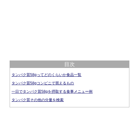
目次
タンパク質58gってどのくらいか食品一覧
タンパク質58gコンビニで買えるもの
一日でタンパク質58gを摂取する食事メニュー例
タンパク質その他の分量を検索