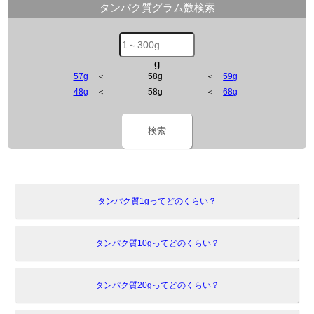
タンパク質グラム数検索
g
57g
＜
58g
＜
59g
48g
＜
58g
＜
68g
検索
タンパク質1gってどのくらい？
タンパク質10gってどのくらい？
タンパク質20gってどのくらい？