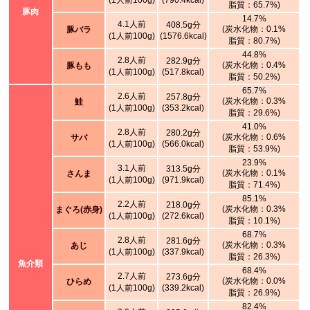
(1人前100g)
(790.4kcal)
脂質：65.7%)
豚肉
14.7%
4.1人前
408.5g分
(炭水化物：0.1%
豚バラ
(1人前100g)
(1576.6kcal)
脂質：80.7%)
44.8%
2.8人前
282.9g分
(炭水化物：0.4%
豚もも
(1人前100g)
(517.8kcal)
脂質：50.2%)
65.7%
2.6人前
257.8g分
(炭水化物：0.3%
鮭
(1人前100g)
(353.2kcal)
脂質：29.6%)
41.0%
2.8人前
280.2g分
(炭水化物：0.6%
サバ
(1人前100g)
(566.0kcal)
脂質：53.9%)
23.9%
3.1人前
313.5g分
(炭水化物：0.1%
さんま
(1人前100g)
(971.9kcal)
脂質：71.4%)
85.1%
2.2人前
218.0g分
(炭水化物：0.3%
まぐろ(赤身)
(1人前100g)
(272.6kcal)
脂質：10.1%)
68.7%
2.8人前
281.6g分
(炭水化物：0.3%
あじ
(1人前100g)
(337.9kcal)
脂質：26.3%)
魚介類
68.4%
2.7人前
273.6g分
(炭水化物：0.0%
ひらめ
(1人前100g)
(339.2kcal)
脂質：26.9%)
82.4%