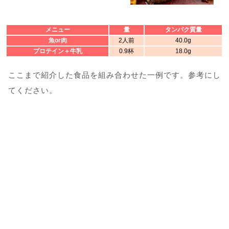
メニュー
量
タンパク質量
魚or肉
2人前
40.0g
プロテイン＋牛乳
0.9杯
18.0g
ここまで紹介した食品を組み合わせた一例です。参考にし
てください。