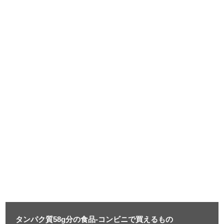
タンパク質58g分の食品-コンビニで買えるもの