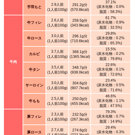
37.1%
2.9人前
291.2g分
(炭水化物：0.0%
手羽もと
(1人前100g)
(570.8kcal)
脂質：58.3%)
61.7%
2.6人前
258.5g分
(炭水化物：0.9%
牛フィレ
(1人前100g)
(343.9kcal)
脂質：32.5%)
29.8%
3.0人前
296.1g分
(炭水化物：0.2%
牛ロース
(1人前100g)
(710.6kcal)
脂質：65.3%)
15.5%
3.7人前
368.1g分
(炭水化物：0.2%
カルビ
(1人前100g)
(1365.5kcal)
脂質：79.8%)
牛肉
22.6%
3.5人前
348.7g分
(炭水化物：0.1%
牛タン
(1人前100g)
(938.0kcal)
脂質：72.6%)
23.4%
3.0人前
304.6g分
(炭水化物：0.5%
サーロイン
(1人前100g)
(907.7kcal)
脂質：71.6%)
46.6%
2.5人前
250.0g分
(炭水化物：1.1%
牛もも
(1人前100g)
(455.0kcal)
脂質：47.5%)
79.3%
2.3人前
232.5g分
(炭水化物：0.7%
豚フィレ
(1人前100g)
(267.3kcal)
脂質：14.9%)
29.4%
2.7人前
274.6g分
(炭水化物：0.3%
豚ロース