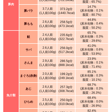
(1人前100g)
(722.2kcal)
脂質：65.7%)
豚肉
14.7%
3.7人前
373.2g分
(炭水化物：0.1%
豚バラ
(1人前100g)
(1440.7kcal)
脂質：80.7%)
44.8%
2.6人前
258.5g分
(炭水化物：0.4%
豚もも
(1人前100g)
(473.1kcal)
脂質：50.2%)
65.7%
2.4人前
235.6g分
(炭水化物：0.3%
鮭
(1人前100g)
(322.7kcal)
脂質：29.6%)
41.0%
2.6人前
256.0g分
(炭水化物：0.6%
サバ
(1人前100g)
(517.2kcal)
脂質：53.9%)
23.9%
2.9人前
286.5g分
(炭水化物：0.1%
さんま
(1人前100g)
(888.1kcal)
脂質：71.4%)
85.1%
2.0人前
199.2g分
(炭水化物：0.3%
まぐろ(赤身)
(1人前100g)
(249.1kcal)
脂質：10.1%)
68.7%
2.6人前
257.3g分
(炭水化物：0.3%
あじ
(1人前100g)
(308.7kcal)
脂質：26.3%)
魚介類
68.4%
2.5人前
250.0g分
(炭水化物：0.0%
ひらめ
(1人前100g)
(310.0kcal)
脂質：26.9%)
82.4%