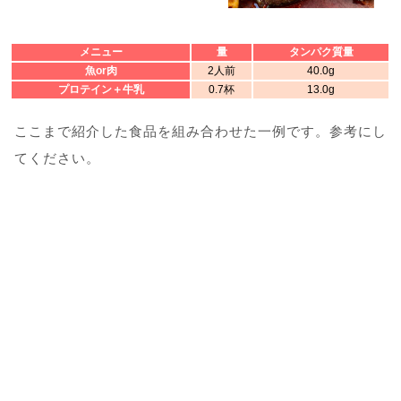
メニュー
量
タンパク質量
魚or肉
2人前
40.0g
プロテイン＋牛乳
0.7杯
13.0g
ここまで紹介した食品を組み合わせた一例です。参考にし
てください。