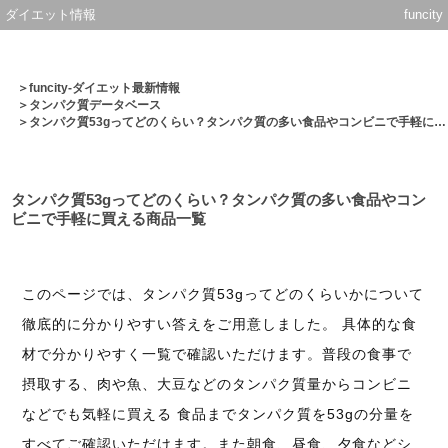
ダイエット情報
funcity
＞
funcity-ダイエット最新情報
＞
タンパク質データベース
＞タンパク質53gってどのくらい？タンパク質の多い食品やコンビニで手軽に買える商品一覧
タンパク質53gってどのくらい？タンパク質の多い食品やコン
ビニで手軽に買える商品一覧
このページでは、タンパク質53gってどのくらいかについて
徹底的に分かりやすい答えをご用意しました。 具体的な食
材で分かりやすく一覧で確認いただけます。普段の食事で
摂取する、肉や魚、大豆などのタンパク質量からコンビニ
などでも気軽に買える 食品までタンパク質を53gの分量を
すべてご確認いただけます。また朝食、昼食、夕食などシ