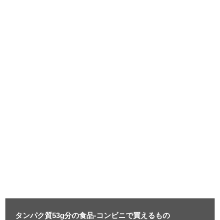
タンパク質53g分の食品-コンビニで買えるもの