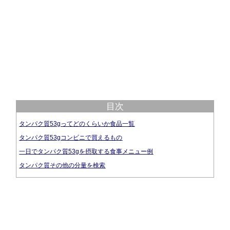
目次
タンパク質53gってどのくらいか食品一覧
タンパク質53gコンビニで買えるもの
一日でタンパク質53gを摂取する食事メニュー例
タンパク質その他の分量を検索