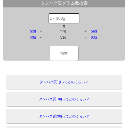
タンパク質グラム数検索
g
52g
＜
53g
＜
54g
43g
＜
53g
＜
63g
検索
タンパク質1gってどのくらい？
タンパク質10gってどのくらい？
タンパク質20gってどのくらい？