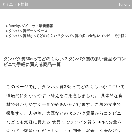
ダイエット情報
funcity
＞
funcity-ダイエット最新情報
＞
タンパク質データベース
＞タンパク質36gってどのくらい？タンパク質の多い食品やコンビニで手軽に買える商品一覧
タンパク質36gってどのくらい？タンパク質の多い食品やコン
ビニで手軽に買える商品一覧
このページでは、タンパク質36gってどのくらいかについて
徹底的に分かりやすい答えをご用意しました。 具体的な食
材で分かりやすく一覧で確認いただけます。普段の食事で
摂取する、肉や魚、大豆などのタンパク質量からコンビニ
などでも気軽に買える 食品までタンパク質を36gの分量を
すべてご確認いただけます。また朝食、昼食、夕食などシ