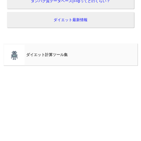
タンパク質データベース|○○gってどのくらい？
ダイエット最新情報
ダイエット計算ツール集