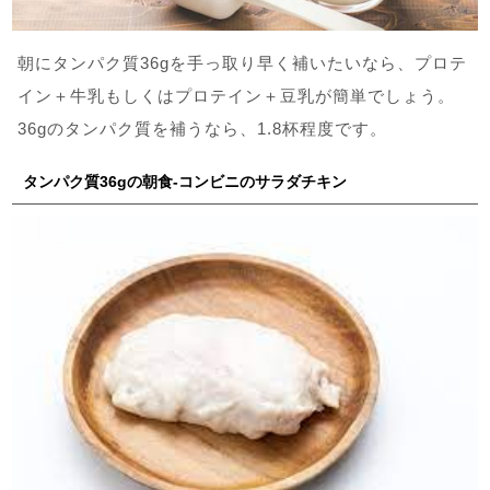
朝にタンパク質36gを手っ取り早く補いたいなら、プロテ
イン＋牛乳もしくはプロテイン＋豆乳が簡単でしょう。
36gのタンパク質を補うなら、1.8杯程度です。
タンパク質36gの朝食-コンビニのサラダチキン