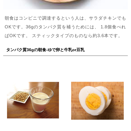
朝食はコンビニで調達するという人は、サラダチキンでも
OKです。36gのタンパク質を補うためには、 1.8個食べれ
ばOKです。 スティックタイプのものなら約3.6本です。
タンパク質36gの朝食-ゆで卵と牛乳or豆乳