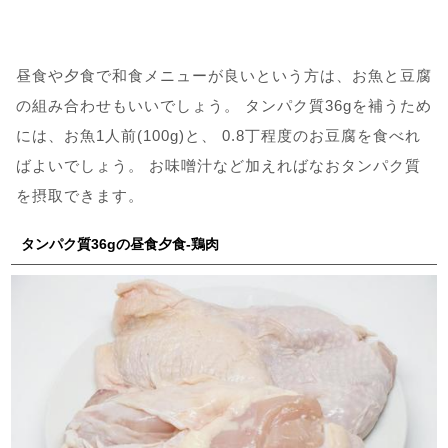
昼食や夕食で和食メニューが良いという方は、お魚と豆腐
の組み合わせもいいでしょう。 タンパク質36gを補うため
には、お魚1人前(100g)と、 0.8丁程度のお豆腐を食べれ
ばよいでしょう。 お味噌汁など加えればなおタンパク質
を摂取できます。
タンパク質36gの昼食夕食-鶏肉