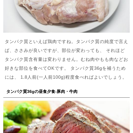
タンパク質といえば鶏肉ですね。タンパク質の純度で言え
ば、ささみが良いですが、部位が変わっても、 それほど
タンパク質含有量は変わりません。むね肉やもも肉などお
好きな部位を食べてOKです。 タンパク質36gを補うため
には、 1.8人前(一人前100g)程度食べればよいでしょう。
タンパク質36gの昼食夕食-豚肉・牛肉