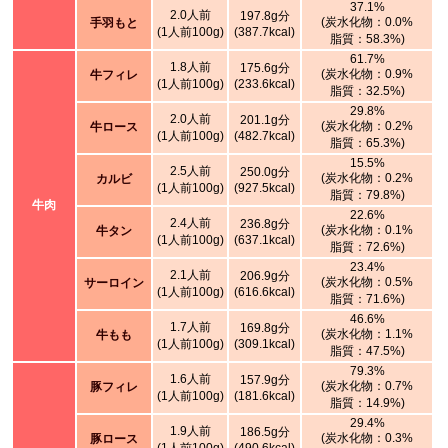
37.1%
2.0人前
197.8g分
(炭水化物：0.0%
手羽もと
(1人前100g)
(387.7kcal)
脂質：58.3%)
61.7%
1.8人前
175.6g分
(炭水化物：0.9%
牛フィレ
(1人前100g)
(233.6kcal)
脂質：32.5%)
29.8%
2.0人前
201.1g分
(炭水化物：0.2%
牛ロース
(1人前100g)
(482.7kcal)
脂質：65.3%)
15.5%
2.5人前
250.0g分
(炭水化物：0.2%
カルビ
(1人前100g)
(927.5kcal)
脂質：79.8%)
牛肉
22.6%
2.4人前
236.8g分
(炭水化物：0.1%
牛タン
(1人前100g)
(637.1kcal)
脂質：72.6%)
23.4%
2.1人前
206.9g分
(炭水化物：0.5%
サーロイン
(1人前100g)
(616.6kcal)
脂質：71.6%)
46.6%
1.7人前
169.8g分
(炭水化物：1.1%
牛もも
(1人前100g)
(309.1kcal)
脂質：47.5%)
79.3%
1.6人前
157.9g分
(炭水化物：0.7%
豚フィレ
(1人前100g)
(181.6kcal)
脂質：14.9%)
29.4%
1.9人前
186.5g分
(炭水化物：0.3%
豚ロース