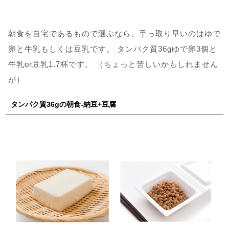
朝食を自宅であるもので選ぶなら、手っ取り早いのはゆで
卵と牛乳もしくは豆乳です。 タンパク質36gゆで卵3個と
牛乳or豆乳1.7杯です。 （ちょっと苦しいかもしれません
が）
タンパク質36gの朝食-納豆+豆腐