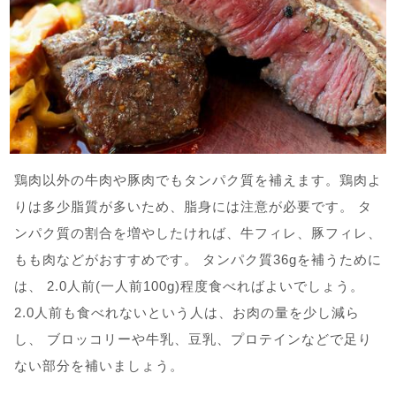
鶏肉以外の牛肉や豚肉でもタンパク質を補えます。鶏肉よ
りは多少脂質が多いため、脂身には注意が必要です。 タ
ンパク質の割合を増やしたければ、牛フィレ、豚フィレ、
もも肉などがおすすめです。 タンパク質36gを補うために
は、 2.0人前(一人前100g)程度食べればよいでしょう。
2.0人前も食べれないという人は、お肉の量を少し減ら
し、 ブロッコリーや牛乳、豆乳、プロテインなどで足り
ない部分を補いましょう。