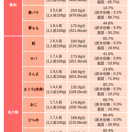
(1人前100g)
(490.6kcal)
脂質：65.7%)
豚肉
14.7%
2.5人前
253.5g分
(炭水化物：0.1%
豚バラ
(1人前100g)
(978.6kcal)
脂質：80.7%)
44.8%
1.8人前
175.6g分
(炭水化物：0.4%
豚もも
(1人前100g)
(321.4kcal)
脂質：50.2%)
65.7%
1.6人前
160.0g分
(炭水化物：0.3%
鮭
(1人前100g)
(219.2kcal)
脂質：29.6%)
41.0%
1.7人前
173.9g分
(炭水化物：0.6%
サバ
(1人前100g)
(351.3kcal)
脂質：53.9%)
23.9%
1.9人前
194.6g分
(炭水化物：0.1%
さんま
(1人前100g)
(603.2kcal)
脂質：71.4%)
85.1%
1.4人前
135.3g分
(炭水化物：0.3%
まぐろ(赤身)
(1人前100g)
(169.2kcal)
脂質：10.1%)
68.7%
1.7人前
174.8g分
(炭水化物：0.3%
あじ
(1人前100g)
(209.7kcal)
脂質：26.3%)
魚介類
68.4%
1.7人前
169.8g分
(炭水化物：0.0%
ひらめ
(1人前100g)
(210.6kcal)
脂質：26.9%)
82.4%