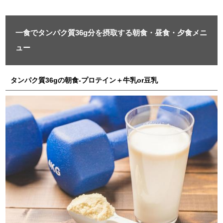
一食でタンパク質36g分を摂取する朝食・昼食・夕食メニ
ュー
タンパク質36gの朝食-プロテイン＋牛乳or豆乳