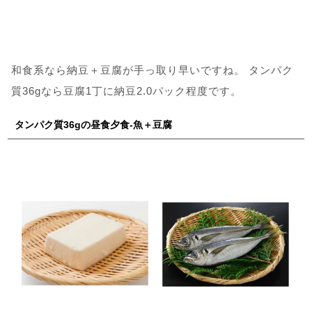
和食系なら納豆＋豆腐が手っ取り早いですね。 タンパク
質36gなら豆腐1丁に納豆2.0パック程度です。
タンパク質36gの昼食夕食-魚＋豆腐