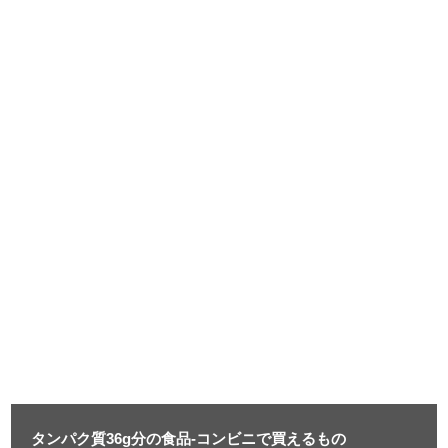
タンパク質36g分の食品-コンビニで買えるもの