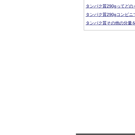
タンパク質290gってど
タンパク質290gコンビ
タンパク質その他の分量