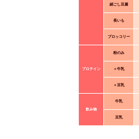
絹ごし豆腐
長いも
ブロッコリー
粉のみ
プロテイン
＋牛乳
＋豆乳
牛乳
飲み物
豆乳