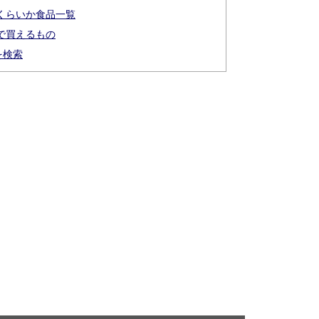
のくらいか食品一覧
ニで買えるもの
を検索