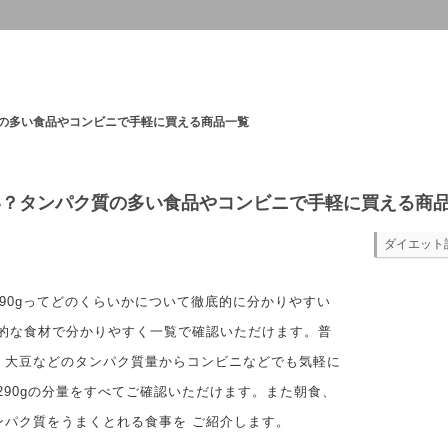
質の多い食品やコンビニで手軽に買える商品一覧
らい？タンパク質の多い食品やコンビニで手軽に買える商
ダイエット
90gってどのくらいかについて徹底的に分かりやすい
体的な食材で分かりやすく一覧で確認いただけます。普
、大豆などのタンパク質量からコンビニなどでも気軽に
290gの分量をすべてご確認いただけます。また朝食、
ンパク質をうまくとれる食事を ご紹介します。