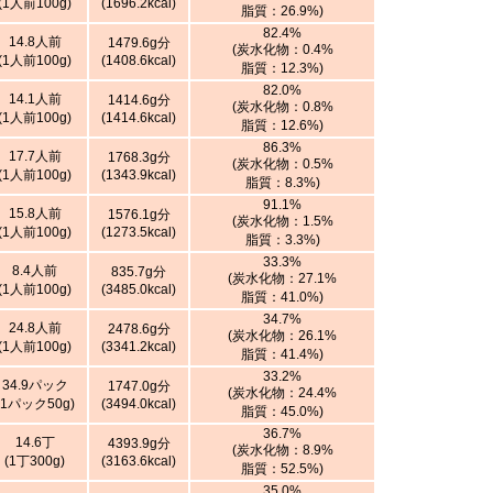
(1人前100g)
(1696.2kcal)
脂質：26.9%)
82.4%
14.8人前
1479.6g分
(炭水化物：0.4%
(1人前100g)
(1408.6kcal)
脂質：12.3%)
82.0%
14.1人前
1414.6g分
(炭水化物：0.8%
(1人前100g)
(1414.6kcal)
脂質：12.6%)
86.3%
17.7人前
1768.3g分
(炭水化物：0.5%
(1人前100g)
(1343.9kcal)
脂質：8.3%)
91.1%
15.8人前
1576.1g分
(炭水化物：1.5%
(1人前100g)
(1273.5kcal)
脂質：3.3%)
33.3%
8.4人前
835.7g分
(炭水化物：27.1%
(1人前100g)
(3485.0kcal)
脂質：41.0%)
34.7%
24.8人前
2478.6g分
(炭水化物：26.1%
(1人前100g)
(3341.2kcal)
脂質：41.4%)
33.2%
34.9パック
1747.0g分
(炭水化物：24.4%
(1パック50g)
(3494.0kcal)
脂質：45.0%)
36.7%
14.6丁
4393.9g分
(炭水化物：8.9%
(1丁300g)
(3163.6kcal)
脂質：52.5%)
35.0%