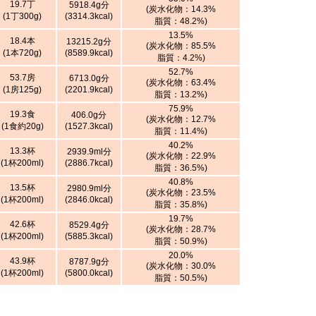
19.7丁
5918.4g分
(炭水化物：14.3%
(1丁300g)
(3314.3kcal)
脂質：48.2%)
13.5%
18.4本
13215.2g分
(炭水化物：85.5%
(1本720g)
(8589.9kcal)
脂質：4.2%)
52.7%
53.7房
6713.0g分
(炭水化物：63.4%
(1房125g)
(2201.9kcal)
脂質：13.2%)
75.9%
19.3食
406.0g分
(炭水化物：12.7%
(1食約20g)
(1527.3kcal)
脂質：11.4%)
40.2%
13.3杯
2939.9ml分
(炭水化物：22.9%
(1杯200ml)
(2886.7kcal)
脂質：36.5%)
40.8%
13.5杯
2980.9ml分
(炭水化物：23.5%
(1杯200ml)
(2846.0kcal)
脂質：35.8%)
19.7%
42.6杯
8529.4g分
(炭水化物：28.7%
(1杯200ml)
(5885.3kcal)
脂質：50.9%)
20.0%
43.9杯
8787.9g分
(炭水化物：30.0%
(1杯200ml)
(5800.0kcal)
脂質：50.5%)