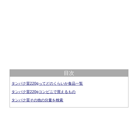
目次
タンパク質220gってどのくらいか食品一覧
タンパク質220gコンビニで買えるもの
タンパク質その他の分量を検索