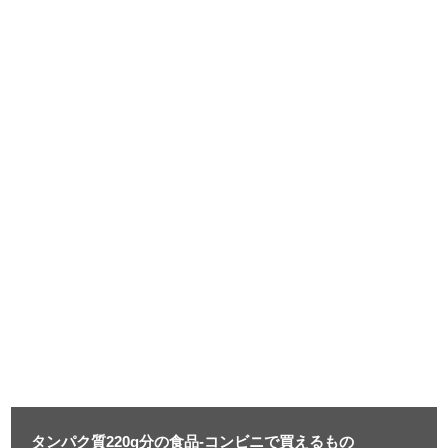
タンパク質220g分の食品-コンビニで買えるもの