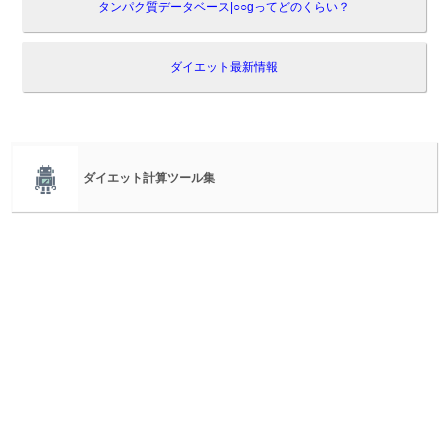
タンパク質データベース|○○gってどのくらい？
ダイエット最新情報
ダイエット計算ツール集