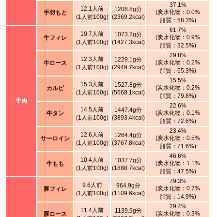
37.1%
12.1人前
1208.8g分
(炭水化物：0.0%
手羽もと
(1人前100g)
(2369.2kcal)
脂質：58.3%)
61.7%
10.7人前
1073.2g分
(炭水化物：0.9%
牛フィレ
(1人前100g)
(1427.3kcal)
脂質：32.5%)
29.8%
12.3人前
1229.1g分
(炭水化物：0.2%
牛ロース
(1人前100g)
(2949.7kcal)
脂質：65.3%)
15.5%
15.3人前
1527.8g分
(炭水化物：0.2%
カルビ
(1人前100g)
(5668.1kcal)
脂質：79.8%)
牛肉
22.6%
14.5人前
1447.4g分
(炭水化物：0.1%
牛タン
(1人前100g)
(3893.4kcal)
脂質：72.6%)
23.4%
12.6人前
1264.4g分
(炭水化物：0.5%
サーロイン
(1人前100g)
(3767.8kcal)
脂質：71.6%)
46.6%
10.4人前
1037.7g分
(炭水化物：1.1%
牛もも
(1人前100g)
(1888.7kcal)
脂質：47.5%)
79.3%
9.6人前
964.9g分
(炭水化物：0.7%
豚フィレ
(1人前100g)
(1109.6kcal)
脂質：14.9%)
29.4%
11.4人前
1139.9g分
(炭水化物：0.3%
豚ロース