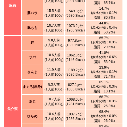
(1人前100g)
(2997.9kcal)
脂質：65.7%)
豚肉
14.7%
15.5人前
1549.3g分
(炭水化物：0.1%
豚バラ
(1人前100g)
(5980.3kcal)
脂質：80.7%)
44.8%
10.7人前
1073.2g分
(炭水化物：0.4%
豚もも
(1人前100g)
(1963.9kcal)
脂質：50.2%)
65.7%
9.8人前
977.8g分
(炭水化物：0.3%
鮭
(1人前100g)
(1339.6kcal)
脂質：29.6%)
41.0%
10.6人前
1062.8g分
(炭水化物：0.6%
サバ
(1人前100g)
(2146.9kcal)
脂質：53.9%)
23.9%
11.9人前
1189.2g分
(炭水化物：0.1%
さんま
(1人前100g)
(3686.5kcal)
脂質：71.4%)
85.1%
8.3人前
827.1g分
(炭水化物：0.3%
まぐろ(赤身)
(1人前100g)
(1033.8kcal)
脂質：10.1%)
68.7%
10.7人前
1068.0g分
(炭水化物：0.3%
あじ
(1人前100g)
(1281.6kcal)
脂質：26.3%)
魚介類
68.4%
10.4人前
1037.7g分
(炭水化物：0.0%
ひらめ
(1人前100g)
(1286.8kcal)
脂質：26.9%)
82.4%