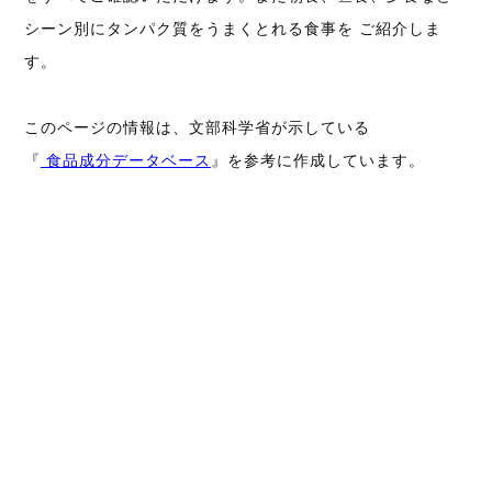
シーン別にタンパク質をうまくとれる食事を ご紹介しま
す。
このページの情報は、文部科学省が示している
『
食品成分データベース
』を参考に作成しています。