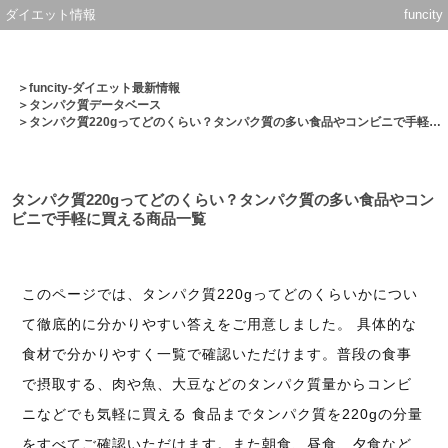
ダイエット情報
funcity
＞
funcity-ダイエット最新情報
＞
タンパク質データベース
＞タンパク質220gってどのくらい？タンパク質の多い食品やコンビニで手軽に買える商品一覧
タンパク質220gってどのくらい？タンパク質の多い食品やコン
ビニで手軽に買える商品一覧
このページでは、タンパク質220gってどのくらいかについ
て徹底的に分かりやすい答えをご用意しました。 具体的な
食材で分かりやすく一覧で確認いただけます。普段の食事
で摂取する、肉や魚、大豆などのタンパク質量からコンビ
ニなどでも気軽に買える 食品までタンパク質を220gの分量
をすべてご確認いただけます。また朝食、昼食、夕食など