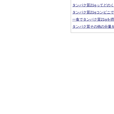
タンパク質21gってどの
タンパク質21gコンビニ
一食でタンパク質21gを
タンパク質その他の分量