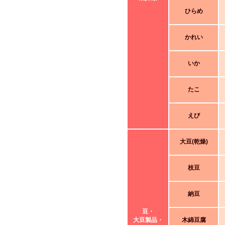
ひらめ
かれい
いか
たこ
えび
大豆(乾燥)
枝豆
納豆
豆・
大豆製品・
木綿豆腐