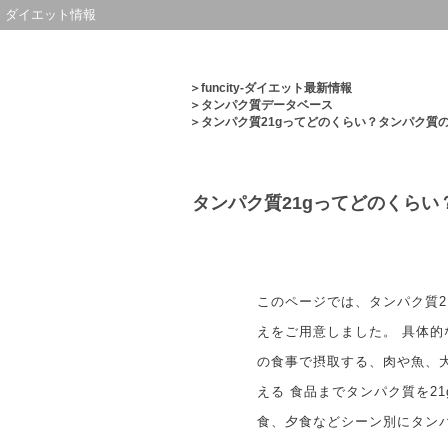
ダイエット情報
＞
funcity-ダイエット最新情報
＞
タンパク質データベース
＞タンパク質21gってどのくらい？タンパク質
タンパク質21gってどのくら
このページでは、タンパク質2
えをご用意しました。 具体
の食事で摂取する、肉や魚、
える 食品までタンパク質を2
食、夕食などシーン別にタン