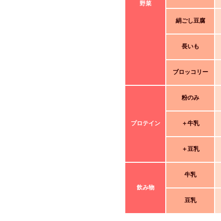
野菜
絹ごし豆腐
長いも
ブロッコリー
粉のみ
プロテイン
＋牛乳
＋豆乳
牛乳
飲み物
豆乳