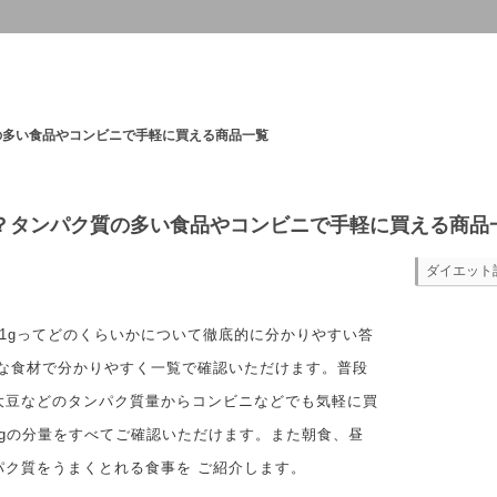
の多い食品やコンビニで手軽に買える商品一覧
い？タンパク質の多い食品やコンビニで手軽に買える商品
ダイエット
1gってどのくらいかについて徹底的に分かりやすい答
的な食材で分かりやすく一覧で確認いただけます。普段
大豆などのタンパク質量からコンビニなどでも気軽に買
1gの分量をすべてご確認いただけます。また朝食、昼
パク質をうまくとれる食事を ご紹介します。