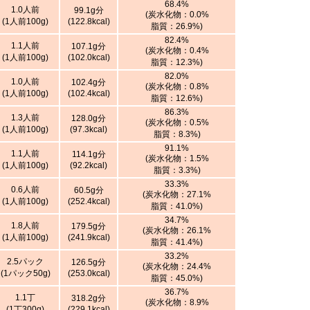
68.4%
1.0人前
99.1g分
(炭水化物：0.0%
(1人前100g)
(122.8kcal)
脂質：26.9%)
82.4%
1.1人前
107.1g分
(炭水化物：0.4%
(1人前100g)
(102.0kcal)
脂質：12.3%)
82.0%
1.0人前
102.4g分
(炭水化物：0.8%
(1人前100g)
(102.4kcal)
脂質：12.6%)
86.3%
1.3人前
128.0g分
(炭水化物：0.5%
(1人前100g)
(97.3kcal)
脂質：8.3%)
91.1%
1.1人前
114.1g分
(炭水化物：1.5%
(1人前100g)
(92.2kcal)
脂質：3.3%)
33.3%
0.6人前
60.5g分
(炭水化物：27.1%
(1人前100g)
(252.4kcal)
脂質：41.0%)
34.7%
1.8人前
179.5g分
(炭水化物：26.1%
(1人前100g)
(241.9kcal)
脂質：41.4%)
33.2%
2.5パック
126.5g分
(炭水化物：24.4%
(1パック50g)
(253.0kcal)
脂質：45.0%)
36.7%
1.1丁
318.2g分
(炭水化物：8.9%
(1丁300g)
(229.1kcal)