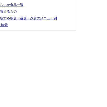
くらいか食品一覧
で買えるもの
摂取する朝食・昼食・夕食のメニュー例
を検索