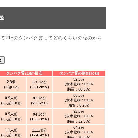
一覧
て21gのタンパク質ってどのくらいのなのかを
え
タンパク質21gの目安
タンパク質の割合(kcal)
32.5%
2.8個
170.3g分
(炭水化物：0.9%
(1個60g)
(258.2kcal)
脂質：60.3%)
88.5%
0.9人前
91.3g分
(炭水化物：0.0%
(1人前100g)
(95.0kcal)
脂質：6.9%)
82.6%
0.9人前
94.2g分
(炭水化物：0.0%
(1人前100g)
(101.7kcal)
脂質：12.5%)
64.8%
1.1人前
111.7g分
(炭水化物：0.0%
(1人前100g)
(129.6kcal)
脂質：30.3%)