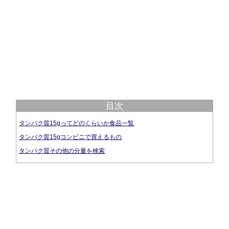
目次
タンパク質15gってどのくらいか食品一覧
タンパク質15gコンビニで買えるもの
タンパク質その他の分量を検索