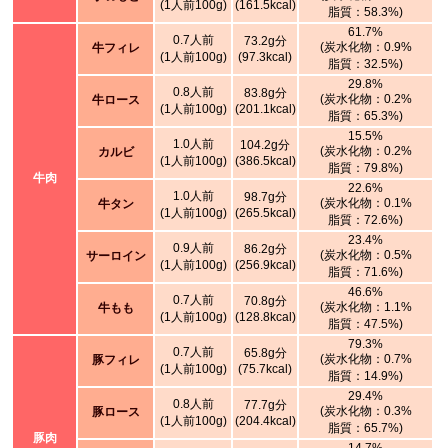
(1人前100g)
(161.5kcal)
脂質：58.3%)
61.7%
0.7人前
73.2g分
(炭水化物：0.9%
牛フィレ
(1人前100g)
(97.3kcal)
脂質：32.5%)
29.8%
0.8人前
83.8g分
(炭水化物：0.2%
牛ロース
(1人前100g)
(201.1kcal)
脂質：65.3%)
15.5%
1.0人前
104.2g分
(炭水化物：0.2%
カルビ
(1人前100g)
(386.5kcal)
脂質：79.8%)
牛肉
22.6%
1.0人前
98.7g分
(炭水化物：0.1%
牛タン
(1人前100g)
(265.5kcal)
脂質：72.6%)
23.4%
0.9人前
86.2g分
(炭水化物：0.5%
サーロイン
(1人前100g)
(256.9kcal)
脂質：71.6%)
46.6%
0.7人前
70.8g分
(炭水化物：1.1%
牛もも
(1人前100g)
(128.8kcal)
脂質：47.5%)
79.3%
0.7人前
65.8g分
(炭水化物：0.7%
豚フィレ
(1人前100g)
(75.7kcal)
脂質：14.9%)
29.4%
0.8人前
77.7g分
(炭水化物：0.3%
豚ロース
(1人前100g)
(204.4kcal)
脂質：65.7%)
豚肉