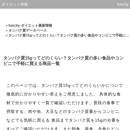
ダイエット情報
funcity
＞
funcity-ダイエット最新情報
＞
タンパク質データベース
＞タンパク質15gってどのくらい？タンパク質の多い食品やコンビニで手軽に買える商品一覧
タンパク質15gってどのくらい？タンパク質の多い食品やコン
ビニで手軽に買える商品一覧
このページでは、タンパク質15gってどのくらいかについて
徹底的に分かりやすい答えをご用意しました。 具体的な食
材で分かりやすく一覧で確認いただけます。普段の食事で
摂取する、肉や魚、大豆などのタンパク質量からコンビニ
などでも気軽に買える 食品までタンパク質を15gの分量を
すべてご確認いただけます。また朝食、昼食、夕食などシ