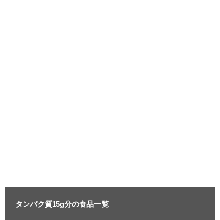
タンパク質15g分の食品一覧