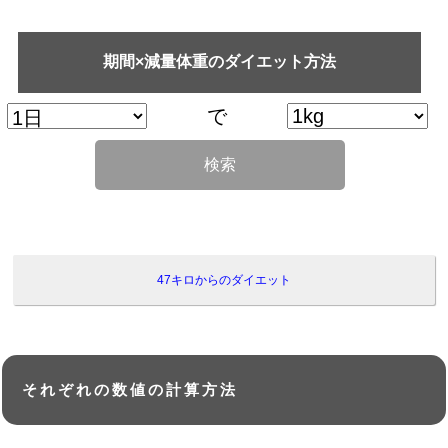
期間×減量体重のダイエット方法
で
検索
47キロからのダイエット
それぞれの数値の計算方法