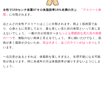
女性で159センチ体重47キロ体脂肪率19%未満の方
は、
「アスリート体
型」
に分類されます。
ほとんどの女性アスリートはここに分類されます。程よく筋肉質であ
り、心身ともに充実しており、最も美しい見た目の体型といって差し支
えないでしょう。 一般の方が目指すべき
もっとも理想的な見た目の体型
の一つ
で、無駄のない肉体と言えるでしょう。 単に細いだけでなく、筋
肉が多く脂肪が少ないため、
目は大きく、あごのラインがはっきり
して
います。
一点注意があるとすれば、体脂肪を落しすぎると、生理不順になる可能
性が高まります。特に未成年の方は体脂肪率が減りすぎないようにしま
しょう。