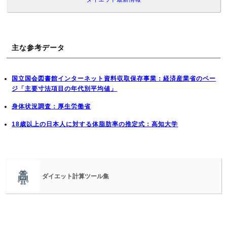
主な参考データ
国立国会図書館インターネット資料収取保存事業：経済産業省のペー
ジ「主要寸法項目の年代別平均値」
身体状況調査：厚生労働省
18歳以上の日本人に対する体脂肪率の推定式：高知大学
ダイエット計算ツール集