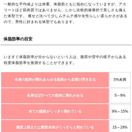
一般的な平均値よりは体重、体脂肪ともに低めになっていますが、アス
リートほど筋肉質ではありません。しかし比較的健康的で美しさも備え
た体型です。 痩せと比べて少しムチムチ感や女性らしい柔らかさがある
ので、男性に好まれる体型でもあります。
体脂肪率の目安
いますぐ体脂肪率が分からないという人は、腹部や背中の様子からある
程度体脂肪率を推測することができます。
全身の筋肉が割れあらゆる筋肉から血管が浮き出る
5%未満
全身ほぼすべての筋肉に割れがある
5～9%
全ての腹筋がくっきり割れている
9%～15%
腹筋上部または腹筋全体がうっすらと割れている
15～19%