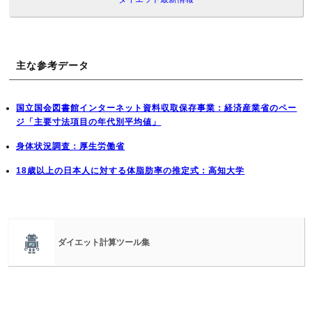
主な参考データ
国立国会図書館インターネット資料収取保存事業：経済産業省のペー
ジ「主要寸法項目の年代別平均値」
身体状況調査：厚生労働省
18歳以上の日本人に対する体脂肪率の推定式：高知大学
ダイエット計算ツール集