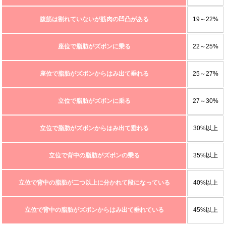
腹筋は割れていないが筋肉の凹凸がある
19～22%
座位で脂肪がズボンに乗る
22～25%
座位で脂肪がズボンからはみ出て垂れる
25～27%
立位で脂肪がズボンに乗る
27～30%
立位で脂肪がズボンからはみ出て垂れる
30%以上
立位で背中の脂肪がズボンの乗る
35%以上
立位で背中の脂肪が二つ以上に分かれて段になっている
40%以上
立位で背中の脂肪がズボンからはみ出て垂れている
45%以上