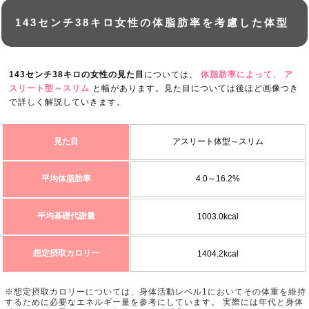
143センチ38キロ女性の体脂肪率を考慮した体型
143センチ38キロの女性の見た目
については、
体脂肪率によって、 ア
スリート型～スリム
と幅があります。見た目については後ほど画像つき
で詳しく解説していきます。
見た目
アスリート体型～スリム
平均体脂肪率
4.0～16.2%
平均基礎代謝量
1003.0kcal
想定摂取カロリー
1404.2kcal
※想定摂取カロリーについては、身体活動レベル1においてその体重を維持
するために必要なエネルギー量を参考にしています。 実際には年代と身体