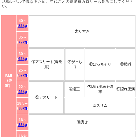
活動レベルで異なるため、年代ごとの総消費カロリーも参考にしてくださ
い。
40～
(
82kg
)
太りすぎ
35～
(
72kg
)
30～
(
62kg
)
①アスリート(瞬発
③がっち
⑥ぽっちゃり
⑧肥満
系)
り
25～
(
52kg
)
BMI
（体
重）
⑦隠れ肥満予備
22～
④適正
⑨隠れ肥満
(
45kg
)
軍
②アスリート
18.5～
⑤スリム
(
38kg
)
16～
⑩痩せ
(
33kg
)
16未