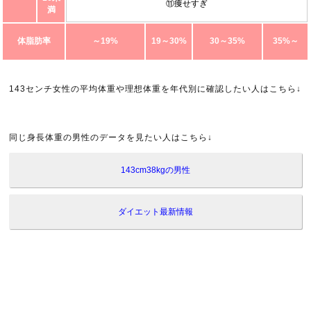
⑪痩せすぎ
満
体脂肪率
～19%
19～30%
30～35%
35%～
143センチ女性の平均体重や理想体重を年代別に確認したい人はこちら↓
同じ身長体重の男性のデータを見たい人はこちら↓
143cm38kgの男性
ダイエット最新情報