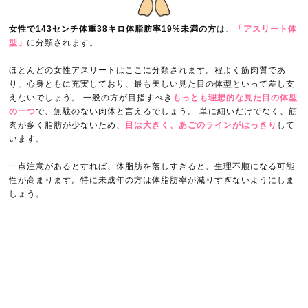
女性で143センチ体重38キロ体脂肪率19%未満の方
は、
「アスリート体
型」
に分類されます。
ほとんどの女性アスリートはここに分類されます。程よく筋肉質であ
り、心身ともに充実しており、最も美しい見た目の体型といって差し支
えないでしょう。 一般の方が目指すべき
もっとも理想的な見た目の体型
の一つ
で、無駄のない肉体と言えるでしょう。 単に細いだけでなく、筋
肉が多く脂肪が少ないため、
目は大きく、あごのラインがはっきり
して
います。
一点注意があるとすれば、体脂肪を落しすぎると、生理不順になる可能
性が高まります。特に未成年の方は体脂肪率が減りすぎないようにしま
しょう。