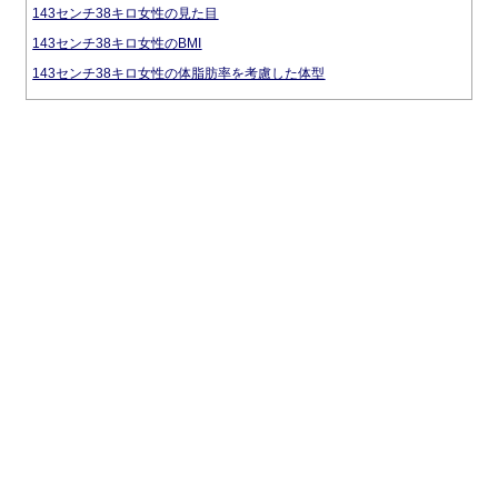
143センチ38キロ女性の見た目
143センチ38キロ女性のBMI
143センチ38キロ女性の体脂肪率を考慮した体型