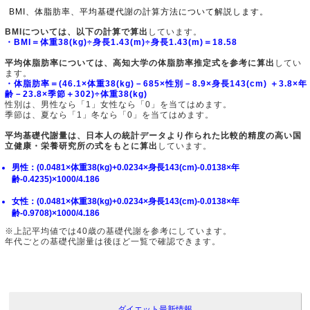
BMI、体脂肪率、平均基礎代謝の計算方法について解説します。
BMIについては、以下の計算で算出
しています。
・BMI＝体重38(kg)÷身長1.43(m)÷身長1.43(m)＝18.58
平均体脂肪率については、高知大学の体脂肪率推定式を参考に算出
してい
ます。
・体脂肪率＝(46.1×体重38(kg)－685×性別－8.9×身長143(cm) ＋3.8×年
齢－23.8×季節＋302)÷体重38(kg)
性別は、男性なら「1」女性なら「0」を当てはめます。
季節は、夏なら「1」冬なら「0」を当てはめます。
平均基礎代謝量は、日本人の統計データより作られた比較的精度の高い国
立健康・栄養研究所の式をもとに算出
しています。
男性：(0.0481×体重38(kg)+0.0234×身長143(cm)-0.0138×年
齢-0.4235)×1000/4.186
女性：(0.0481×体重38(kg)+0.0234×身長143(cm)-0.0138×年
齢-0.9708)×1000/4.186
※上記平均値では40歳の基礎代謝を参考にしています。
年代ごとの基礎代謝量は後ほど一覧で確認できます。
ダイエット最新情報