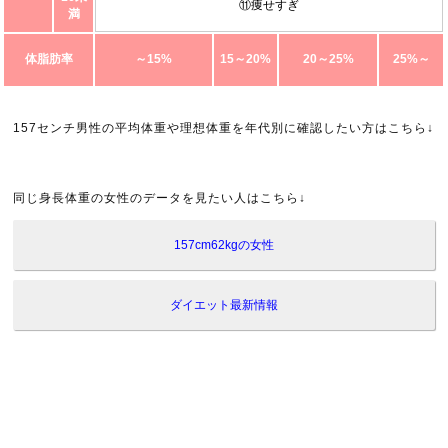
⑪痩せすぎ
満
体脂肪率
～15%
15～20%
20～25%
25%～
157センチ男性の平均体重や理想体重を年代別に確認したい方はこちら↓
同じ身長体重の女性のデータを見たい人はこちら↓
157cm62kgの女性
ダイエット最新情報