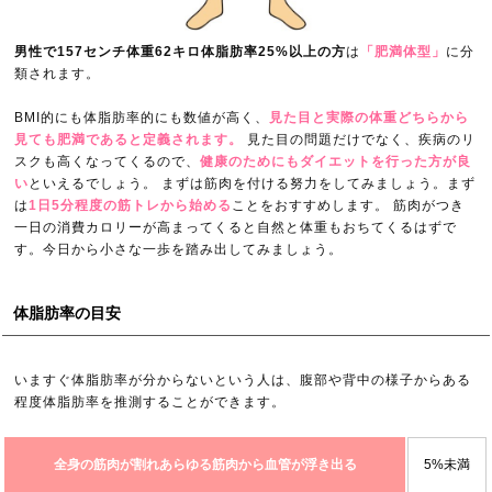
男性で157センチ体重62キロ体脂肪率25%以上の方
は
「肥満体型」
に分
類されます。
BMI的にも体脂肪率的にも数値が高く、
見た目と実際の体重どちらから
見ても肥満であると定義されます。
見た目の問題だけでなく、疾病のリ
スクも高くなってくるので、
健康のためにもダイエットを行った方が良
い
といえるでしょう。 まずは筋肉を付ける努力をしてみましょう。まず
は
1日5分程度の筋トレから始める
ことをおすすめします。 筋肉がつき
一日の消費カロリーが高まってくると自然と体重もおちてくるはずで
す。今日から小さな一歩を踏み出してみましょう。
体脂肪率の目安
いますぐ体脂肪率が分からないという人は、腹部や背中の様子からある
程度体脂肪率を推測することができます。
全身の筋肉が割れあらゆる筋肉から血管が浮き出る
5%未満