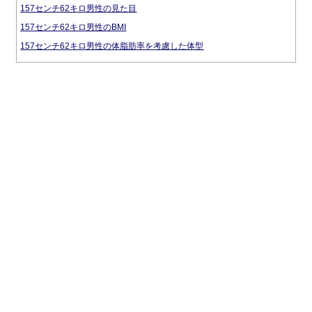
157センチ62キロ男性の見た目
157センチ62キロ男性のBMI
157センチ62キロ男性の体脂肪率を考慮した体型