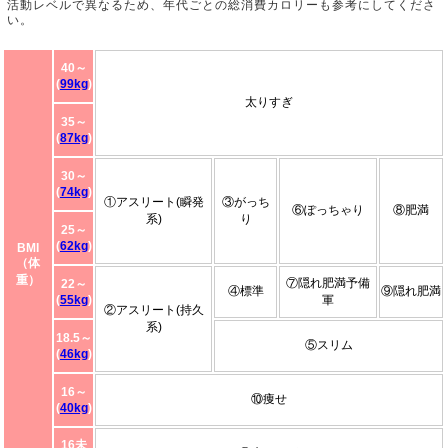
活動レベルで異なるため、年代ごとの総消費カロリーも参考にしてくださ
い。
40～
(
99kg
)
太りすぎ
35～
(
87kg
)
30～
(
74kg
)
①アスリート(瞬発
③がっち
⑥ぽっちゃり
⑧肥満
系)
り
25～
(
62kg
)
BMI
（体
重）
⑦隠れ肥満予備
22～
④標準
⑨隠れ肥満
(
55kg
)
軍
②アスリート(持久
系)
18.5～
⑤スリム
(
46kg
)
16～
⑩痩せ
(
40kg
)
16未