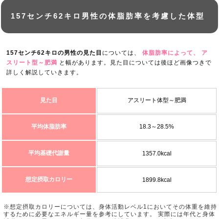
157センチ62キロ男性の体脂肪率を考慮した体型
157センチ62キロの男性の見た目
については、
体脂肪率によって、 ア
スリート型～肥満
と幅があります。見た目については後ほど画像つきで
詳しく解説していきます。
見た目
アスリート体型～肥満
平均体脂肪率
18.3～28.5%
平均基礎代謝量
1357.0kcal
想定摂取カロリー
1899.8kcal
※想定摂取カロリーについては、身体活動レベル1においてその体重を維持
するために必要なエネルギー量を参考にしています。 実際には年代と身体