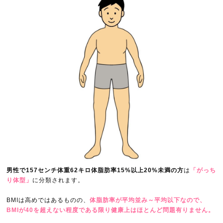
男性で157センチ体重62キロ体脂肪率15%以上20%未満の方
は
「がっち
り体型」
に分類されます。
BMIは高めではあるものの、
体脂肪率が平均並み～平均以下なので、
BMIが40を超えない程度である限り健康上はほとんど問題有りません。