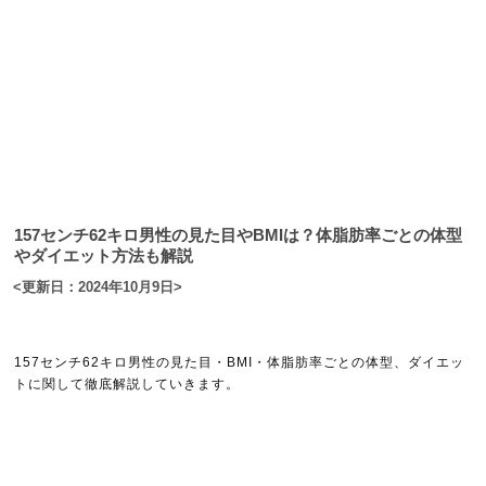
157センチ62キロ男性の見た目やBMIは？体脂肪率ごとの体型
やダイエット方法も解説
<更新日：2024年10月9日>
157センチ62キロ男性の見た目・BMI・体脂肪率ごとの体型、ダイエッ
トに関して徹底解説していきます。