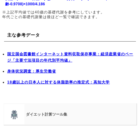
齢-0.9708)×1000/4.186
※上記平均値では40歳の基礎代謝を参考にしています。
年代ごとの基礎代謝量は後ほど一覧で確認できます。
主な参考データ
国立国会図書館インターネット資料収取保存事業：経済産業省のペー
ジ「主要寸法項目の年代別平均値」
身体状況調査：厚生労働省
18歳以上の日本人に対する体脂肪率の推定式：高知大学
ダイエット計算ツール集