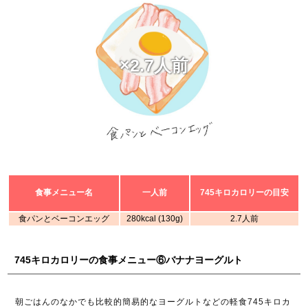
×2.7人前
食事メニュー名
一人前
745キロカロリーの目安
食パンとベーコンエッグ
280kcal (130g)
2.7人前
745キロカロリーの食事メニュー⑥バナナヨーグルト
朝ごはんのなかでも比較的簡易的なヨーグルトなどの軽食745キロカ