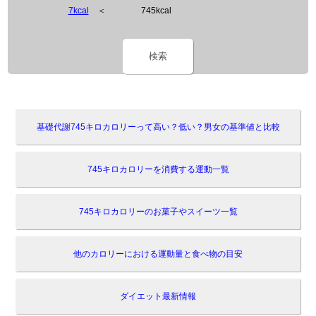
7kcal
＜
745kcal
検索
基礎代謝745キロカロリーって高い？低い？男女の基準値と比較
745キロカロリーを消費する運動一覧
745キロカロリーのお菓子やスイーツ一覧
他のカロリーにおける運動量と食べ物の目安
ダイエット最新情報