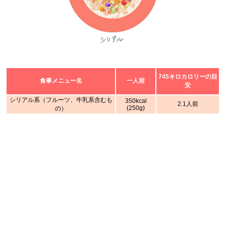
745キロカロリーの目
食事メニュー名
一人前
安
シリアル系（フルーツ、牛乳系含むも
350kcal
2.1人前
(250g)
の）