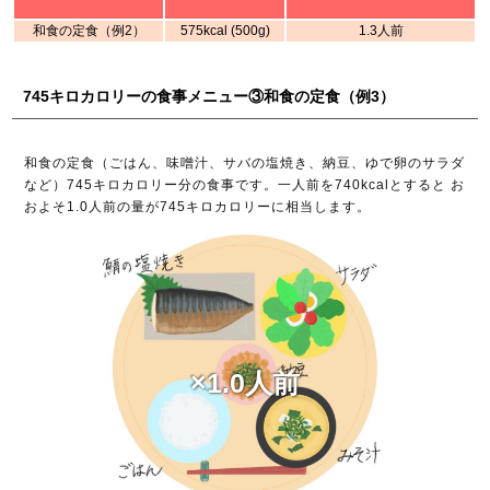
和食の定食（例2）
575kcal (500g)
1.3人前
745キロカロリーの食事メニュー③和食の定食（例3）
和食の定食（ごはん、味噌汁、サバの塩焼き、納豆、ゆで卵のサラダ
など）745キロカロリー分の食事です。一人前を740kcalとすると お
およそ1.0人前の量が745キロカロリーに相当します。
×1.0人前