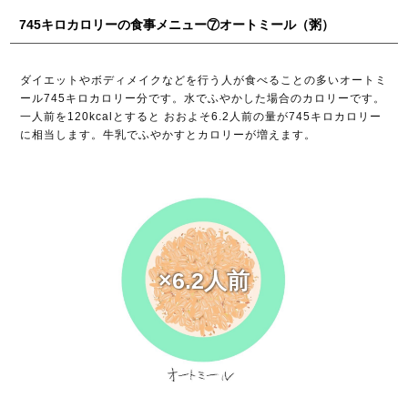
745キロカロリーの食事メニュー⑦オートミール（粥）
ダイエットやボディメイクなどを行う人が食べることの多いオートミ
ール745キロカロリー分です。水でふやかした場合のカロリーです。
一人前を120kcalとすると おおよそ6.2人前の量が745キロカロリー
に相当します。牛乳でふやかすとカロリーが増えます。
×6.2人前