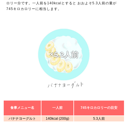
ロリー分です。一人前を140kcalとすると おおよそ5.3人前の量が
745キロカロリーに相当します。
×5.3人前
食事メニュー名
一人前
745キロカロリーの目安
バナナヨーグルト
140kcal (200g)
5.3人前