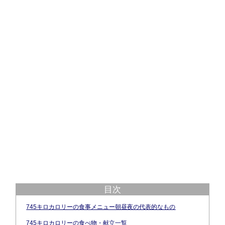
目次
745キロカロリーの食事メニュー朝昼夜の代表的なもの
745キロカロリーの食べ物・献立一覧