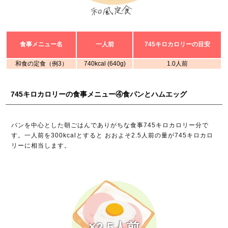
食事メニュー名
一人前
745キロカロリーの目安
和食の定食（例3）
740kcal (640g)
1.0人前
745キロカロリーの食事メニュー④食パンとハムエッグ
パンを中心とした朝ごはんでありがちな食事745キロカロリー分で
す。一人前を300kcalとすると おおよそ2.5人前の量が745キロカロ
リーに相当します。
×2.5人前