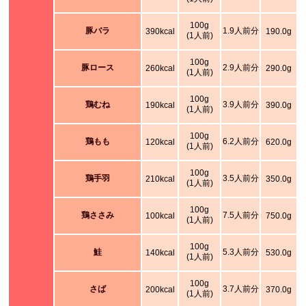
100g
豚バラ
1.9人前分
390kcal
190.0g
(1人前)
100g
豚ロース
2.9人前分
260kcal
290.0g
(1人前)
100g
鶏むね
3.9人前分
190kcal
390.0g
(1人前)
100g
鶏もも
6.2人前分
120kcal
620.0g
(1人前)
100g
鶏手羽
3.5人前分
210kcal
350.0g
(1人前)
100g
鶏ささみ
7.5人前分
100kcal
750.0g
(1人前)
100g
鮭
5.3人前分
140kcal
530.0g
(1人前)
100g
さば
3.7人前分
200kcal
370.0g
(1人前)