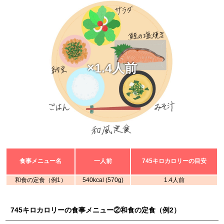
×1.4人前
食事メニュー名
一人前
745キロカロリーの目安
和食の定食（例1）
540kcal (570g)
1.4人前
745キロカロリーの食事メニュー②和食の定食（例2）