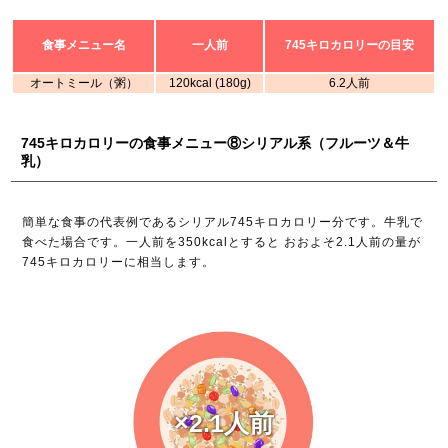
食事メニュー名
一人前
745キロカロリーの目安
オートミール（粥）
120kcal (180g)
6.2人前
745キロカロリーの食事メニュー⑧シリアル系（フルーツ＆牛
乳）
簡単な食事の代表例であるシリアル745キロカロリー分です。牛乳で
食べた場合です。一人前を350kcalとすると おおよそ2.1人前の量が
745キロカロリーに相当します。
×2.1人前