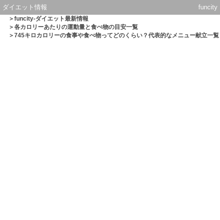
ダイエット情報
funcity
＞
funcity-ダイエット最新情報
＞
各カロリーあたりの運動量と食べ物の目安一覧
＞745キロカロリーの食事や食べ物ってどのくらい？代表的なメニュー献立一覧