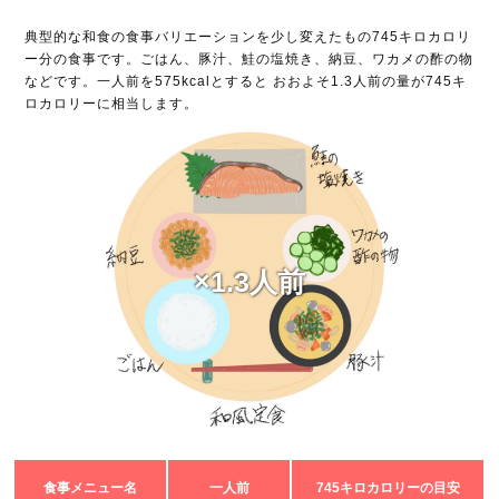
典型的な和食の食事バリエーションを少し変えたもの745キロカロリ
ー分の食事です。ごはん、豚汁、鮭の塩焼き、納豆、ワカメの酢の物
などです。一人前を575kcalとすると おおよそ1.3人前の量が745キ
ロカロリーに相当します。
×1.3人前
食事メニュー名
一人前
745キロカロリーの目安