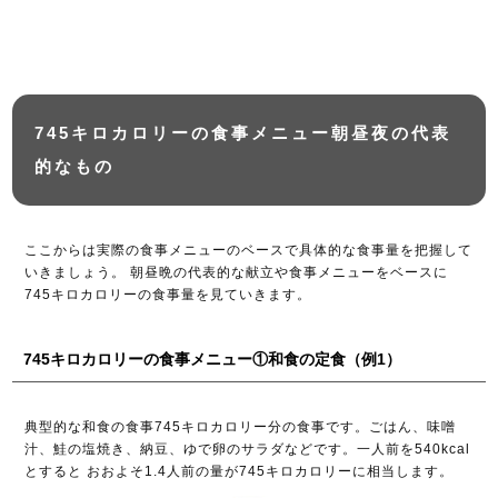
745キロカロリーの食事メニュー朝昼夜の代表
的なもの
ここからは実際の食事メニューのベースで具体的な食事量を把握して
いきましょう。 朝昼晩の代表的な献立や食事メニューをベースに
745キロカロリーの食事量を見ていきます。
745キロカロリーの食事メニュー①和食の定食（例1）
典型的な和食の食事745キロカロリー分の食事です。ごはん、味噌
汁、鮭の塩焼き、納豆、ゆで卵のサラダなどです。一人前を540kcal
とすると おおよそ1.4人前の量が745キロカロリーに相当します。