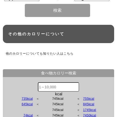
検索
その他のカロリーについて
他のカロリーについても知りたい人はこちら
食べ物カロリー検索
kcal
735kcal
＜
745kcal
＜
755kcal
645kcal
＜
745kcal
＜
845kcal
745kcal
＜
1745kcal
74kcal
＜
745kcal
＜
7450kcal