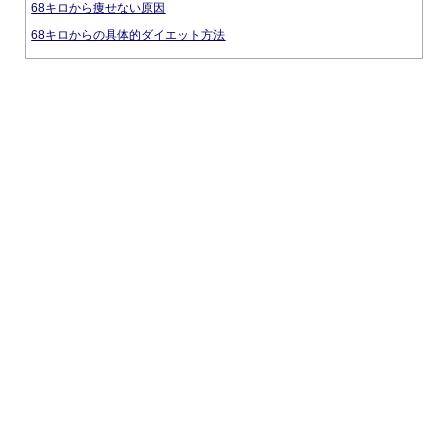
68キロから痩せない原因
68キロからの具体的ダイエット方法