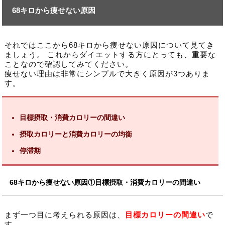
68キロから痩せない原因
それではここから68キロから痩せない原因について見てき
ましょう。 これからダイエットする方にとっても、重要な
ことなので確認してみてください。
痩せない理由は非常にシンプルで大きく原因が3つありま
す。
目標摂取・消費カロリーの間違い
摂取カロリーと消費カロリーの均衡
停滞期
68キロから痩せない原因①目標摂取・消費カロリーの間違い
まず一つ目に考えられる原因は、
目標カロリーの間違い
で
す。