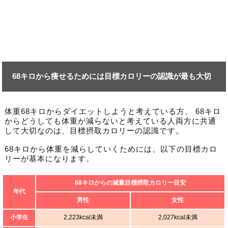
68キロから痩せるためには目標カロリーの認識が最も大切
体重68キロからダイエットしようと考えている方、 68キロ
からどうしても体重が減らないと考えている人両方に共通
して大切なのは、目標摂取カロリーの認識です。
68キロから体重を減らしていくためには、以下の目標カロ
リーが基本になります。
68キロからの減量目標摂取カロリー目安
年代
男性
女性
小学生
2,223kcal未満
2,027kcal未満