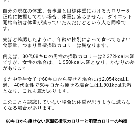
自分の現在の体重、食事量と目標体重におけるカロリーを
正確に把握してない場合、体重は落ちません。 ダイエット
開始当初は体重が減っていたんだけどという人も同様で
す。
先ほど確認したように、年齢や性別によって食べてもよい
食事量、つまり目標摂取カロリーは異なります。
例えば、30代68キロの男性の摂取カロリーは2,272kcal未満
ですが、女性の場合は、 1,950kcal未満となり、かなりの差
があります。
また中学生女子で68キロから痩せる場合には2,054kcal未
満、 40代女性で68キロから痩せる場合には1,901kcal未満
となり、これも差があります。
このことを認識していない場合は体重が思うように減らな
くなる場合があります。
68キロから痩せない原因②摂取カロリーと消費カロリーの均衡