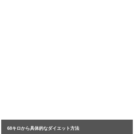
68キロから具体的なダイエット方法